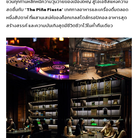
ชวนทุกท่านหลีกหนีความวุ่นวายของเมืองใหญ่ สู่โอเอซิสแห่งความ
สดชื่นกับ “
The Piña Fiesta
” เทศกาลอาหารและเครื่องดื่มตลอด
หนึ่งสัปดาห์ ที่ผสานเสน่ห์ของค็อกเทลสไตล์ทรอปิคอล อาหารสุด
สร้างสรรค์ และความบันเทิงสุดมีชีวิตชีวาไว้ในค่ำคืนเดียว