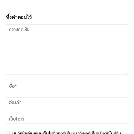
ทิ้งคำตอบไว้
บันทึกชื่ออีเมลและเว็บไซต์ของฉันในเบราว์เซอร์นี้ในครั้งต่อไปที่ฉัน