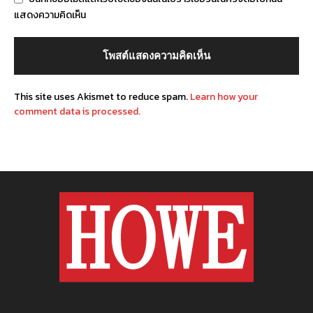
แสดงความคิดเห็น
This site uses Akismet to reduce spam.
Learn how your
comment data is processed.