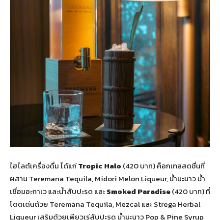
ไฮไลต์เครื่องดื่ม ได้แก่
Tropic Halo
(420 บาท) ค็อกเทลสดชื่นที่
ผสาน Teremana Tequila, Midori Melon Liqueur, น้ำมะนาว น้ำ
เชื่อมอะกาเว และน้ำสับปะรด และ
Smoked Paradise
(420 บาท) ที่
โดดเด่นด้วย Teremana Tequila, Mezcal และ Strega Herbal
Liqueur เสริมด้วยเพียวเร่สับปะรด น้ำมะนาว Pop & Pine Syrup