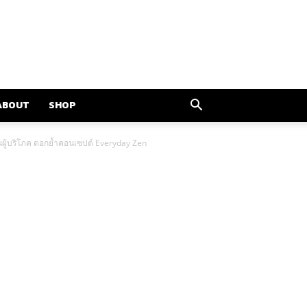
ABOUT
SHOP
วันผู้บริโภค ตอกย้ำคอนเซปต์ Everyday Zen