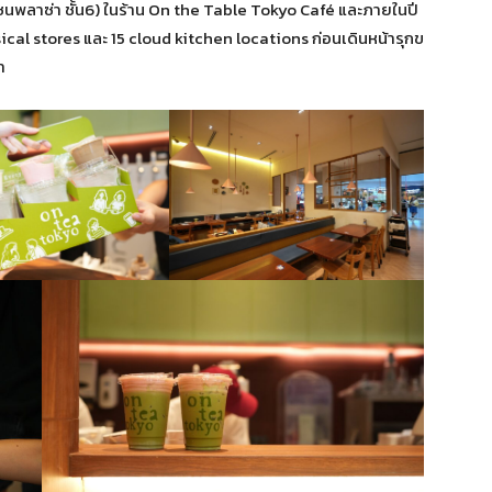
โซนพลาซ่า ชั้น6) ในร้าน On the Table Tokyo Café และภายในปี
ical stores และ 15 cloud kitchen locations ก่อนเดินหน้ารุกข
า