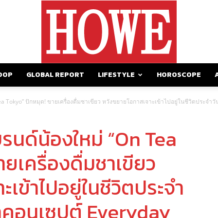
OOP
GLOBAL REPORT
LIFESTYLE
HOROSCOPE
https://howemagazine.com/
 Tea Tokyo” ปักหมุด! ขายเครื่องดื่มชาเขียว หวังขยายโอกาสเจาะเข้าไปอยู่ในชีวิตประจำ
แบรนด์น้องใหม่ “On Tea
ยเครื่องดื่มชาเขียว
เข้าไปอยู่ในชีวิตประจำ
ย้ำคอนเซปต์ Everyday