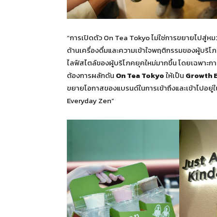
“การเปิดตัว On Tea Tokyo ไม่ใช่การขยายไปสู่หม
ด้านเครื่องดื่มและความเข้าใจพฤติกรรมของผู้บริ
ไลฟ์สไตล์ของผู้บริโภคยุคใหม่มากขึ้น โดยเฉพาะก
ต้องการผลักดัน
On Tea Tokyo
ให้เป็น
Growth 
ขยายโอกาสของแบรนด์ในการเข้าถึงและเข้าไปอยู่ในช
Everyday Zen”