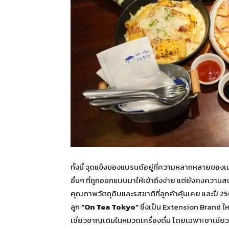
ทั้งนี้ จุดแข็งของแบรนด์อยู่ที่ความหลากหลายของเม
อื่นๆ ที่ถูกออกแบบมาให้เข้าถึงง่าย แต่ยังคงคว
คุณภาพวัตถุดิบและรสชาติที่ลูกค้าคุ้นเคย และปี 2
ลูก
“On Tea Tokyo”
ซึ่งเป็น Extension Brand 
เชี่ยวชาญเดิมในหมวดเครื่องดื่ม โดยเฉพาะชาเขีย