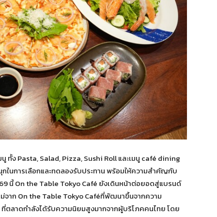
นู ทั้ง Pasta, Salad, Pizza, Sushi Roll และเมนู café dining
ามสนุกในการเลือกและทดลองรับประทาน พร้อมให้ความสำคัญกับ
569 นี้ On the Table Tokyo Café ยังเดินหน้าต่อยอดสู่แบรนด์
ใหม่จาก On the Table Tokyo Caféที่พัฒนาขึ้นจากความ
ว ที่ตลาดกำลังได้รับความนิยมสูงมากจากผู้บริโภคคนไทย โดย