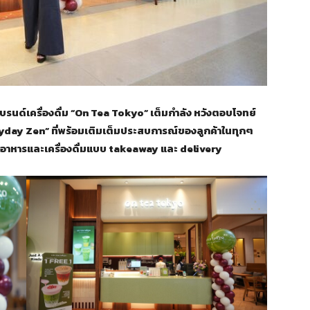
รนด์เครื่องดื่ม “
On Tea Tokyo” เต็มกำลัง หวังตอบโจทย์
yday Zen” ที่พร้อมเติมเต็มประสบการณ์ของลูกค้าในทุกๆ
ออาหารและเครื่องดื่มแบบ
takeaway และ delivery