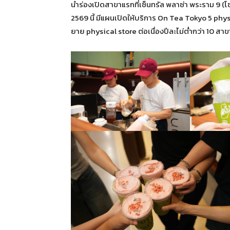
นำร่องเปิดสาขาแรกที่เซ็นทรัล พลาซ่า พระราม 9 (
2569 นี้ มีแผนเปิดให้บริการ On Tea Tokyo 5 phys
ยาย physical store ต่อเนื่องปีละไม่ต่ำกว่า 10 สาข