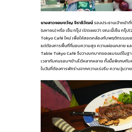
นางสาวจอมขวัญ จิราธิวัฒน์
รองประธานเจ้าหน้าที่บ
(มหาชน) หรือ เซ็น กรุ๊ป เปิดเผยว่า ขณะนี้เซ็น ก
Tokyo Café ใหม่ เพื่อให้สอดคล้องกับพฤติกรรมของผู
แต่ต้องการพื้นที่ที่มอบความสุข ความผ่อนคลาย และ
Table Tokyo Café จึงวางบทบาทของแบรนด์ในฐานะ T
เวลากับคนรอบๆข้างได้หลากหลาย ทั้งมื้อพิเศษกับค
ในวันที่ต้องการพักร่างจากความเร่งรีบ ความวุ่นวา