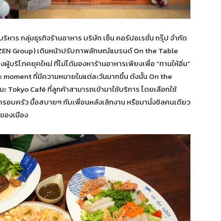
ริหาร กลุ่มธุรกิจร้านอาหาร บริษัท เซ็น คอร์ปอเรชั่น กรุ๊ป จำกัด
รุ๊ป(ZEN Group) เดินหน้าปรับภาพลักษณ์แบรนด์ On the Table
้บริโภคยุคใหม่ ที่ไม่ได้มองหาร้านอาหารเพียงเพื่อ “ทานให้อิ่ม”
 moment ที่มีความหมายในแต่ละวันมากขึ้น ดังนั้น On the
okyo Café ที่ลูกค้าสามารถเข้ามาใช้บริการ โดยเลือกใช้
รอบครัว มื้อสบายๆ กับเพื่อนหลังเลิกงาน หรือมานั่งชิลคนเดียว
ยของเมือง