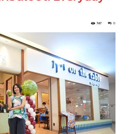
747
0