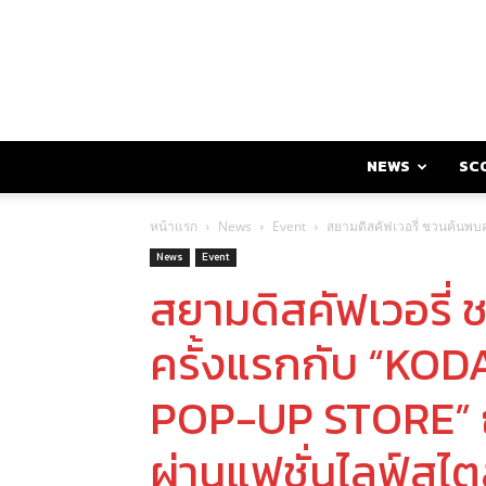
NEWS
SC
หน้าแรก
News
Event
สยามดิสคัฟเวอรี่ ชวนค้นพ
News
Event
สยามดิสคัฟเวอรี
ครั้งแรกกับ “KO
POP-UP STORE” 
ผ่านแฟชั่นไลฟ์สไต