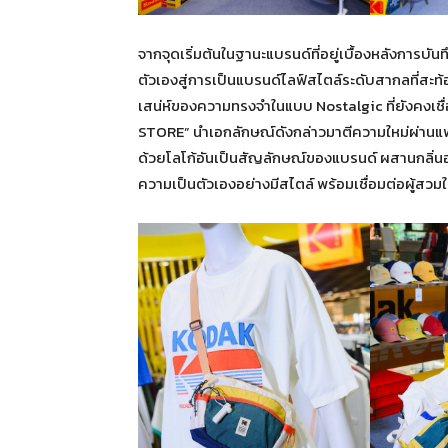
จากจุดเริ่มต้นในฐานะแบรนด์ที่อยู่เบื้องหลังการ
ตัวเองสู่การเป็นแบรนด์ไลฟ์สไตล์ระดับสากลที่สะ
เสน่ห์ของความทรงจำในแบบ Nostalgic ที่ยังคงเ
STORE” นำเอกลักษณ์ดังกล่าวมาตีความใหม่ผ่านแฟชั่
ด้วยโลโก้อันเป็นสัญลักษณ์ของแบรนด์ ผสานกลิ่
ความเป็นตัวเองอย่างมีสไตล์ พร้อมเชื่อมต่อผู้สวม