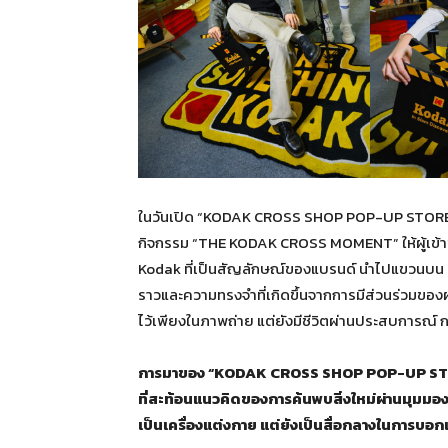
ในวันเปิด “KODAK CROSS SHOP POP-UP STORE” 
กิจกรรม “THE KODAK CROSS MOMENT” ให้ผู้เข้า
Kodak ที่เป็นสัญลักษณ์ของแบรนด์ นำไปแขวนบน Insta
ราวและความทรงจำที่เกิดขึ้นจากการมีส่วนร่วมของผู
ไว้เพียงในภาพถ่าย แต่ยังมีชีวิตผ่านประสบการณ์ ก
การมาของ
“KODAK CROSS SHOP POP-UP STORE”
ที่สะท้อนแนวคิดของการค้นพบสิ่งใหม่ผ่านมุมมองส
เป็นเครื่องแต่งกาย แต่ยังเป็นสื่อกลางในการบอก