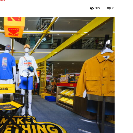
322
0