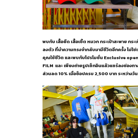
พบกับ เสื้อยืด เสื้อเชิ้ต หมวก กระเป๋าสะพาย กระ
ลงตัว ที่นำความทรงจำกลับมามีชีวิตอีกครั้ง ไม่ใช
คุณใช้ชีวิต และพบกับโปรโมชั่น Exclusive op
FILM และ เพียงถ่ายรูปเช็กอินแล้วแชร์ลงช่อง
ส่วนลด 10% เมื่อช็อปครบ 2,500 บาท ระหว่างวันน