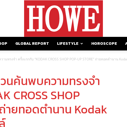
OOP
GLOBAL REPORT
LIFESTYLE
HOROSCOPE
https://howemagazine.com/
บความทรงจำ ครั้งแรกกับ “KODAK CROSS SHOP POP-UP STORE” ถ่ายทอดตำนาน Kodak 
่ ชวนค้นพบความทรงจำ
DAK CROSS SHOP
ถ่ายทอดตำนาน Kodak
ล์