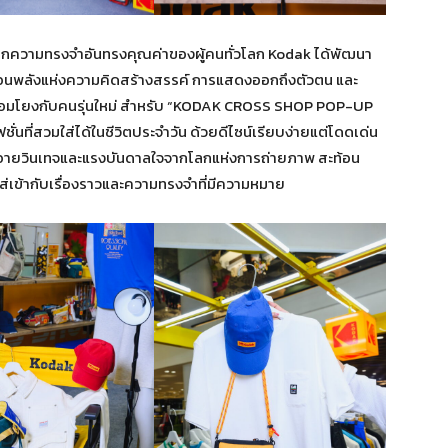
บันทึกความทรงจำอันทรงคุณค่าของผู้คนทั่วโลก Kodak ได้พัฒนา
ท้อนพลังแห่งความคิดสร้างสรรค์ การแสดงออกถึงตัวตน และ
ชื่อมโยงกับคนรุ่นใหม่ สำหรับ “KODAK CROSS SHOP POP-UP
นที่สวมใส่ได้ในชีวิตประจำวัน ด้วยดีไซน์เรียบง่ายแต่โดดเด่น
นอายวินเทจและแรงบันดาลใจจากโลกแห่งการถ่ายภาพ สะท้อน
ใส่เข้ากับเรื่องราวและความทรงจำที่มีความหมาย