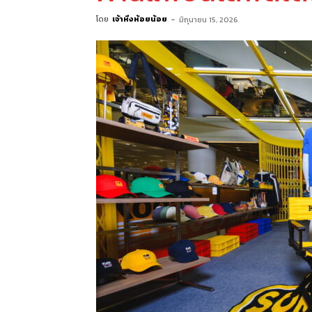
โดย
เจ้าหิ่งห้อยน้อย
-
มิถุนายน 15, 2026