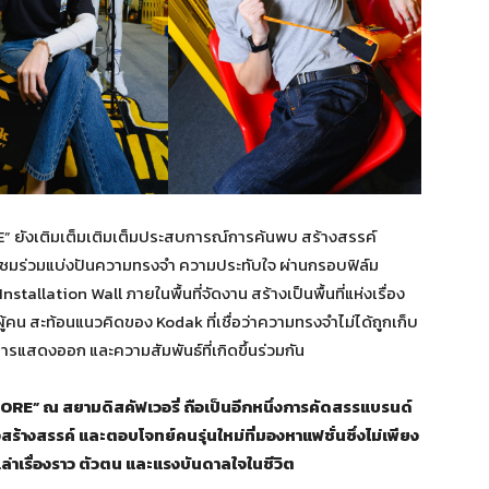
ยังเติมเต็มเติมเต็มประสบการณ์การค้นพบ สร้างสรรค์
ชมร่วมแบ่งปันความทรงจำ ความประทับใจ ผ่านกรอบฟิล์ม
llation Wall ภายในพื้นที่จัดงาน สร้างเป็นพื้นที่แห่งเรื่อง
้คน สะท้อนแนวคิดของ Kodak ที่เชื่อว่าความทรงจำไม่ได้ถูกเก็บ
ารแสดงออก และความสัมพันธ์ที่เกิดขึ้นร่วมกัน
 ณ สยามดิสคัฟเวอรี่ ถือเป็นอีกหนึ่งการคัดสรรแบรนด์
ร้างสรรค์ และตอบโจทย์คนรุ่นใหม่ที่มองหาแฟชั่นซึ่งไม่เพียง
เล่าเรื่องราว ตัวตน และแรงบันดาลใจในชีวิต