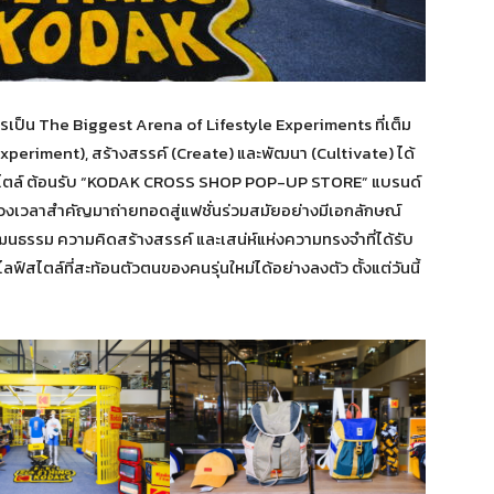
ารเป็น The Biggest Arena of Lifestyle Experiments ที่เต็ม
periment), สร้างสรรค์ (Create) และพัฒนา (Cultivate) ได้
ลฟ์สไตล์ ต้อนรับ “KODAK CROSS SHOP POP-UP STORE” แบรนด์
วงเวลาสำคัญมาถ่ายทอดสู่แฟชั่นร่วมสมัยอย่างมีเอกลักษณ์
ฒนธรรม ความคิดสร้างสรรค์ และเสน่ห์แห่งความทรงจำที่ได้รับ
ไตล์ที่สะท้อนตัวตนของคนรุ่นใหม่ได้อย่างลงตัว ตั้งแต่วันนี้