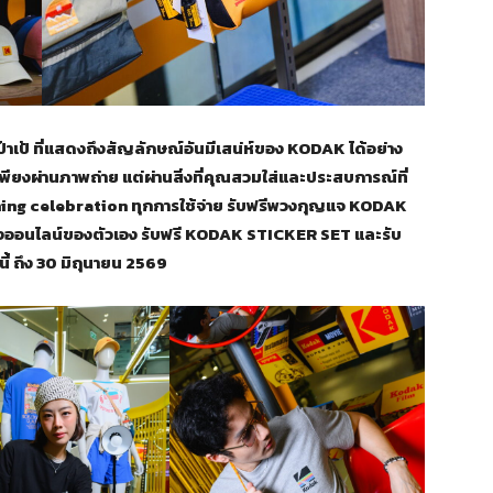
เป๋าเป้ ที่แสดงถึงสัญลักษณ์อันมีเสน่ห์ของ
KODAK ได้อย่าง
่เพียงผ่านภาพถ่าย แต่ผ่านสิ่งที่คุณสวมใส่และประสบการณ์ที่
ening celebration ทุกการใช้จ่าย รับฟรีพวงกุญแจ KODAK
ทางออนไลน์ของตัวเอง รับฟรี KODAK STICKER SET และรับ
ี้ ถึง 30 มิถุนายน 2569