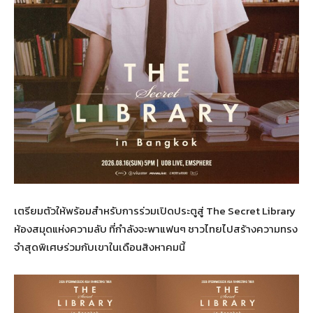
เตรียมตัวให้พร้อมสำหรับการร่วมเปิดประตูสู่ The Secret Library
ห้องสมุดแห่งความลับ ที่กำลังจะพาแฟนๆ ชาวไทยไปสร้างความทรง
จำสุดพิเศษร่วมกับเขาในเดือนสิงหาคมนี้