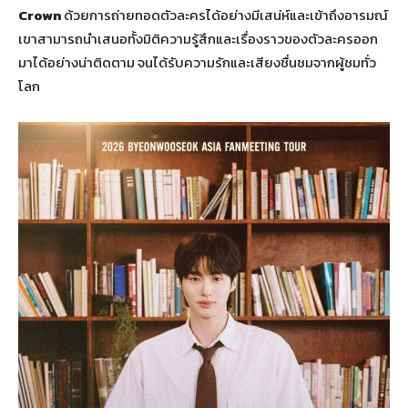
Crown
ด้วยการถ่ายทอดตัวละครได้อย่างมีเสน่ห์และเข้าถึงอารมณ์
เขาสามารถนำเสนอทั้งมิติความรู้สึกและเรื่องราวของตัวละครออก
มาได้อย่างน่าติดตาม จนได้รับความรักและเสียงชื่นชมจากผู้ชมทั่ว
โลก