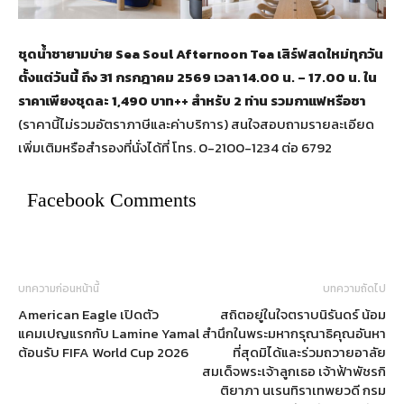
ชุดน้ำชายามบ่าย Sea Soul Afternoon Tea เสิร์ฟสดใหม่ทุกวัน
ตั้งแต่วันนี้ ถึง 31 กรกฎาคม 2569 เวลา 14.00 น. – 17.00 น. ใน
ราคาเพียงชุดละ 1,490 บาท++ สำหรับ 2 ท่าน รวมกาแฟหรือชา
(ราคานี้ไม่รวมอัตราภาษีและค่าบริการ) สนใจสอบถามรายละเอียด
เพิ่มเติมหรือสำรองที่นั่งได้ที่ โทร. 0-2100-1234 ต่อ 6792
Facebook Comments
บทความก่อนหน้านี้
บทความถัดไป
American Eagle เปิดตัว
สถิตอยู่ในใจตราบนิรันดร์ น้อม
แคมเปญแรกกับ Lamine Yamal
สำนึกในพระมหากรุณาธิคุณอันหา
ต้อนรับ FIFA World Cup 2026
ที่สุดมิได้และร่วมถวายอาลัย
สมเด็จพระเจ้าลูกเธอ เจ้าฟ้าพัชรกิ
ติยาภา นเรนทิราเทพยวดี กรม