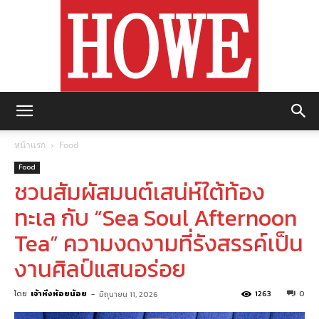
https://howemagazine.com/
หน้าแรก
Food
Food
ชวนสัมผัสมนต์เสน่ห์ใต้ท้อง
ทะเล กับ “Sea Soul Afternoon
Tea” ความงดงามที่รังสรรค์เป็น
งานศิลป์แสนอร่อย
โดย
เจ้าหิ่งห้อยน้อย
-
1263
0
มิถุนายน 11, 2026