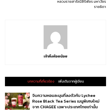
หลวงราชสาริณีสิริพัชร มหาวัชร
ราชธิดา
เจ้าหิ่งห้อยน้อย
บทความที่เกี่ยวข้อง
เพิ่มเติมจากผู้เขียน
จิบความหอมละมุนที่ลงตัวกับ Lychee
Rose Black Tea Series เมนูพิเศษใหม่
จาก CHAGEE เฉพาะประเทศไทยเท่านั้น