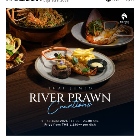
โดย
เจ้าหิ่งห้อยน้อย
-
1352
0
มิถุนายน 5, 2026