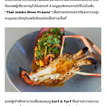
ทีมเชฟผู้เชี่ยวชาญได้รังสรรค์ 4 เมนูสุดพิเศษภายใต้โปรโมชั่น
“
Thai Jumbo River Prawns”
เพื่อถ่ายทอดรสชาติและความนุ่ม
ละมุนของวัตถุดิบพรีเมียมชนิดนี้อย่างเต็มที่
แขกผู้เข้าพักสามารถลิ้มลองเมนู
Surf & Turf
ที่ผสานความหวาน