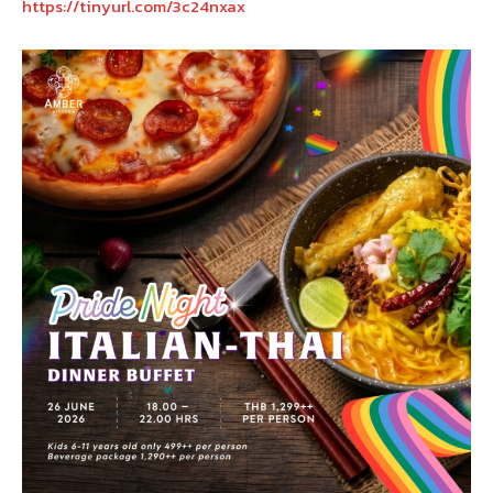
https://tinyurl.com/3c24nxax