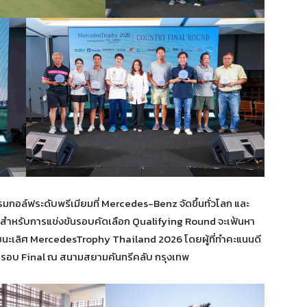
มกอล์ฟระดับพรีเมียมที่ Mercedes-Benz จัดขึ้นทั่วโลก และ
ารอ สำหรับการแข่งขันรอบคัดเลือก Qualifying Round จะเฟ้นหา
งชนะเลิศ MercedesTrophy Thailand 2026 โดยผู้ที่ทำคะแนนดี
ข่งขันรอบ Final ณ สนามสยามคันทรีคลับ กรุงเทพ