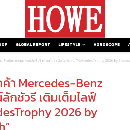
OOP
GLOBAL REPORT
LIFESTYLE
HOROSCOPE
https://howemagazine.com/
z สัมผัสประสบการณ์ลักชัวรี เติมเต็มไลฟ์สไตล์ผ่าน “MercedesTrophy 2026 by Thonbu
ูกค้า Mercedes-Benz
ักชัวรี เติมเต็มไลฟ์
edesTrophy 2026 by
h”