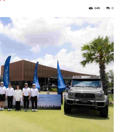
249
0