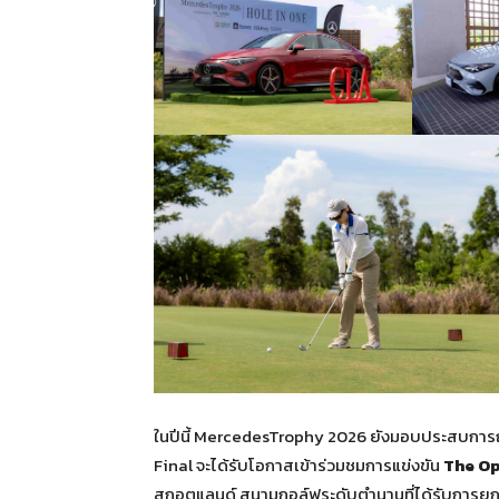
ในปีนี้ MercedesTrophy 2026 ยังมอบประสบการณ์ร
Final จะได้รับโอกาสเข้าร่วมชมการแข่งขัน
The O
สกอตแลนด์ สนามกอล์ฟระดับตำนานที่ได้รับการยกย่