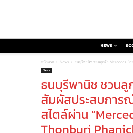
NEWS
SC
หน้าแรก
News
ธนบุรีพานิช ชวนลูกค้า Mercedes-Ben
News
ธนบุรีพานิช ชวนล
สัมผัสประสบการณ์ล
สไตล์ผ่าน “Merc
Thonburi Phanic