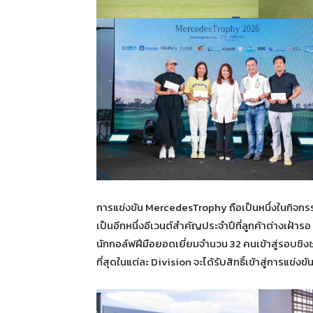
การแข่งขัน MercedesTrophy ถือเป็นหนึ่งในกิจกรร
เป็นอีกหนึ่งอีเวนต์สำคัญประจำปีที่ลูกค้าต่างเฝ้
นักกอล์ฟฝีมือยอดเยี่ยมจำนวน 32 คนเข้าสู่รอบชิ
ที่สุดในแต่ละ Division จะได้รับสิทธิ์เข้าสู่การแ