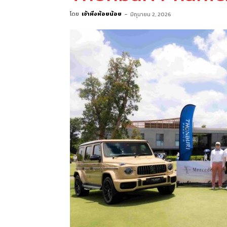
โดย
เจ้าหิ่งห้อยน้อย
-
มิถุนายน 2, 2026