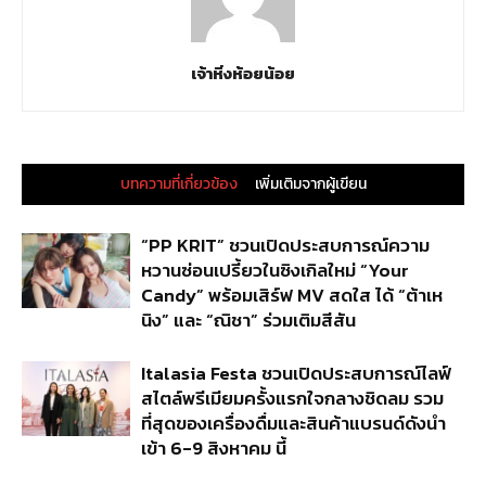
เจ้าหิ่งห้อยน้อย
บทความที่เกี่ยวข้อง
เพิ่มเติมจากผู้เขียน
“PP KRIT” ชวนเปิดประสบการณ์ความ
หวานซ่อนเปรี้ยวในซิงเกิลใหม่ “Your
Candy” พร้อมเสิร์ฟ MV สดใส ได้ “ต้าเห
นิง” และ “ณิชา” ร่วมเติมสีสัน
Italasia Festa ชวนเปิดประสบการณ์ไลฟ์
สไตล์พรีเมียมครั้งแรกใจกลางชิดลม รวม
ที่สุดของเครื่องดื่มและสินค้าแบรนด์ดังนำ
เข้า 6-9 สิงหาคม นี้