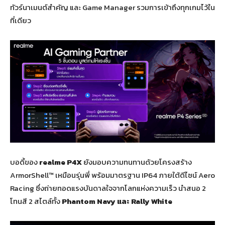
ทัวร์นาเมนต์สำคัญ และ Game Manager รวมการเข้าถึงทุกเกมไว้ใน
ที่เดียว
บอดี้ของ
realme P4X
ยังมอบความทนทานด้วยโครงสร้าง
ArmorShell™ เหมือนรุ่นพี่ พร้อมมาตรฐาน IP64 ภายใต้ดีไซน์ Aero
Racing ซึ่งถ่ายทอดแรงบันดาลใจจากโลกแห่งความเร็ว นำสนอ 2
โทนสี 2 สไตล์ทั้ง
Phantom Navy และ Rally White