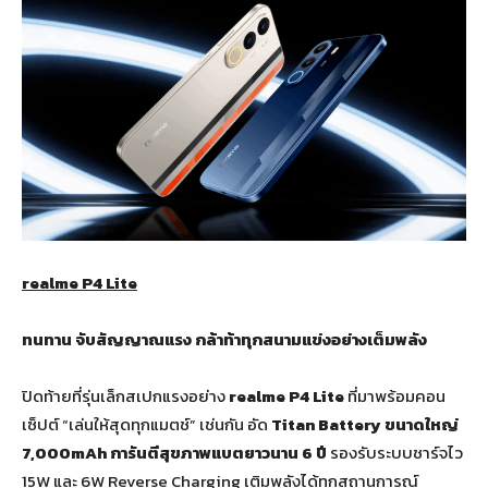
realme P4 Lite
ทนทาน จับสัญญาณแรง กล้าท้าทุกสนามแข่งอย่างเต็มพลัง
ปิดท้ายที่รุ่นเล็กสเปกแรงอย่าง
realme P4 Lite
ที่มาพร้อมคอน
เซ็ปต์ “เล่นให้สุดทุกแมตช์” เช่นกัน อัด
Titan Battery ขนาดใหญ่
7,000mAh
การันตีสุขภาพแบตยาวนาน 6 ปี
รองรับระบบชาร์จไว
15W และ 6W Reverse Charging เติมพลังได้ทุกสถานการณ์