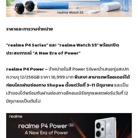
ราคาและการวางจำหน่าย
“realme P
4
Series”
และ
“realme Watch S
5
”
พร้อมเปิด
ประสบการณ์
“A New Era of Power”
realme P4 Power –
จำหน่ายในสี Power Silverนำเสนอรุ่นสเปก
ความจุ 12/256GB ราคา 16,999 บาท
พิเศษ! สามารถพรีออเดอร์ได้
ก่อนใครผ่านช่องทาง Shopee ตั้งแต่วันที่ 3-11 มิถุนายน
และเป็น
เจ้าของได้พร้อมกันผ่านช่องทางอีคอมเมิร์ซทุกแพลตฟอร์มวันที่ 12
มิถุนายนเป็นต้นไป