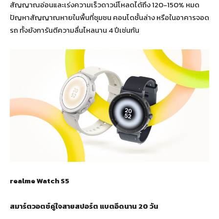
สัญญาณอ่อนและเร่งความเร็วดาวน์โหลดได้ถึง 120-150% หมด
ปัญหาสัญญาณหายในพื้นที่ชุมชน คอนโดชั้นล่าง หรือในอาคารจอด
รถ ทั้งยังการันตีความลื่นไหลนาน 4 ปีเช่นกัน
realme Watch S5
สมาร์ตวอตช์คู่ใจสายสปอร์ต แบตอึดนาน 20 วัน