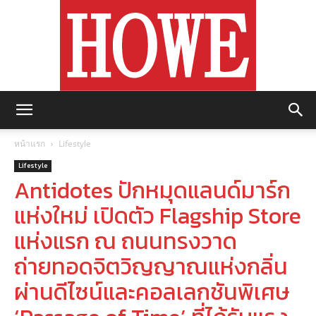
https://howemagazine.com/
หน้าแรก
Lifestyle
Lifestyle
Antidotes ปักหมุดแลนด์มาร์ก
แห่งใหม่ เปิดตัว Flagship Store
แห่งแรก ณ ถนนทรงวาด
ถ่ายทอดจิตวิญญาณแห่งกลิ่น
ผ่านดีไซน์และคอลเลกชันพิเศษ