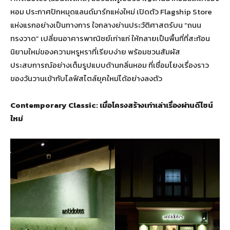
หอม ประกาศปักหมุดแลนด์มาร์กแห่งใหม่ เปิดตัว Flagship Store
แห่งแรกอย่างเป็นทางการ ใจกลางย่านประวัติศาสตร์บน “ถนน
ทรงวาด” เปลี่ยนอาคารพาณิชย์เก่าแก่ ให้กลายเป็นพื้นที่ที่สะท้อน
นิยามใหม่ของความหรูหราที่เรียบง่าย พร้อมชวนสัมผัส
ประสบการณ์อย่างเต็มรูปแบบด้านกลิ่นหอม ที่เชื่อมโยงเรื่องราว
ของวันวานเข้ากับไลฟ์สไตล์ยุคใหม่ได้อย่างลงตัว
Contemporary Classic: เมื่อโครงสร้างเก่าเล่าเรื่องผ่านดีไซน์
ใหม่