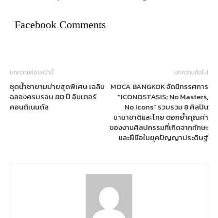
Facebook Comments
บทความก่อนหน้านี้
บทความถัดไป
ชุดน้ำชายามบ่ายสุดพิเศษ เฉลิม
MOCA BANGKOK จัดนิทรรศการ
ฉลองครบรอบ 80 ปี อินเตอร์
“ICONOSTASIS: No Masters,
คอนติเนนตัล
No Icons” รวบรวม 8 ศิลปิน
นานาชาติและไทย ตอกย้ำคุณค่า
ของงานศิลปกรรมที่เกิดจากทักษะ
และฝีมือในยุคปัญญาประดิษฐ์