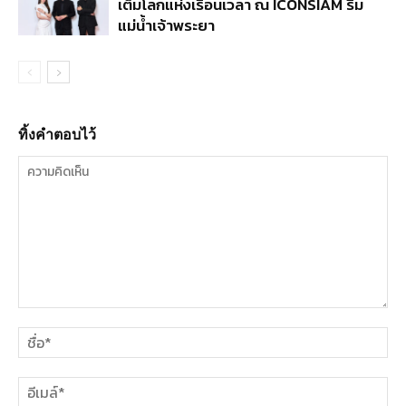
เต็มโลกแห่งเรือนเวลา ณ ICONSIAM ริม
แม่น้ำเจ้าพระยา
ทิ้งคำตอบไว้