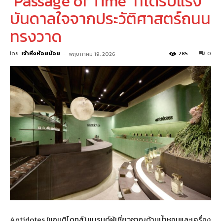
‘Passage of Time’ ที่ได้รับแรง
บันดาลใจจากประวัติศาสตร์ถนน
ทรงวาด
โดย
เจ้าหิ่งห้อยน้อย
-
285
0
พฤษภาคม 19, 2026
Antidotes (แอนติโดทส์) แบรนด์ผู้เชี่ยวชาญด้านน้ำหอมและเครื่อง