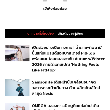
เจ้าหิ่งห้อยน้อย
บทความที่เกี่ยวข้อง
เพิ่มเติมจากผู้เขียน
เปิดตัวอย่างเป็นทางการ! ‘น้ำตาล-ทิพนารี’
ขึ้นแท่นแบรนด์แอมบาสเดอร์ FitFlop
พร้อมเผยโฉมคอลเลกชัน Autumn/Winter
2026 ภายใต้แคมเปญ ‘Nothing Feels
Like FitFlop’
Samsonite เดินหน้าขับเคลื่อนอนาคต
วงการกระเป๋าเดินทาง ด้วยผลิตภัณฑ์ใหม่
ล่าสุด Nexis
OMEGA ฉลองการเปิดบูติกแห่งใหม่ เติม