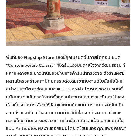
พื้นที่ของ Flagship Store แห่งนี้ถูกเนรมิตขึ้นภายใต้คอนเซปต์
“Contemporary Classic” ที่ได้รับแรงบันดาลใจจากวัฒนธรรม ที่
หลากหลายและยาวนานของย่านการค้าริมน้ำทรงวาด ตัวร้านผสม
ผสานโครงสร้างสถาปัตยกรรมดั้งเดิมเข้ากับงานดีไซน์สมัยใหม่
อย่างประณีต สะท้อนมุมมองแบบ Global Citizen ของแบรนด์ที่
หยิบยกแรงบันดาลใจจากทั่วทุกมุมโลกมาหลอมรวม กับเสน่ห์ของ
ท้องถิ่น ผ่านการเลือกใช้วัสดุและเทคนิคแบบโบราณวางคู่กับเส้น
สายที่ร่วมสมัย สร้างความแตกต่างที่ตั้งใจ ระหว่างความเก่าและ
ความใหม่ ท่ามกลางบรรยากาศที่เหนือระดับและเป็นเอกลักษณ์ใน
แบบ Antidotes ผลงานออกแบบโดย ดีไซน์เนอร์ คุณแพร์ พิชญา