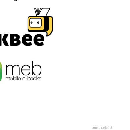
บทความถัดไป