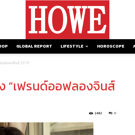
OOP
GLOBAL REPORT
LIFESTYLE
HOROSCOPE
https://howemagazine.com/
ด์ออฟลองจินส์ 2019”
น่ง “เฟรนด์ออฟลองจินส์
2482
0