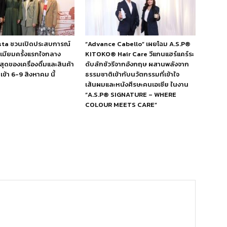
esta ชวนเปิดประสบการณ์
“Advance Cabello” เผยโฉม A.S.P®
ีเมียมครั้งแรกใจกลาง
KITOKO® Hair Care วีแกนแฮร์แคร์ระ
สุดของเครื่องดื่มและสินค้า
ดับลักชัวรีจากอังกฤษ ผสานพลังจาก
ข้า 6-9 สิงหาคม นี้
ธรรมชาติเข้ากับนวัตกรรมที่เข้าใจ
เส้นผมและหนังศีรษะคนเอเชีย ในงาน
“A.S.P® SIGNATURE – WHERE
COLOUR MEETS CARE”