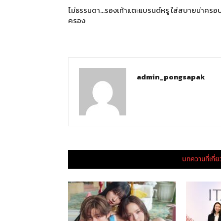
ไม่ธรรมดา…รองเท้าแตะแบรนด์หรู ใส่สบายน่าครอ
ครอง
admin_pongsapak
บทความที่เกี่