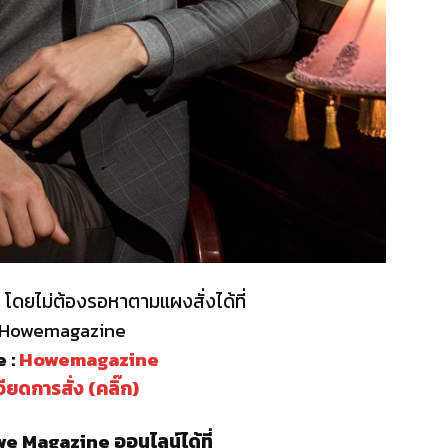
โดยไม่ต้องรอหาตามแผงสั่งได้ที่
: Howemagazine
 :
Howemagazine
ียดการสั่ง (คลิ๊ก)
e Magazine ออนไลน์ได้ที่