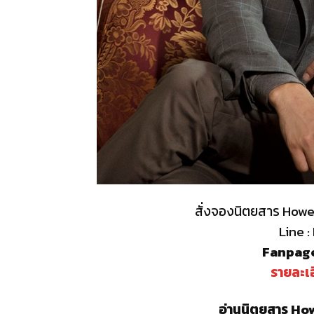
สั่งจองนิตยสาร Howe 
Line 
Fanpage
รายละเอ
อ่านนิตยสาร How