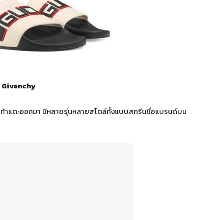
Givenchy
เท้าแตะออกมา มีหลายรุ่นหลายสไตล์ทั้งแบบสกรีนชื่อแบรนด์บน