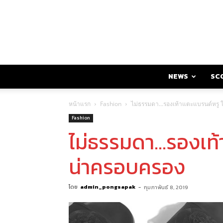
NEWS
SC
หน้าแรก
Fashion
ไม่ธรรมดา…รองเท้าแตะแบรนด์หรู 
Fashion
ไม่ธรรมดา…รองเท้
น่าครอบครอง
โดย
admin_pongsapak
-
กุมภาพันธ์ 8, 2019