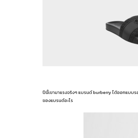
ปีนี้เขามาแรงจริงๆ แบรนด์ burberry ได้ออกแบบรองเ
ของแบรนด์อะไร