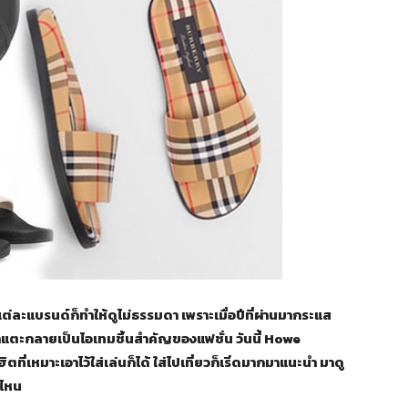
ละแบรนด์ก็ทำให้ดูไม่ธรรมดา เพราะเมื่อปีที่ผ่านมากระแส
าแตะกลายเป็นไอเทมชิ้นสำคัญของแฟชั่น วันนี้ Howe
เหมาะเอาไว้ใส่เล่นก็ได้ ใส่ไปเที่ยวก็เริ่ดมากมาแนะนำ มาดู
่ไหน