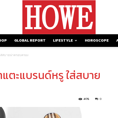
OOP
GLOBAL REPORT
LIFESTYLE
HOROSCOPE
https://howemagazine.com/
ใส่สบายน่าครอบครอง
าแตะแบรนด์หรู ใส่สบาย
4176
0