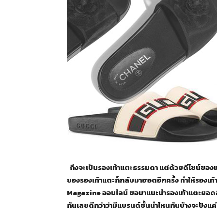
ถึงจะเป็นรองเท้าแตะธรรมดา แต่ด้วยดีไซน์ของแต่
ของรองเท้าแตะก็กลับมาฮอตอีกครั้ง ทำให้รองเท้
Magazine ออนไลน์ ขอมาแนะนำรองเท้าแตะยอดฮิตที่
กันเลยดีกว่าว่ามีแบรนด์ชั้นนำไหนกันบ้างจะปังแค