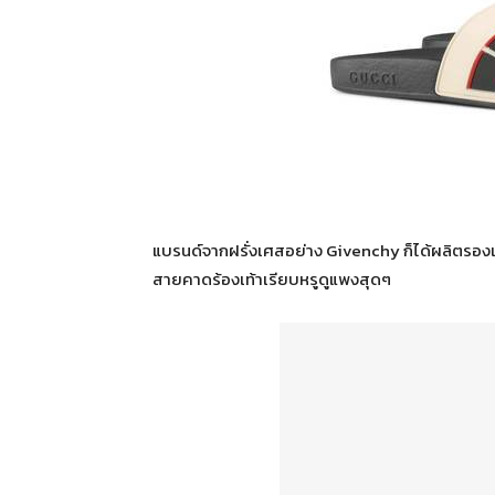
แบรนด์จากฝรั่งเศสอย่าง Givenchy ก็ได้ผลิตรอง
สายคาดร้องเท้าเรียบหรูดูแพงสุดๆ