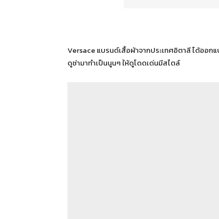
Versace แบรนด์เสื้อผ้าจากประเทศอิตาลี ได้ออกแ
ดูซ่ามาทำเป็นนูนๆ ให้ดูโดดเด่นมีสไตล์