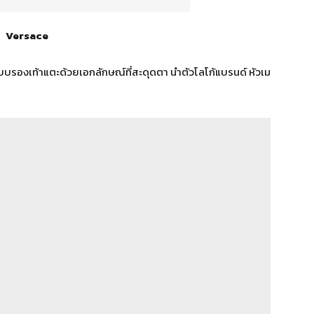
Versace
บบรองเท้าแตะด้วยเอกลักษณ์ที่สะดุดตา นำตัวโลโก้แบรนด์ หัวเม