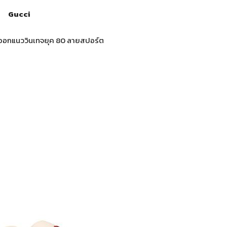
Gucci
ะ ออกแนววินเทจยุค 80 ลายสปอร์ต