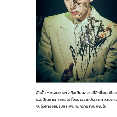
อัลบั้ม MAGICMAN 2 ถือเป็นผลงานที่ลึกซึ้งและซื่อ
ร่วมปีในการถ่ายทอดเรื่องราวจากประสบการณ์ตรง
จนถึงการยอมรับและพบกับความสงบภายใน