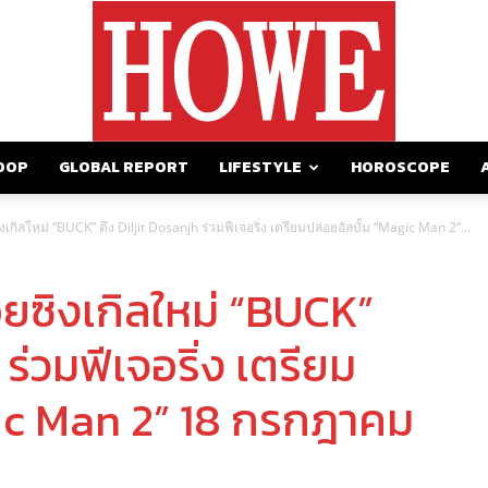
OOP
GLOBAL REPORT
LIFESTYLE
HOROSCOPE
https://howemagazine.com/
ิงเกิลใหม่ “BUCK” ดึง Diljit Dosanjh ร่วมฟีเจอริ่ง เตรียมปล่อยอัลบั้ม “Magic Man 2”...
อยซิงเกิลใหม่ “BUCK”
 ร่วมฟีเจอริ่ง เตรียม
gic Man 2” 18 กรกฎาคม