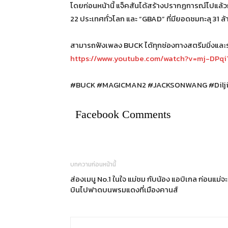
โดยก่อนหน้านี้ แจ็คสันได้สร้างปรากฏการณ์ไปแล้วก
22 ประเทศทั่วโลก และ “GBAD” ที่มียอดชมทะลุ 31 
สามารถฟังเพลง BUCK ได้ทุกช่องทางสตรีมมิ่งและ
https://www.youtube.com/watch?v=mj-DPq
#BUCK #MAGICMAN2 #JACKSONWANG #Dilj
Facebook Comments
บทความก่อนหน้านี้
ส่องเมนู No.1 ในใจ แม่ชม กับน้อง แอบิเกล ก่อนแม่จะ
บินไปฟาดบนพรมแดงที่เมืองคานส์