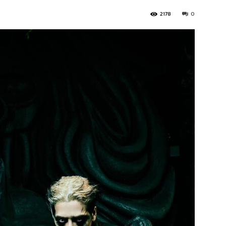
2178
0