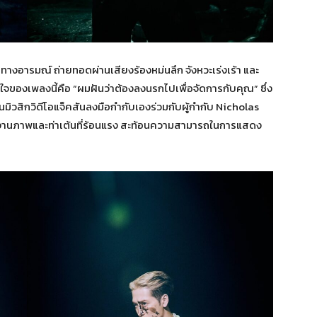
ทางอารมณ์ ถ่ายทอดผ่านเสียงร้องหม่นลึก จังหวะเร่งเร้า และ
องเพลงนี้คือ “ผมฝันว่าต้องลงนรกไปเพื่อจัดการกับคุณ” ซึ่ง
นมิวสิกวิดีโอแจ็คสันลงมือกำกับเองร่วมกับผู้กำกับ Nicholas
านภาพและท่าเต้นที่ร้อนแรง สะท้อนความสามารถในการแสดง