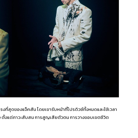
ตรงที่สุดของแจ็คสัน โดยเขารับหน้าที่โปรดิวซ์ทั้งหมดและใช้เวลา
 ตั้งแต่ภาวะสับสน การสูญเสียตัวตน การวางขอบเขตชีวิต