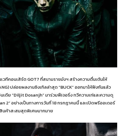
นเวทีคอนเสิร์ต GOT7 ที่สนามราชมังฯ สร้างความตื่นเต้นให้
ANG) ปล่อยผลงานซิงเกิลล่าสุด “BUCK” ออกมาให้ฟังกันแล้ว
ดีย “Diljit Dosanjh” มาร่วมฟีเจอริ่ง ทวีความเท่และความดุ
Man 2” อย่างเป็นทางการวันที่ 18 กรกฎาคมนี้ และเปิดพรีออเดอร์
บสินค้าสะสมสุดพิเศษมากมาย