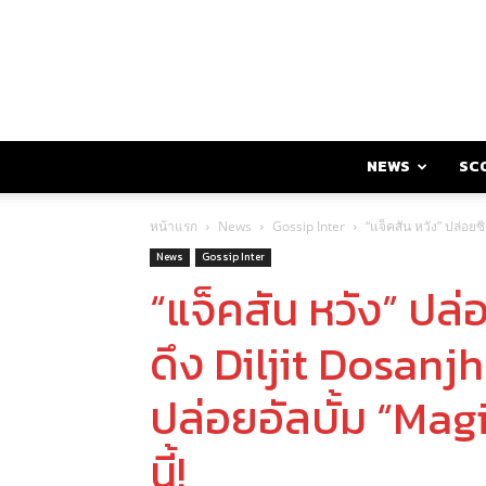
NEWS
SC
หน้าแรก
News
Gossip Inter
“แจ็คสัน หวัง” ปล่อยซ
News
Gossip Inter
“แจ็คสัน หวัง” ปล่
ดึง Diljit Dosanjh
ปล่อยอัลบั้ม “Ma
นี้!