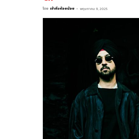
โดย
เจ้าหิ่งห้อยน้อย
-
พฤษภาคม 9, 2025