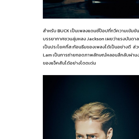
สำหรับ BUCK เป็นเพลงแดนซ์ป๊อปที่ทวีความเข้มข้น
บรรยากาศชวนลุ่มหลง Jackson เผยว่าแรงบันดาลใจข
เป็นประโยคที่สะท้อนธีมของเพลงได้เป็นอย่างดี ส่ว
Lam เป็นการถ่ายทอดภาพลักษณ์หลอนลึกลับผ่านง
ของแจ็คสันได้อย่างโดดเด่น