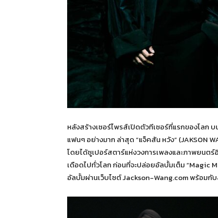
หลังสร้างเซอร์ไพรส์เปิดตัวทีเซอร์ที่แรกของโลก บ
แฟนๆ อย่างมาก ล่าสุด “แจ็คสัน หวัง” (JAKSON W
โดยได้ซูเปอร์สตาร์แห่งวงการเพลงและภาพยนตร์อินเ
เดือดไปทั่วโลก ก่อนที่จะปล่อยอัลบั้มเต็ม “Magic 
อัลบั้มผ่านเว็บไซต์ Jackson-Wang.com พร้อมกั