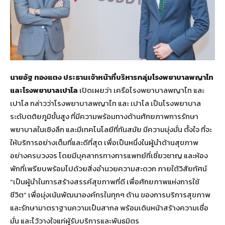
นายอัฐ ทองแตง ประธานเจ้าหน้าที่บริหารกลุ่มโรงพยาบาลพญาไท
และโรงพยาบาลเปาโล
เปิดเผยว่า เครือโรงพยาบาลพญาไท และ
เปาโล กล่าวว่าโรงพยาบาลพญาไท และ เปาโล เป็นโรงพยาบาล
ระดับตติยภูมิขั้นสูง ที่มีความพร้อมทางด้านศักยภาพการรักษา
พยาบาลในเชิงลึก และมีเทคโนโลยีที่ทันสมัย มีความมุ่งมั่น ตั้งใจ ที่จะ
ให้บริการอย่างเต็มที่และดีที่สุด เพื่อเป็นหนึ่งในผู้นำด้านสุขภาพ
อย่างครบวงจร โดยมีบุคลากรทางการแพทย์ที่เชี่ยวชาญ และห้อง
พักที่เพรียบพร้อมไปด้วยสิ่งอำนวยความสะดวก ภายใต้วิสัยทัศน์
“เป็นผู้นำในการสร้างสรรค์สุขภาพที่ดี เพื่อศักยภาพแห่งการใช้
ชีวิต” เพื่อมุ่งเน้นพัฒนาองค์กรในทุกๆ ด้าน ของการบริการสุขภาพ
และรักษามาตราฐานความเป็นสากล พร้อมเดินหน้าสร้างความเชื่อ
มั่น และไว้วางใจแก่ผู้รับบริการและพันธมิตร