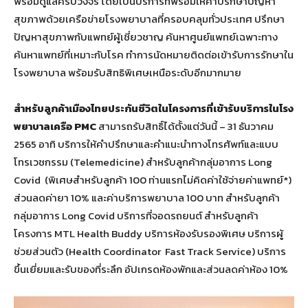
พร้อมดูแลครบวงจร
โดยเป็นบริการที่พร้อมให้คำปรึกษาปัญหา
สุขภาพด้วยเครือข่ายโรงพยาบาลที่ครอบคลุมทั่วประเทศ ปรึกษา
ปัญหาสุขภาพกับแพทย์ผู้เชี่ยวชาญ ค้นหาศูนย์แพทย์เฉพาะทาง
ค้นหาแพทย์ที่เหมาะกับโรค ทำการนัดหมายติดต่อเข้ารับการรักษาใน
โรงพยาบาล พร้อมรับสิทธิพิเศษเหนือระดับอีกมากมาย
สำหรับลูกค้าเมืองไทยประกันชีวิตในโครงการที่เข้ารับบริการในโรง
พยาบาลเครือ PMC
สามารถรับสิทธิ์ได้ตั้งแต่วันนี้ – 31 ธันวาคม
2565 อาทิ บริการให้คำปรึกษาและคำแนะนำทางโทรศัพท์และแบบ
โทรเวชกรรม (Telemedicine) สำหรับลูกค้ากลุ่มอาการ Long
Covid (พิเศษสำหรับลูกค้า 100 ท่านแรกไม่คิดค่าใช้จ่ายค่าแพทย์*)
ส่วนลดค่ายา 10% และค่าบริการพยาบาล 100 บาท สำหรับลูกค้า
กลุ่มอาการ Long Covid บริการที่จอดรถยนต์ สำหรับลูกค้า
โครงการ MTL Health Buddy บริการห้องรับรองพิเศษ บริการผู้
ช่วยส่วนตัว (Health Coordinator Fast Track Service) บริการ
ขึ้นเยี่ยมและรับของที่ระลึก อัปเกรดห้องพักและส่วนลดค่าห้อง 10%