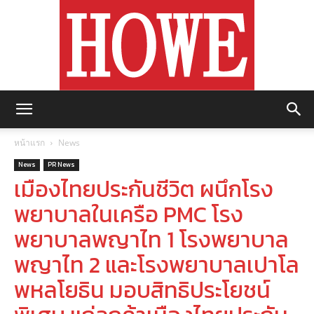
https://howemagazine.com/
หน้าแรก
News
News
PR News
เมืองไทยประกันชีวิต ผนึกโรง
พยาบาลในเครือ PMC โรง
พยาบาลพญาไท 1 โรงพยาบาล
พญาไท 2 และโรงพยาบาลเปาโล
พหลโยธิน มอบสิทธิประโยชน์