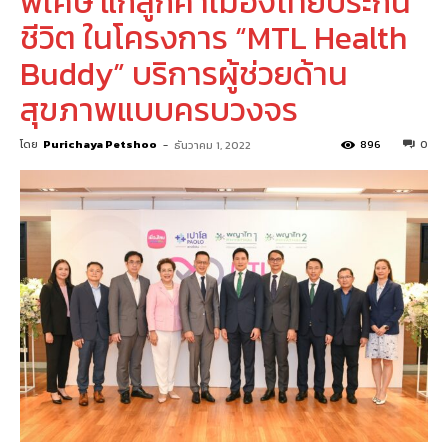
พิเศษ แก่ลูกค้าเมืองไทยประกัน
ชีวิต ในโครงการ “MTL Health
Buddy” บริการผู้ช่วยด้าน
สุขภาพแบบครบวงจร
โดย
Purichaya Petshoo
-
896
0
ธันวาคม 1, 2022