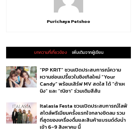
Purichaya Petshoo
บทความที่เกี่ยวข้อง
เพิ่มเติมจากผู้เขียน
“PP KRIT” ชวนเปิดประสบการณ์ความ
หวานซ่อนเปรี้ยวในซิงเกิลใหม่ “Your
Candy” พร้อมเสิร์ฟ MV สดใส ได้ “ต้าเห
นิง” และ “ณิชา” ร่วมเติมสีสัน
Italasia Festa ชวนเปิดประสบการณ์ไลฟ์
สไตล์พรีเมียมครั้งแรกใจกลางชิดลม รวม
ที่สุดของเครื่องดื่มและสินค้าแบรนด์ดังนำ
เข้า 6-9 สิงหาคม นี้