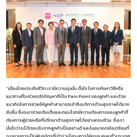
“เมืองไทยประกันชีวิต เรามีความมุ่งมั่น ตั้งใจ ในการค้นหาวิธีหรือ
แนวทางที่จะช่วยขจัดปัญหาที่เป็น Pain Point ของลูกค้า และด้วย
แนวคิดในการช่วยให้ลูกค้าสามารถเข้าถึงบริการด้านสุขภาพได้มาก
ยิ่งขึ้น ซึ่งจะมาช่วยเติมเต็มและตอบโจทย์ความต้องการของลูกค้าที่
ต้องการผู้ช่วยหรือที่ปรึกษาด้านสุขภาพได้อย่างครบถ้วน ซึ่งเรา
มั่นใจว่าจะได้ตอบรับจากลูกค้าเป็นอย่างดี และในอนาคตยังเตรียมที่
จะขยายการเป็นพันธมิตรที่เข้าร่วมโครงการให้ครอบคลุมทั่วประเทศ