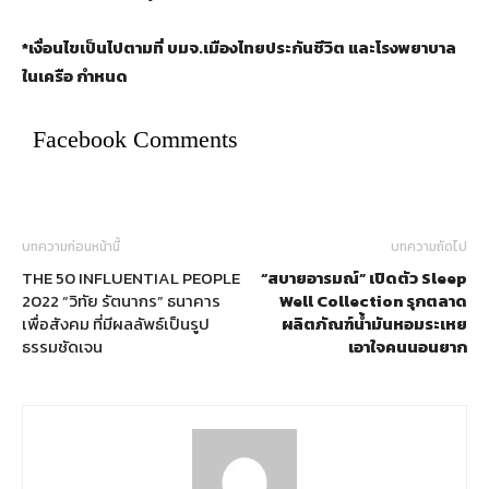
*เงื่อนไขเป็นไปตามที่ บมจ.เมืองไทยประกันชีวิต และ
โรงพยาบาล
ในเครือ กำหนด
Facebook Comments
บทความก่อนหน้านี้
บทความถัดไป
THE 50 INFLUENTIAL PEOPLE
“สบายอารมณ์” เปิดตัว Sleep
2022 “วิทัย รัตนากร” ธนาคาร
Well Collection รุกตลาด
เพื่อสังคม ที่มีผลลัพธ์เป็นรูป
ผลิตภัณฑ์น้ำมันหอมระเหย
ธรรมชัดเจน
เอาใจคนนอนยาก