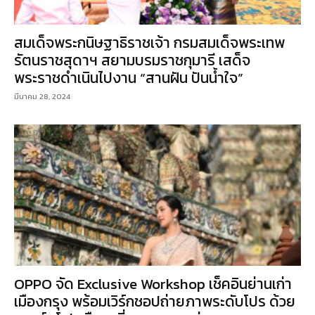
สมเด็จพระกนิษฐาธิราชเจ้า กรมสมเด็จพระเทพ
รัตนราชสุดาฯ สยามบรมราชกุมารี เสด็จ
พระราชดำเนินไปงาน “สานฝัน ปันน้ำใจ”
มีนาคม 28, 2024
OPPO จัด Exclusive Workshop เช็คอินย่านเก่า
เมืองกรุง พร้อมเวิร์กชอปถ่ายภาพระดับโปร ด้วย