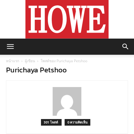
https://howemagazine.com/
หน้าแรก
ผู้เขียน
โพสต์ของ Purichaya Petshoo
Purichaya Petshoo
301 โพสต์
0 ความคิดเห็น