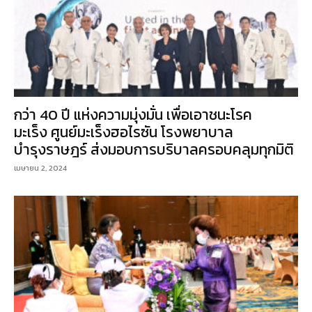
กว่า 40 ปี แห่งความมุ่งมั่น เพื่อเอาชนะโรค
มะเร็ง ศูนย์มะเร็งฮอไรซัน โรงพยาบาล
บำรุงราษฎร์ ส่งมอบการบริบาลครอบคลุมทุกมิติ
เมษายน 2, 2024