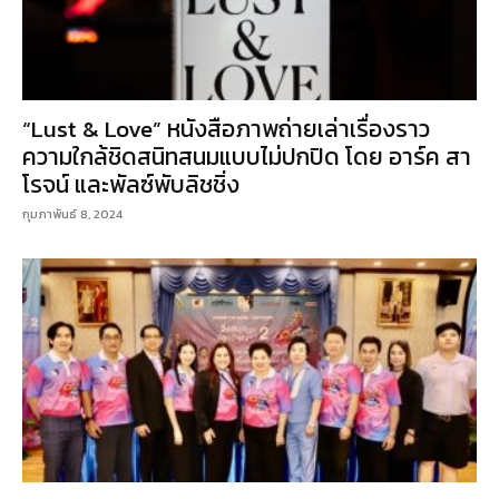
“Lust & Love” หนังสือภาพถ่ายเล่าเรื่องราว
ความใกล้ชิดสนิทสนมแบบไม่ปกปิด โดย อาร์ค สา
โรจน์ และพัลซ์พับลิชชิ่ง
กุมภาพันธ์ 8, 2024