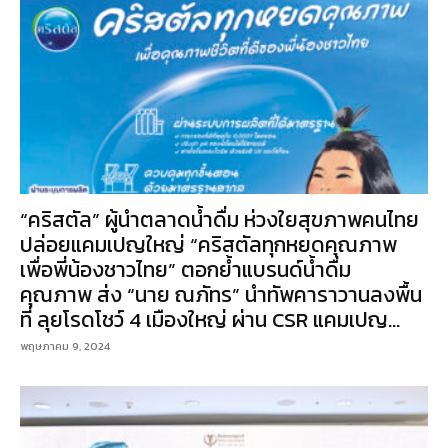
“คริสตัล” ผู้นำตลาดน้ำดื่ม ห่วงใยสุขภาพคนไทย
ปล่อยแคมเปญใหญ่ “คริสตัลทุกหยดคุณภาพ
เพื่อพี่น้องชาวไทย” ตอกย้ำแบรนด์น้ำดื่ม
คุณภาพ ส่ง “นาย ณภัทร” นำทัพคาราวานลงพื้น
ที่ ลุยโรดโชว์ 4 เมืองใหญ่ ผ่าน CSR แคมเปญ...
พฤษภาคม 9, 2024