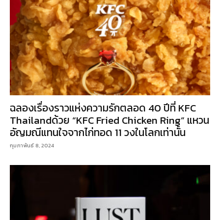
ฉลองเรื่องราวแห่งความรักตลอด 40 ปีที่ KFC
Thailandด้วย “KFC Fried Chicken Ring” แหวน
อัญมณีแทนใจจากไก่ทอด 11 วงในโลกเท่านั้น
กุมภาพันธ์ 8, 2024