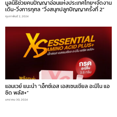
มูลนิธิช่วยคนปัญญาอ่อนแห่งประเทศไทยฯจัดงาน
เดิน-วิ่งการกุศล “วิ่งสนุกปลูกปัญญาครั้งที่ 2”
กุมภาพันธ์ 2, 2024
แอมเวย์ แนะนำ “เอ็กซ์เอส เอสเซนเชียล อะมิโน แอ
ซิด พลัส+”
มกราคม 30, 2024