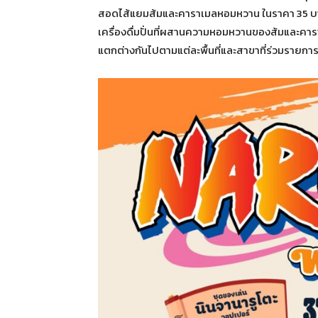
สอดไส้แยมส้มและคาราเมลหอมหวาน ในราคา 35 บาท 
เครื่องดื่มปั่นที่ผสานความหอมหวานของส้มและคาร
แตกต่างกันไปตามแต่ละพื้นที่และสาขาที่ร่วมรายกา