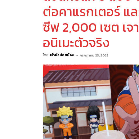
ต่อคาแรกเตอร์ และ
ซีฟ 2,000 เซต เจ
อนิเมะตัวจริง
โดย
เจ้าหิ่งห้อยน้อย
-
กรกฎาคม 23, 2025