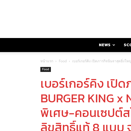
NEWS
SC
หน้าแรก
Food
เบอร์เกอร์คิง เปิดภารกิจนินจาสุดยิ่งใ
Food
เบอร์เกอร์คิง เปิด
BURGER KING x N
พิเศษ-คอนเซปต์สโ
ลิขสิทธิ์แท้ 8 แบบ