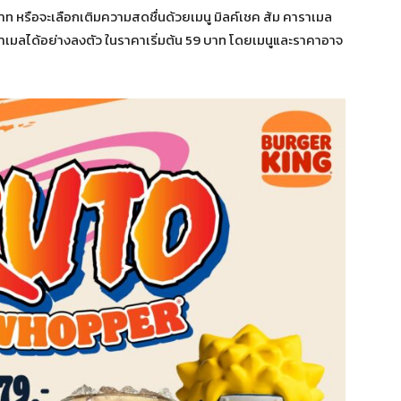
หรือจะเลือกเติมความสดชื่นด้วยเมนู มิลค์เชค ส้ม คาราเมล
าเมลได้อย่างลงตัว ในราคาเริ่มต้น 59 บาท โดยเมนูและราคาอาจ
ร