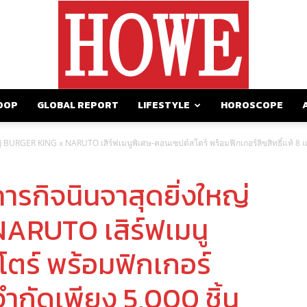
OOP
GLOBAL REPORT
LIFESTYLE
HOROSCOPE
https://howemagazine.com/
หญ่ BURGER KING x NARUTO เสิร์ฟเมนูพิเศษ-คอนเซปต์สโตร์ พร้อมฟิกเกอร์ลิขสิทธิ์แท้ 8 แ
ภารกิจนินจาสุดยิ่งใหญ่
ARUTO เสิร์ฟเมนู
ตร์ พร้อมฟิกเกอร์
 จำกัดเพียง 5,000 ชิ้น