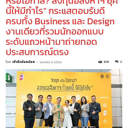
หรือโอกาส? ลงทุนอสังหาฯ ยุค
นี้ให้มีกำไร” กระแสตอบรับดี
ครบทั้ง Business และ Design
งานเดียวที่รวมนักออกแบบ
ระดับแถวหน้ามาถ่ายทอด
ประสบการณ์ตรง
โดย
เจ้าหิ่งห้อยน้อย
-
919
0
เมษายน 4, 2024