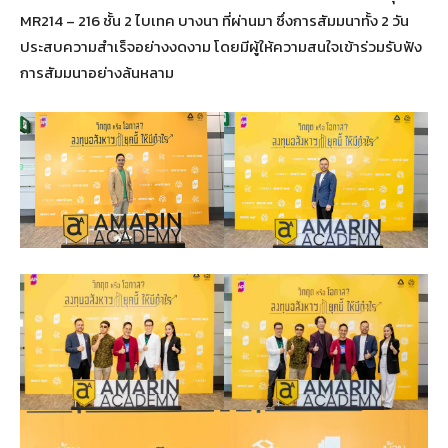
MR214 – 216 ชั้น 2 ไบเทค บางนา ที่ผ่านมา ซึ่งการสัมมนาทั้ง 2 วัน
ประสบความสำเร็จอย่างงดงาม โดยมีผู้ให้ความสนใจเข้าร่วมรับฟัง
การสัมมนาอย่างล้นหลาม