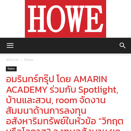
https://howemagazine.com/
หน้าแรก
News
News
อมรินทร์กรุ๊ป โดย AMARIN
ACADEMY ร่วมกับ Spotlight,
บ้านและสวน, room จัดงาน
สัมมนาด้านการลงทุน
อสังหาริมทรัพย์ในหัวข้อ “วิกฤต