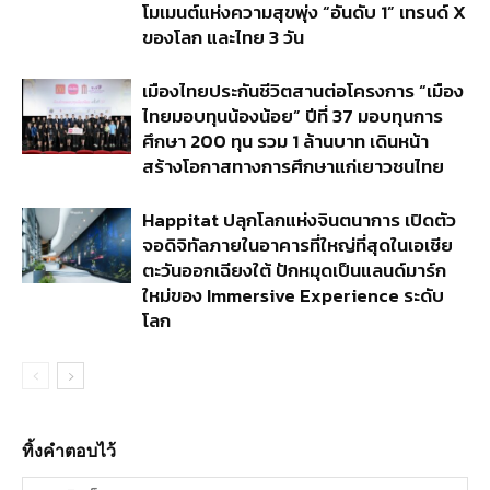
โมเมนต์แห่งความสุขพุ่ง “อันดับ 1” เทรนด์ X
ของโลก และไทย 3 วัน
เมืองไทยประกันชีวิตสานต่อโครงการ “เมือง
ไทยมอบทุนน้องน้อย” ปีที่ 37 มอบทุนการ
ศึกษา 200 ทุน รวม 1 ล้านบาท เดินหน้า
สร้างโอกาสทางการศึกษาแก่เยาวชนไทย
Happitat ปลุกโลกแห่งจินตนาการ เปิดตัว
จอดิจิทัลภายในอาคารที่ใหญ่ที่สุดในเอเชีย
ตะวันออกเฉียงใต้ ปักหมุดเป็นแลนด์มาร์ก
ใหม่ของ Immersive Experience ระดับ
โลก
ทิ้งคำตอบไว้