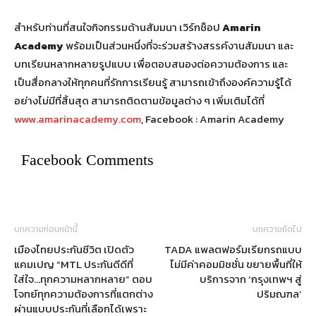
สำหรับท่านที่สนใจกิจกรรมด้านสัมมนา เวิร์กช็อป
Amarin
Academy
พร้อมเป็นส่วนหนึ่งที่จะร่วมสร้างสรรค์งานสัมมนา และ
บทเรียนหลากหลายรูปแบบ เพื่อตอบสนองต่อความต้องการ และ
เป็นสื่อกลางให้ทุกคนที่รักการเรียนรู้ สามารถเข้าถึงองค์ความรู้ได้
อย่างไม่มีที่สิ้นสุด สามารถติดตามข้อมูลต่าง ๆ เพิ่มเติมได้ที่
www.amarinacademy.com
, Facebook : Amarin Academy
Facebook Comments
บทความก่อนหน้านี้
บทความถัดไป
เมืองไทยประกันชีวิต เปิดตัว
TADA แพลตฟอร์มเรียกรถแบบ
แคมเปญ “MTL ประกันดีดีที่
ไม่มีค่าคอมมิชชั่น ขยายพื้นที่ให้
ใส่ใจ…ทุกความหลากหลาย” ตอบ
บริการจาก ‘กรุงเทพฯ สู่
โจทย์ทุกความต้องการที่แตกต่าง
ปริมณฑล’
ผ่านแบบประกันที่เลือกได้เพราะ