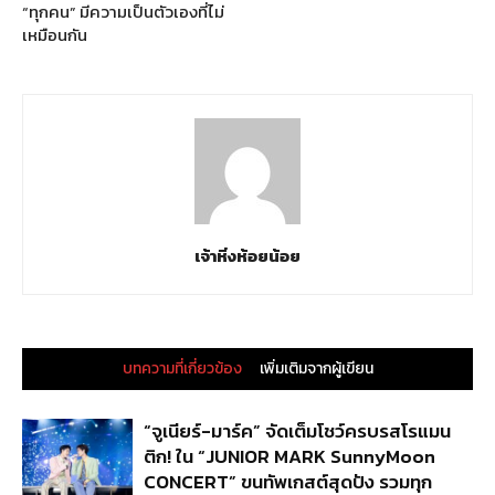
“ทุกคน” มีความเป็นตัวเองที่ไม่
เหมือนกัน
เจ้าหิ่งห้อยน้อย
บทความที่เกี่ยวข้อง
เพิ่มเติมจากผู้เขียน
“จูเนียร์-มาร์ค” จัดเต็มโชว์ครบรสโรแมน
ติก! ใน “JUNIOR MARK SunnyMoon
CONCERT” ขนทัพเกสต์สุดปัง รวมทุก