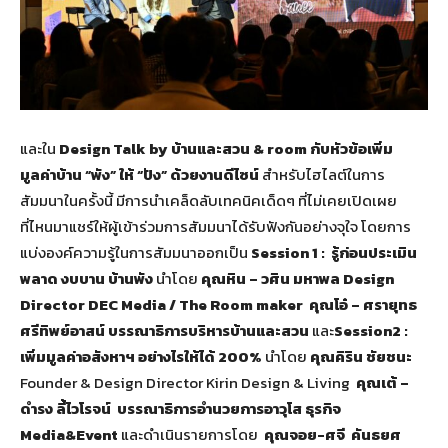
และใน
Design Talk by บ้านและสวน & room กับหัวข้อเพิ่ม
มูลค่าบ้าน “พัง” ให้ “ปัง” ด้วยงานดีไซน์
สำหรับไฮไลต์ในการ
สัมมนาในครั้งนี้ มีการนำเคล็ดลับเทคนิคเด็ดๆ ที่ไม่เคยเปิดเผย
ที่ไหนมาแชร์ให้ผู้เข้าร่วมการสัมมนาได้รับฟังกันอย่างจุใจ โดยการ
แบ่งองค์ความรู้ในการสัมมนาออกเป็น
Session 1 : รู้ก่อนประเมิน
พลาด งบบาน บ้านพัง
นำโดย
คุณหิน – วศิน มหาพล
Design
Director DEC Media / The Room maker คุณโอ๋ – ศรายุทธ
ศรีทิพย์อาสน์ บรรณาธิการบริหารบ้านและสวน
และ
Session2 :
เพิ่มมูลค่าอสังหาฯ อย่างไรให้ได้ 200%
นำโดย
คุณคิริน ชัยชนะ
Founder & Design Director Kirin Design & Living
คุณเต้ –
ดำรง ลี้ไวโรจน์ บรรณาธิการอำนวยการอาวุโส ธุรกิจ
Media&Event
และดำเนินรายการโดย
คุณจอย
-ศจี คันธยศ