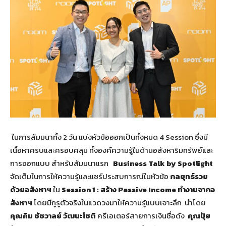
ในการสัมมนาทั้ง 2 วัน แบ่งหัวข้อออกเป็นทั้งหมด 4 Session ซึ่งมี
เนื้อหาครบและครอบคลุม ทั้งองค์ความรู้ในด้านอสังหาริมทรัพย์และ
การออกแบบ สำหรับสัมมนาแรก
Business Talk by Spotlight
จัดเต็มในการให้ความรู้และแชร์ประสบการณ์ในหัวข้อ
กลยุทธ์รวย
ด้วยอสังหาฯ
ใน
Session 1 : สร้าง Passive Income ทำงานจากอ
สังหาฯ
โดยมีกูรูตัวจริงในแวดวงมาให้ความรู้แบบเจาะลึก นำโดย
คุณคิม ชัชวาลย์
วัฒนะโชติ
ครีเอเตอร์สายการเงินชื่อดัง
คุณปุ้ย