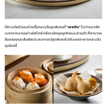
ให้รางวัลตัวเองด้วยมื้อกลางวันสุดพิเศษที่
“เฮยยิน”
ไม่ว่าจะมาพัก
เบรกจากงานอย่างมีสไตล์ หรือจะนัดคุยธุรกิจแบบส่วนตัว ก็สามารถ
อิ่มอร่อยและสัมผัสประสบการณ์สุดพิเศษไปกับเซตอาหารกลางวัน
ชุดใหม่นี้