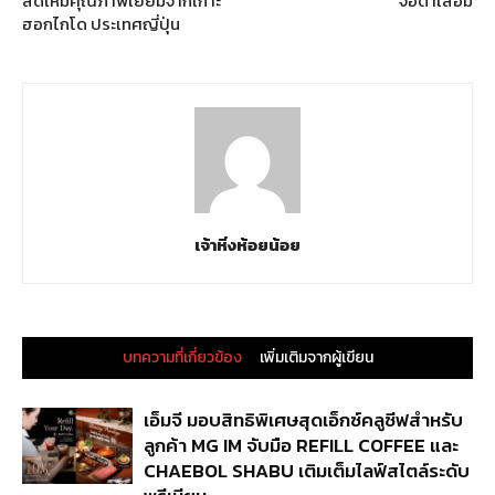
สดใหม่คุณภาพเยี่ยมจากเกาะ
จอตาเสื่อม
ฮอกไกโด ประเทศญี่ปุ่น
เจ้าหิ่งห้อยน้อย
บทความที่เกี่ยวข้อง
เพิ่มเติมจากผู้เขียน
เอ็มจี มอบสิทธิพิเศษสุดเอ็กซ์คลูซีฟสำหรับ
ลูกค้า MG IM จับมือ REFILL COFFEE และ
CHAEBOL SHABU เติมเต็มไลฟ์สไตล์ระดับ