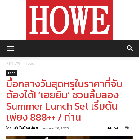
https://howemagazine.com/
หน้าแรก
Food
Food
มื้อกลางวันสุดหรูในราคาที่จับ
ต้องได้! ‘เฮยยิน’ ชวนลิ้มลอง
Summer Lunch Set เริ่มต้น
เพียง 888++ / ท่าน
โดย
เจ้าหิ่งห้อยน้อย
-
774
0
เมษายน 28, 2025