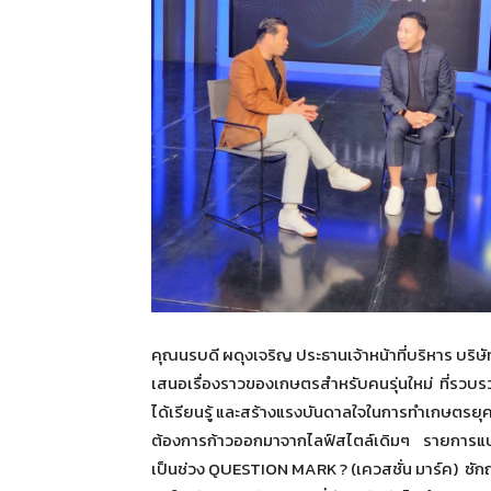
คุณนรบดี ผดุงเจริญ ประธานเจ้าหน้าที่บริหาร บริษ
เสนอเรื่องราวของเกษตรสำหรับคนรุ่นใหม่ ที่รวบร
ได้เรียนรู้ และสร้างแรงบันดาลใจในการทำเกษตรยุคให
ต้องการก้าวออกมาจากไลฟ์สไตล์เดิมๆ รายการแบ่
เป็นช่วง QUESTION MARK ? (เควสชั่น มาร์ค) ซัก