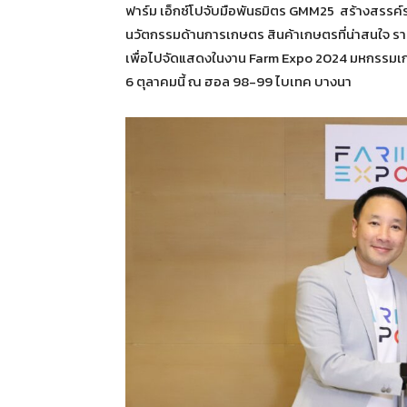
ฟาร์ม เอ็กซ์โปจับมือพันธมิตร GMM25 สร้างสรรค
นวัตกรรมด้านการเกษตร สินค้าเกษตรที่น่าสนใจ ราย
เพื่อไปจัดแสดงในงาน Farm Expo 2024 มหกรรมเกษต
6 ตุลาคมนี้ ณ ฮอล 98-99 ไบเทค บางนา