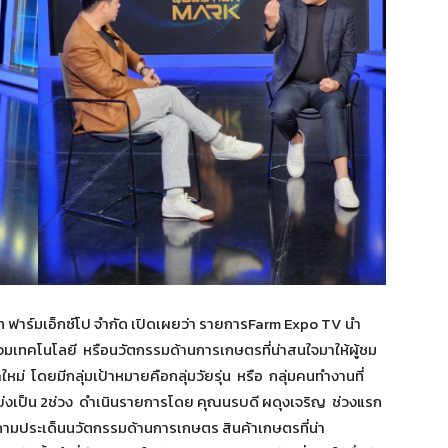
ัท ฟาร์มเอ็กซ์โป จำกัด เปิดเผยว่า รายการFarm Expo TV นำ
วมเทคโนโลยี หรือนวัตกรรมด้านการเกษตรที่น่าสนใจมาให้ผู้ชม
ม่ โดยมีกลุ่มเป้าหมายคือกลุ่มวัยรุ่น หรือ กลุ่มคนทำงานที่
งเป็น 2ช่วง ดำเนินรายการโดย คุณนรบดี ผดุงเจริญ ช่วงแรก
ถามประเด็นนวัตกรรมด้านการเกษตร สินค้าเกษตรที่น่า