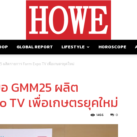
OOP
GLOBAL REPORT
LIFESTYLE
HOROSCOPE
https://howemagazine.com/
5 ผลิตรายการ Farm Expo TV เพื่อเกษตรยุคใหม่
บมือ GMM25 ผลิต
 TV เพื่อเกษตรยุคใหม่
1466
0