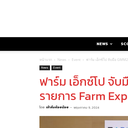
NEWS
SC
หน้าแรก
News
Event
ฟาร์ม เอ็กซ์โป จับมือ GMM2
News
Event
ฟาร์ม เอ็กซ์โป จั
รายการ Farm Expo
โดย
เจ้าหิ่งห้อยน้อย
-
พฤษภาคม 9, 2024