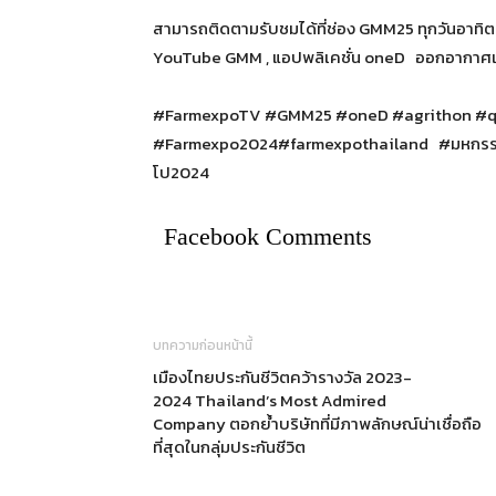
สามารถติดตามรับชมได้ที่ช่อง GMM25 ทุกวันอาทิต
YouTube GMM , แอปพลิเคชั่น oneD ออกอากาศเทป
#FarmexpoTV #GMM25 #oneD #agrithon #q
#Farmexpo2024#farmexpothailand #มหกรรมเกษ
โป2024
Facebook Comments
บทความก่อนหน้านี้
เมืองไทยประกันชีวิตคว้ารางวัล 2023-
2024 Thailand’s Most Admired
Company ตอกย้ำบริษัทที่มีภาพลักษณ์น่าเชื่อถือ
ที่สุดในกลุ่มประกันชีวิต