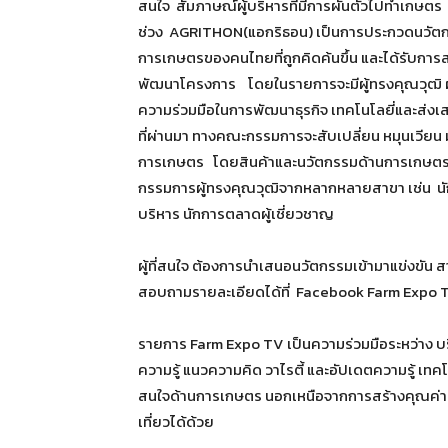
สนใจ สัมภาษณ์ผู้บริหารที่มีการผันตัวไปทำเกษตร บร
ช่วง AGRITHON(แอกริธอน) เป็นการประกวดนวัตกร
การเกษตรของคนไทยที่ถูกคิดค้นขึ้น และได้รับการส
พัฒนาโครงการ โดยในรายการจะมีผู้ทรงคุณวุฒิ ผู
ความร่วมมือในการพัฒนาธุรกิจ เทคโนโลยี่และส่งเ
ที่ผ่านมา ทางคณะกรรมการจะสับเปลี่ยน หมุนเวียน
การเกษตร โดยสินค้าและนวัตกรรมด้านการเกษตรท
กรรมการผู้ทรงคุณวุฒิจากหลากหลายสาขา เช่น นักว
บริหาร นักการตลาดผู้เชี่ยวชาญ
ผู้ที่สนใจ ต้องการนำเสนอนวัตกรรมเข้ามาแข่งขั
สอบถามรายละเอียดได้ที่ Facebook Farm Expo 
รายการ Farm Expo TV เป็นความร่วมมือระหว่าง บริ
ความรู้ แนวความคิด วาไรตี้ และอัปเดตความรู้ เทค
สนใจด้านการเกษตร นอกเหนือจากการสร้างคุณค่าหร
เที่ยวได้ด้วย