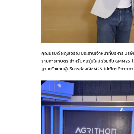
คุณนรบดี ผดุงเจริญ ประธานเจ้าหน้าที่บริหาร บริษั
รายการเกษตร สำหรับคนรุ่นใหม่ ร่วมกับ GMM25 โดย
ฐานะตัวแทนผู้บริหารช่องGMM25 ให้เกียรติถ่ายภาพ เผ