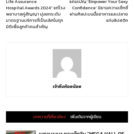
Life Assurance
แคมเปญ ‘Empower Your Sexy
Hospital Awards 2024” แก่โรง
Confidence’ นิยามความเซ็กซี่
พยาบาลคู่สัญญา มุ่งยกระดับ
ผ่านศิลปะบนมื้ออาหารและปลาย
มาตรฐานบริการที่เป็นเลิศในทุก
แท่งลิปสติก
มิติเพื่อลูกค้าคนสำคัญ
เจ้าหิ่งห้อยน้อย
บทความที่เกี่ยวข้อง
เพิ่มเติมจากผู้เขียน
เมกาบางนา ชวนเช็กอิน “MEGA HALL OF