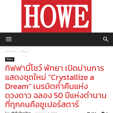
https://howemagazine.com/
หน้าแรก
News
News
ทิฟฟานี่โชว์ พัทยา เปิดม่านการ
แสดงชุดใหม่ “Crystallize a
Dream” เนรมิตค่ำคืนแห่ง
ดวงดาว ฉลอง 50 ปีแห่งตำนาน
ที่ทุกคนคือซูเปอร์สตาร์