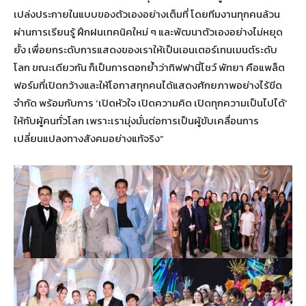
เปล่งประกายในแบบของตัวเองอย่างเต็มที่ โดยทีมงานทุกคนล้วน
ผ่านการเรียนรู้ ฝึกฝนเทคนิคใหม่ ๆ และพัฒนาตัวเองอย่างไม่หยุด
ยั้ง เพื่อยกระดับการแสดงของเราให้เป็นเอนเตอร์เทนเมนต์ระดับ
โลก ขณะเดียวกัน ก็เป็นการตอกย้ำว่าทิฟฟานี่โชว์ พัทยา คือแพล็ต
ฟอร์มที่เปิดกว้างและให้โอกาสทุกคนได้แสดงศักยภาพอย่างไร้ขีด
จำกัด พร้อมกับการ ‘เปิดหัวใจ เปิดความคิด เปิดทุกความเป็นไปได้’
ให้กับผู้คนทั่วโลก เพราะเรามุ่งมั่นต่อการเป็นผู้ขับเคลื่อนการ
เปลี่ยนแปลงทางสังคมอย่างแท้จริง”