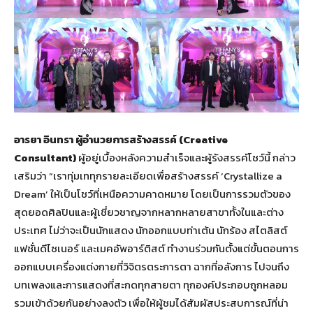
อารยา อินทรา ผู้อำนวยการสร้างสรรค์
(Creative
Consultant)
ผู้อยู่เบื้องหลังความสำเร็จและผู้รังสรรค์โชว์นี้ กล่าว
เสริมว่า “เราทุ่มเททุกรายละเอียดเพื่อสร้างสรรค์ ‘Crystallize a
Dream’ ให้เป็นโชว์ที่เหนือความคาดหมาย โดยเป็นการรวมตัวของ
สุดยอดศิลปินและผู้เชี่ยวชาญจากหลากหลายสาขาทั้งในและต่าง
ประเทศ ไม่ว่าจะเป็นนักแสดง นักออกแบบท่าเต้น นักร้อง สไตลิสต์
แฟชั่นดีไซเนอร์ และเมคอัพอาร์ติสต์ ทำงานร่วมกันตั้งแต่ขั้นตอนการ
ออกแบบเครื่องแต่งกายที่วิจิตรตระการตา ฉากที่อลังการ ไปจนถึง
บทเพลงและการแสดงที่สะกดทุกสายตา ทุกองค์ประกอบถูกหลอม
รวมเข้าด้วยกันอย่างลงตัว เพื่อให้ผู้ชมได้สัมผัสประสบการณ์ที่น่า