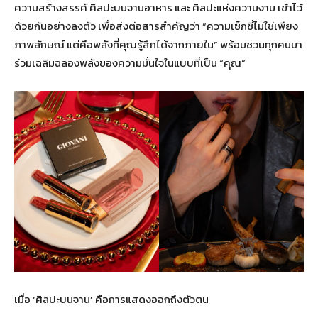
ความสร้างสรรค์ ศิลปะบนจานอาหาร และ ศิลปะแห่งความงาม เข้าไว้
ด้วยกันอย่างลงตัว เพื่อส่งต่อสารสำคัญว่า “ความเซ็กซี่ไม่ใช่เพียง
ภาพลักษณ์ แต่คือพลังที่คุณรู้สึกได้จากภายใน” พร้อมชวนทุกคนมา
ร่วมเฉลิมฉลองพลังของความมั่นใจในแบบที่เป็น “คุณ”
เมื่อ ‘ศิลปะบนจาน’ คือการแสดงออกถึงตัวตน