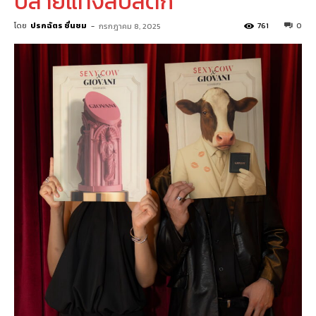
ปลายแท่งลิปสติก
โดย
ปรกฉัตร ชื่นชม
-
761
0
กรกฎาคม 8, 2025