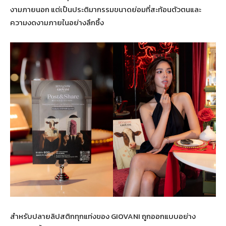
งามภายนอก แต่เป็นประติมากรรมขนาดย่อมที่สะท้อนตัวตนและ
ความงดงามภายในอย่างลึกซึ้ง
สำหรับปลายลิปสติกทุกแท่งของ GIOVANI ถูกออกแบบอย่าง