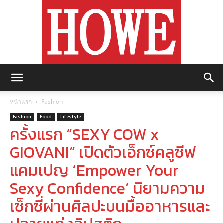
https://howemagazine.com/
หน้าแรก
Fashion
Fashion
Food
Lifestyle
ครั้งแรก “SEXY COW x
GIOVANI” เปิดตัวเอ็กซ์คลูซีฟ
แคมเปญ ‘Empower Your
Sexy Confidence’ นิยามความ
เซ็กซี่ผ่านศิลปะบนมื้ออาหารและ