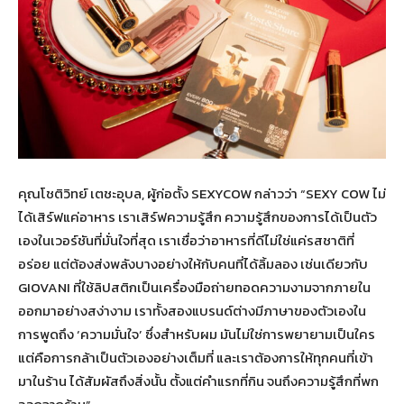
คุณโชติวิทย์ เตชะอุบล, ผู้ก่อตั้ง SEXYCOW กล่าวว่า “SEXY COW ไม่
ได้เสิร์ฟแค่อาหาร เราเสิร์ฟความรู้สึก ความรู้สึกของการได้เป็นตัว
เองในเวอร์ชันที่มั่นใจที่สุด เราเชื่อว่าอาหารที่ดีไม่ใช่แค่รสชาติที่
อร่อย แต่ต้องส่งพลังบางอย่างให้กับคนที่ได้ลิ้มลอง เช่นเดียวกับ
GIOVANI ที่ใช้ลิปสติกเป็นเครื่องมือถ่ายทอดความงามจากภายใน
ออกมาอย่างสง่างาม เราทั้งสองแบรนด์ต่างมีภาษาของตัวเองใน
การพูดถึง ‘ความมั่นใจ’ ซึ่งสำหรับผม มันไม่ใช่การพยายามเป็นใคร
แต่คือการกล้าเป็นตัวเองอย่างเต็มที่ และเราต้องการให้ทุกคนที่เข้า
มาในร้าน ได้สัมผัสถึงสิ่งนั้น ตั้งแต่คำแรกที่กิน จนถึงความรู้สึกที่พก