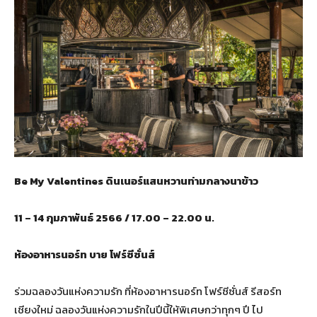
Be My Valentines
ดินเนอร์แสนหวานท่ามกลางนาข้าว
11 – 14
กุมภาพันธ์
2566 / 17.00 – 22.00
น.
ห้องอาหารนอร์ท บาย โฟร์ซีซั่นส์
ร่วมฉลองวันแห่งความรัก ที่ห้องอาหารนอร์ท โฟร์ซีซั่นส์ รีสอร์ท
เชียงใหม่ ฉลองวันแห่งความรักในปีนี้ให้พิเศษกว่าทุกๆ ปี ไป