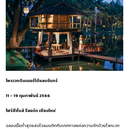
ไพรเวทดินเนอร์ใต้แสงจันทร์
11 – 19
กุมภาพันธ์
2566
โฟร์ซีซั่นส์ รีสอร์ท เชียงใหม่
ฉลองมื้อค่ำสุดแสนโรแมนติกกับเทศกาลแห่งความรักด้วยไพรเวท