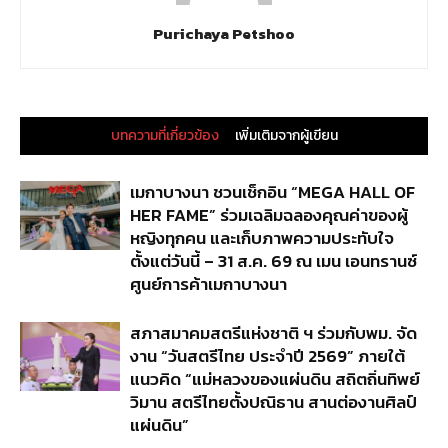
Purichaya Petshoo
บทความที่เกี่ยวข้อง
เพิ่มเติมจากผู้เขียน
เมกาบางนา ชวนเช็กอิน “MEGA HALL OF
HER FAME” ร่วมเฉลิมฉลองคุณค่าของผู้
หญิงทุกคน และเก็บภาพความประทับใจ
ตั้งแต่วันนี้ – 31 ส.ค. 69 ณ เมน เอนทรานซ์
ศูนย์การค้าเมกาบางนา
สภาสมาคมสตรีแห่งชาติ ฯ ร่วมกับพม. จัด
งาน “วันสตรีไทย ประจำปี 2569” ภายใต้
แนวคิด “แม่หลวงของแผ่นดิน สถิตถิ่นทิพย์
วิมาน สตรีไทยตั้งปณิธาน สานต่องานศิลป์
แผ่นดิน”