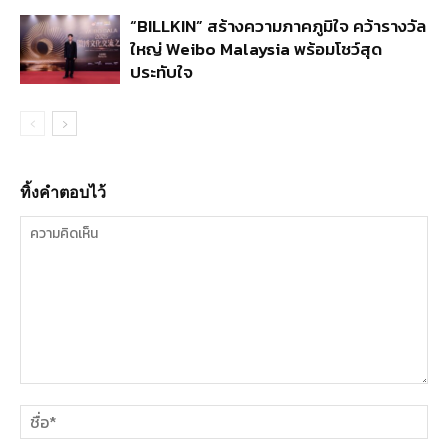
“BILLKIN” สร้างความภาคภูมิใจ คว้ารางวัล
ใหญ่ Weibo Malaysia พร้อมโชว์สุด
ประทับใจ
ทิ้งคำตอบไว้