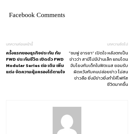
Facebook Comments
บทความก่อนหน้านี้
บทความถัดไป
ครั้งแรกของธุรกิจประกัน กับ
“ชมพู่ อารยา” เปิดใจ หลังตกเป็น
FWD ประกันชีวิต เปิดตัว FWD
ข่าวว่า สามีไปมีบ้านเล็ก แถมโดน
Modular Series ต่อ เติม เพิ่ม
จับโยงกับเด็กในฟิตเนส ยอมรับ
แต่ง จัดความคุ้มครองได้ตามใจ
ผิดหวังกับคนปล่อยข่าว ไม่สน
ข่าวลือ ยิ่งมีข่าวยิ่งทำให้โฟกัส
ชีวิตมากขึ้น