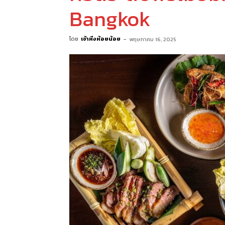
Bangkok
โดย
เจ้าหิ่งห้อยน้อย
-
พฤษภาคม 16, 2025