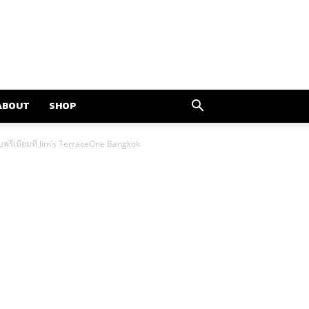
ABOUT
SHOP
ับพรีเมียมที่ Jim’s TerraceOne Bangkok