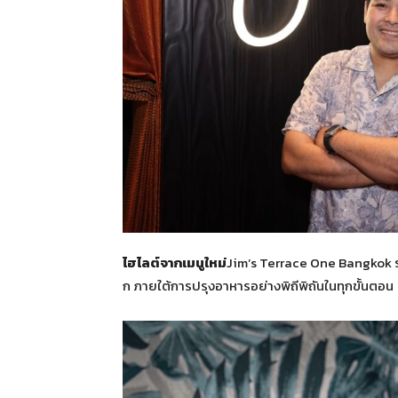
ไฮไลต์จากเมนูใหม่
Jim’s Terrace One Bangkok ร
ก ภายใต้การปรุงอาหารอย่างพิถีพิถันในทุกขั้นตอน