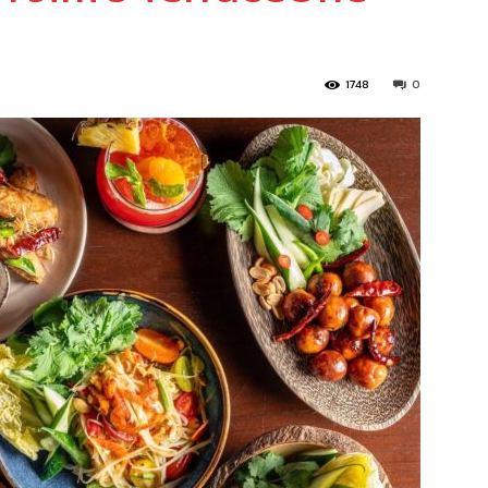
1748
0