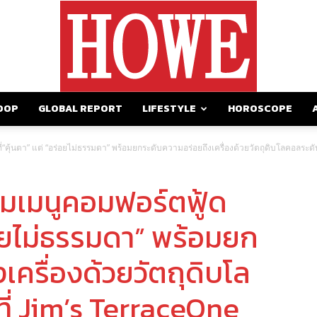
OOP
GLOBAL REPORT
LIFESTYLE
HOROSCOPE
https://howemagazine.com/
่“คุ้นตา” แต่ “อร่อยไม่ธรรมดา” พร้อมยกระดับความอร่อยถึงเครื่องด้วยวัตถุดิบโลคอลระด
ิมเมนูคอมฟอร์ตฟู้ด
ร่อยไม่ธรรมดา” พร้อมยก
เครื่องด้วยวัตถุดิบโล
ี่ Jim’s TerraceOne