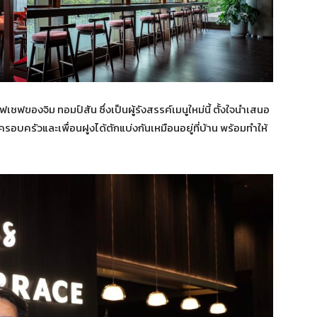
ีฟเชฟของจิม ทอมป์สัน ซึ่งเป็นผู้รังสรรค์เมนูใหม่นี้ ตั้งใจนำเสนอ
้ครอบครัวและเพื่อนฝูงได้ตักแบ่งกันเหมือนอยู่ที่บ้าน พร้อมทำให้