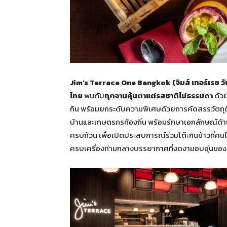
Jim’s Terrace One Bangkok
(จิมส์ เทอร์เรซ 
ไทย
พบกับ
ทุกจานคุ้นตาแต่รสชาติไม่ธรรมดา
ด้วย
กิน พร้อมยกระดับความพิเศษด้วยการคัดสรรวัตถุดิ
บ้านและเกษตรกรท้องถิ่น พร้อมรักษาเอกลักษณ์ด้า
ครบถ้วน เพื่อเปิดประสบการณ์ร่วมโต๊ะกินข้าวที่คน
ครบเครื่องท่ามกลางบรรยากาศที่งดงามอบอุ่นขอ