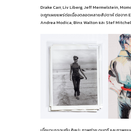
Drake Carr, Liv Liberg, Jeff Mermelstein, Mom
จะถูกเผยแพร่ต่อเนื่องตลอดหลายสัปดาห์ ต่อจาก Ei
Andrea Modica, Binx Walton และ Stef Mitchell ท
เมื่อมาบรรจบกัน ศิลปะ ภาพถ่าย ดนตรี และภาพยน