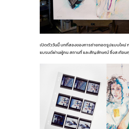
เปิดตัววันนี้ บทที่สองของการถ่ายทอดรูปแบบใหม่
แบรนด์ผ่านผู้คน สถานที่ และสัญลักษณ์ ซึ่งสะท้อ