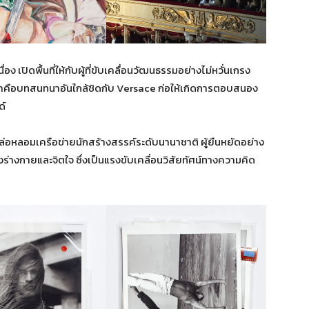
ง เปิดพื้นที่ให้กับผู้ที่ขับเคลื่อนวัฒนธรรมอย่างไม่หวั่นเกรง
ขาคือบทสนทนาอันใกล้ชิดกับ Versace ก่อให้เกิดการตอบสนอง
ด์
่อหลอมเครือข่ายนักสร้างสรรค์ระดับนานาชาติ ผู้ยืนหยัดอย่าง
ร่างกายและจิตใจ ซึ่งเป็นแรงขับเคลื่อนวิสัยทัศน์ทางความคิด