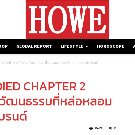
OOP
GLOBAL REPORT
LIFESTYLE
HOROSCOPE
https://howemagazine.com/
AUNCH พลังทางวัฒนธรรมที่หล่อหลอมจิตวิญญาณของแบรนด์
IED CHAPTER 2
ัฒนธรรมที่หล่อหลอม
บรนด์
1640
0