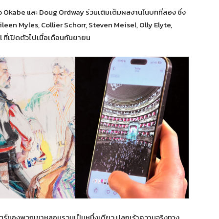
o Okabe และ Doug Ordway ร่วมเติมเต็มผลงานในบทที่สอง ซึ่ง
leen Myles, Collier Schorr, Steven Meisel, Olly Elyte,
ี่เปิดตัวไปเมื่อเดือนกันยายน
ตร์ของพวกเขาหลอมรวมเป็นหนึ่งเดียว ปลุกเร้าความจริงทาง