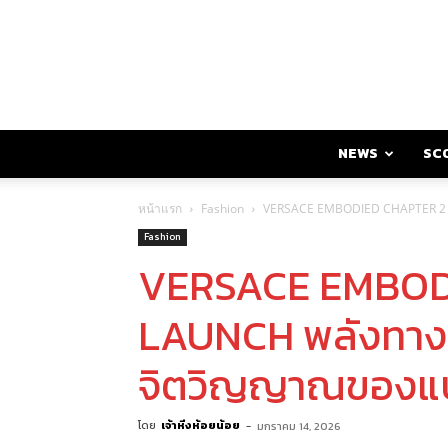
NEWS
SC
หน้าแรก
Fashion
VERSACE EMBODIED CHAPTER 2 L
Fashion
VERSACE EMBOD
LAUNCH พลังทางว
จิตวิญญาณของแ
โดย
เจ้าหิ่งห้อยน้อย
-
มกราคม 14, 2026