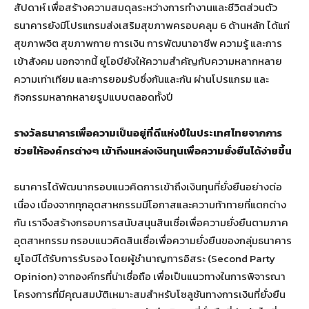
สัปดาห์ เพื่อสร้างความสมดุลระหว่างการทำงานและชีวิตส่วนตัว
ธนาคารยังมีโปรแกรมส่งเสริมสุขภาพครอบคลุม 6 ด้านหลัก ได้แก่
สุขภาพจิต สุขภาพกาย การเงิน การพัฒนาอาชีพ ความรู้ และการ
เข้าสังคม นอกจากนี้ ยูโอบียังให้ความสำคัญกับความหลากหลาย
ความเท่าเทียม และการยอมรับซึ่งกันและกัน ผ่านโปรแกรม และ
กิจกรรมหลากหลายรูปแบบตลอดทั้งปี
รางวัลธนาคารเพื่อความเป็นอยู่ที่ดีแห่งปีในประเทศไทยจากการ
ช่วยให้องค์กรต่างๆ เข้าถึงแหล่งเงินทุนเพื่อความยั่งยืนได้ง่ายขึ้น
ธนาคารได้พัฒนากรอบแนวคิดการเข้าถึงเงินทุนที่ยั่งยืนอย่างต่อ
เนื่อง เนื่องจากทุกอุตสาหกรรมมีโอกาสและความท้าทายที่แตกต่าง
กัน เราจึงสร้างกรอบการสนับสนุนสินเชื่อเพื่อความยั่งยืนตามภาค
อุตสาหกรรม กรอบแนวคิดสินเชื่อเพื่อความยั่งยืนของกลุ่มธนาคาร
ยูโอบีได้รับการรับรอง โดยผู้ชำนาญการอิสระ (Second Party
Opinion) จากองค์กรที่น่าเชื่อถือ เพื่อเป็นแนวทางในการพิจารณา
โครงการที่มีคุณสมบัติเหมาะสมสำหรับโซลูชันทางการเงินที่ยั่งยืน