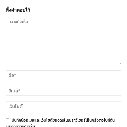
ทิ้งคำตอบไว้
บันทึกชื่ออีเมลและเว็บไซต์ของฉันในเบราว์เซอร์นี้ในครั้งต่อไปที่ฉัน
แสดงความคิดเห็น