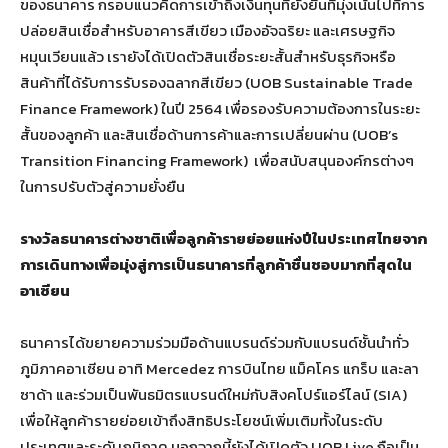
ของธนาคาร กรอบแนวคิดการเข้าถึงเงินทุนที่ยั่งยืนที่มุ่งเน้นไปที่การ
ปล่อยสินเชื่อสำหรับอาคารสีเขียว เมืองอัจฉริยะ และเศรษฐกิจ
หมุนเวียนแล้ว เรายังได้เปิดตัวสินเชื่อระยะสั้นสำหรับธุรกิจหรือ
สินค้าที่ได้รับการรับรองฉลากสีเขียว (UOB Sustainable Trade
Finance Framework) ในปี 2564 เพื่อรองรับความต้องการในระยะ
สั้นของลูกค้า และสินเชื่อด้านการค้าและการเปลี่ยนผ่าน (UOB’s
Transition Financing Framework) เพื่อสนับสนุนองค์กรต่างๆ
ในการปรับตัวสู่ความยั่งยืน
รางวัลธนาคารต่างชาติเพื่อลูกค้ารายย่อยแห่งปีในประเทศไทยจาก
การเดินทางเพื่อมุ่งสู่การเป็นธนาคารที่ลูกค้าชื่นชอบมากที่สุดใน
อาเซียน
ธนาคารได้ขยายความร่วมมือด้านแบรนด์ร่วมกับแบรนด์ชั้นนำทั่ว
ภูมิภาคอาเซียน อาทิ Mercedez การบินไทย แม็คโคร แกร็บ และลา
ซาด้า และร่วมเป็นพันธมิตรแบรนด์ใหม่กับสิงคโปร์แอร์ไลน์ (SIA)
เพื่อให้ลูกค้ารายย่อยเข้าถึงสิทธิประโยชน์เพิ่มเติมทั้งในระดับ
ประเทศและระดับภูมิภาค นอกจากนี้ยังได้เปิดตัว UOB Live ถือเป็น