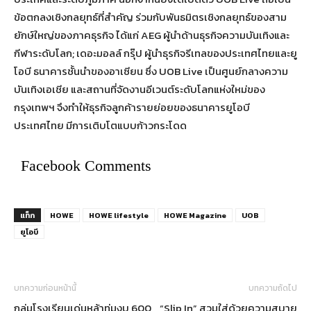
ข้อตกลงเชิงกลยุทธ์ที่สำคัญ ร่วมกับพันธมิตรเชิงกลยุทธ์ของสาม
ยักษ์ใหญ่ของภาคธุรกิจ ได้แก่ AEG ผู้นำด้านธุรกิจความบันเทิงและ
กีฬาระดับโลก; เดอะมอลล์ กรุ๊ป ผู้นำธุรกิจรีเทลของประเทศไทยและยู
โอบี ธนาคารชั้นนำของอาเซียน ซึ่ง UOB Live เป็นศูนย์กลางความ
บันเทิงเอเชีย และสถานที่จัดงานอีเวนต์ระดับโลกแห่งใหม่ของ
กรุงเทพฯ จึงทำให้ธุรกิจลูกค้ารายย่อยของธนาคารยูโอบี
ประเทศไทย มีการเติบโตแบบก้าวกระโดด
Facebook Comments
แท็ก
HOWE
HOWE lifestyle
HOWE Magazine
UOB
ยูโอบี
บทความก่อนหน้านี้
บทความถัดไป
กลุ่มโรงเรียนเด่นหล้าทุ่มงบ 600
“Slip In” สวมใส่ด้วยความสบาย