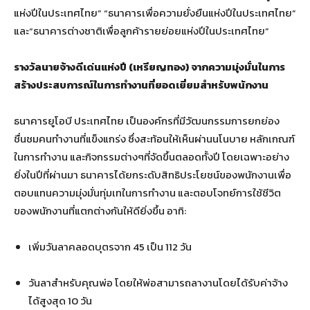
แห่งปีในประเทศไทย” “ธนาคารเพื่อความยั่งยืนแห่งปีในประเทศไทย”
และ“ธนาคารต่างชาติเพื่อลูกค้ารายย่อยแห่งปีในประเทศไทย”
รางวัลนายจ้างดีเด่นแห่งปี (เหรียญทอง) จากความมุ่งมั่นในการ
สร้างประสบการณ์ในการทำงานที่ยอดเยี่ยมสำหรับพนักงาน
ธนาคารยูโอบี ประเทศไทย เป็นองค์กรที่มีวัฒนกรรมการยกย่อง
ชื่นชมคนทำงานที่แข็งแกร่ง ซึ่งสะท้อนให้เห็นผ่านนโนบาย หลักเกณฑ์
ในการทำงาน และกิจกรรมต่างๆที่จัดขึ้นตลอดทั้งปี โดยเฉพาะอย่าง
ยิ่งในปีที่ผ่านมา ธนาคารได้ยกระดับสิทธิประโยชน์ของพนักงานเพื่อ
ตอบแทนความมุ่งมั่นทุ่มเทในการทำงาน และตอบโจทย์การใช้ชีวิต
ของพนักงานที่แตกต่างกันให้ดียิ่งขึ้น อาทิ:
เพิ่มวันลาคลอดบุตรจาก 45 เป็น 112 วัน
วันลาสำหรับคุณพ่อ โดยให้พ่อสามารถลางานโดยได้รับค่าจ้าง
ได้สูงสุด 10 วัน