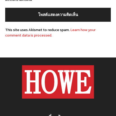
This site uses Akismet to reduce spam.
Learn how your
comment data is processed.