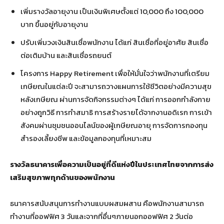
เพิ่มรางวัลอายุงาน เป็นเงินพิเศษตั้งแต่ 10,000 ถึง 100,000
บาท ขึ้นอยู่กับอายุงาน
ปรับเพิ่มวงเงินสินเชื่อพนักงาน ได้แก่ สินเชื่อที่อยู่อาศัย สินเชื่อ
ต่อเติมบ้าน และสินเชื่อรถยนต์
โครงการ Happy Retirement เพื่อให้มั่นใจว่าพนักงานที่เตรียม
เกษียณในแต่ละปี จะสามารถวางแผนการใช้ชีวิตอย่างมีความสุข
หลังเกษียณ ผ่านการจัดกิจกรรมต่างๆ ได้แก่ การออกกำลังกาย
อย่างถูกวิธี การทำสมาธิ การสร้างรายได้จากงานอดิเรก การเข้า
สังคมผ่านชุมชนออนไลน์ของผู้เกษียณอายุ การจัดการกองทุน
สำรองเลี้ยงชีพ และข้อมูลกองทุนที่เหมาะสม
รางวัลธนาคารเพื่อความเป็นอยู่ที่ดีแห่งปีในประเทศไทยจากการส่ง
เสริมสุขภาพทุกด้านของพนักงาน
ธนาคารสนับสนุนการทำงานแบบผสมผสาน คือพนักงานสามารถ
ทำงานที่ออฟฟิศ 3 วันและจากที่อื่นๆภายนอกออฟฟิศ 2 วันต่อ