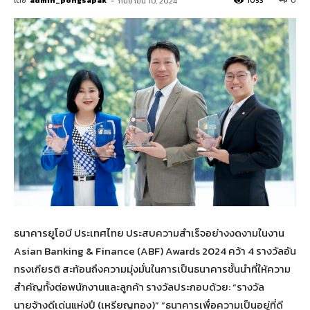
โดย
admin_pongsapak
-
1053
0
กันยายน 10, 2024
ธนาคารยูโอบี ประเทศไทย ประสบความสำเร็จอย่างงดงามในงาน
Asian Banking & Finance (ABF) Awards 2024 คว้า 4 รางวัลอัน
ทรงเกียรติ สะท้อนถึงความมุ่งมั่นในการเป็นธนาคารชั้นนำที่ให้ความ
สำคัญทั้งต่อพนักงานและลูกค้า รางวัลประกอบด้วย: “รางวัล
นายจ้างดีเด่นแห่งปี (เหรียญทอง)” “ธนาคารเพื่อความเป็นอยู่ที่ดี