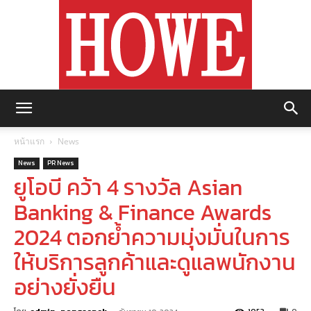
https://howemagazine.com/
หน้าแรก
News
News
PR News
ยูโอบี คว้า 4 รางวัล Asian
Banking & Finance Awards
2024 ตอกย้ำความมุ่งมั่นในการ
ให้บริการลูกค้าและดูแลพนักงาน
อย่างยั่งยืน