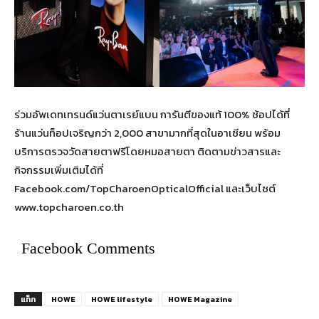
ร่วมอัพเดทเทรนด์แว่นตาเรย์แบน การันตีของแท้ 100% ช้อปได้ที่
ร้านแว่นท็อปเจริญกว่า 2,000 สาขามากที่สุดในอาเซียน พร้อม
บริการตรวจวัดสายตาฟรีโดยหมอสายตา ติดตามข่าวสารและ
กิจกรรมเพิ่มเติมได้ที่
Facebook.com/TopCharoenOpticalOfficial และเว็บไซต์
www.topcharoen.co.th
Facebook Comments
แท็ก
HOWE
HOWE lifestyle
HOWE Magazine