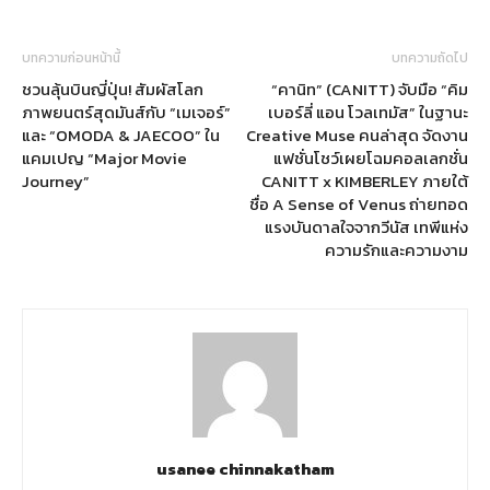
บทความก่อนหน้านี้
บทความถัดไป
ชวนลุ้นบินญี่ปุ่น! สัมผัสโลก
“คานิท” (CANITT) จับมือ “คิม
ภาพยนตร์สุดมันส์กับ “เมเจอร์”
เบอร์ลี่ แอน โวลเทมัส” ในฐานะ
และ “OMODA & JAECOO” ใน
Creative Muse คนล่าสุด จัดงาน
แคมเปญ “Major Movie
แฟชั่นโชว์เผยโฉมคอลเลกชั่น
Journey”
CANITT x KIMBERLEY ภายใต้
ชื่อ A Sense of Venus ถ่ายทอด
แรงบันดาลใจจากวีนัส เทพีแห่ง
ความรักและความงาม
usanee chinnakatham