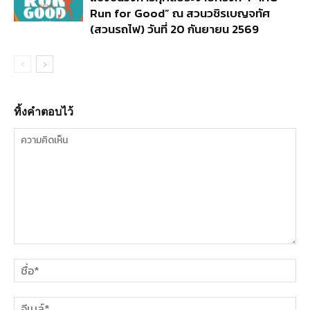
Run for Good” ณ สวนวชิรเบญจทัศ
(สวนรถไฟ) วันที่ 20 กันยายน 2569
ทิ้งคำตอบไว้