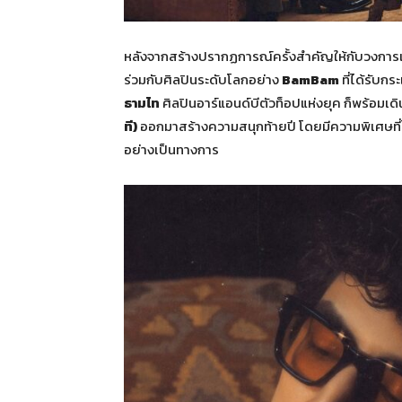
หลังจากสร้างปรากฏการณ์ครั้งสำคัญให้กับวงการ
ร่วมกับศิลปินระดับโลกอย่าง
BamBam
ที่ได้รับก
ธามไท
ศิลปินอาร์แอนด์บีตัวท็อปแห่งยุค ก็พร้อมเด
ที)
ออกมาสร้างความสนุกท้ายปี โดยมีความพิเศษที่
อย่างเป็นทางการ