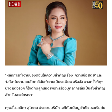
“หลักการทำงานของดิฉันให้ความสำคัญเรื่อง ‘ความซื่อสัตย์’ และ
‘ใส่ใจ’ ในรายละเอียด ดิฉันทำงานเป็นระเบียบ จริงจัง บางครั้งก็ดุๆ
บ้าง แต่จริงๆ ก็ใจดีกับลูกน้อง เพราะเรื่องบุคลากรถือเป็นสิ่งสำคัญ
สำหรับองค์กรเรา”
คุณอั๋น-วนิดา สุโกศล ประธานบริษัท เจทีดับเบิลยู จำกัด เธอเริ่มต้น