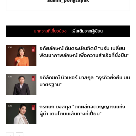
admin_pongsapak
บทความที่เกี่ยวข้อง
เพิ่มเติมจากผู้เขียน
อภัยลักษณ์ ตันตระบัณฑิตย์ “ปรับ เปลี่ยน
พัฒนาภาพลักษณ์ เพื่อความสำเร็จที่ยั่งยืน”
อภิลักขณ์ บิวเซอร์ มาสกุล “ธุรกิจยั่งยืน บน
มาตรฐาน”
กรกนก ยงสกุล “ตกผลึกจิตวิญญาณแห่ง
ผู้นำ เติบโตบนเส้นทางที่เปี่ยม”