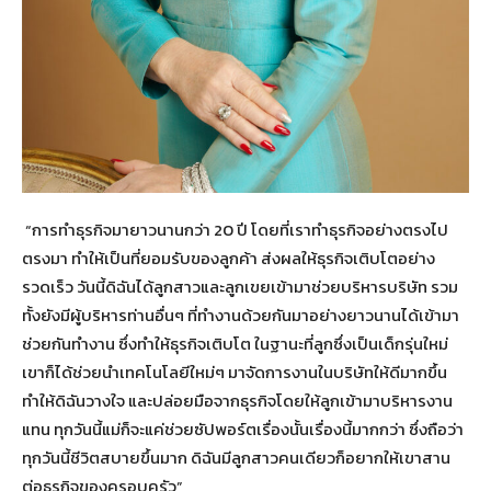
“การทำธุรกิจมายาวนานกว่า 20 ปี โดยที่เราทำธุรกิจอย่างตรงไป
ตรงมา ทำให้เป็นที่ยอมรับของลูกค้า ส่งผลให้ธุรกิจเติบโตอย่าง
รวดเร็ว วันนี้ดิฉันได้ลูกสาวและลูกเขยเข้ามาช่วยบริหารบริษัท รวม
ทั้งยังมีผู้บริหารท่านอื่นๆ ที่ทำงานด้วยกันมาอย่างยาวนานได้เข้ามา
ช่วยกันทำงาน ซึ่งทำให้ธุรกิจเติบโต ในฐานะที่ลูกซึ่งเป็นเด็กรุ่นใหม่
เขาก็ได้ช่วยนำเทคโนโลยีใหม่ๆ มาจัดการงานในบริษัทให้ดีมากขึ้น
ทำให้ดิฉันวางใจ และปล่อยมือจากธุรกิจโดยให้ลูกเข้ามาบริหารงาน
แทน ทุกวันนี้แม่ก็จะแค่ช่วยซัปพอร์ตเรื่องนั้นเรื่องนี้มากกว่า ซึ่งถือว่า
ทุกวันนี้ชีวิตสบายขึ้นมาก ดิฉันมีลูกสาวคนเดียวก็อยากให้เขาสาน
ต่อธุรกิจของครอบครัว”