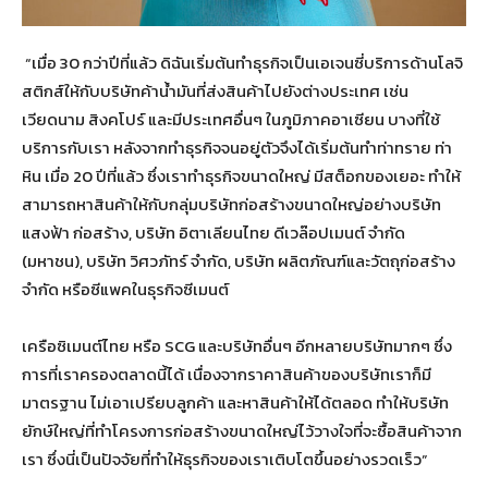
“เมื่อ 30 กว่าปีที่แล้ว ดิฉันเริ่มต้นทำธุรกิจเป็นเอเจนซี่บริการด้านโลจิ
สติกส์ให้กับบริษัทค้าน้ำมันที่ส่งสินค้าไปยังต่างประเทศ เช่น
เวียดนาม สิงคโปร์ และมีประเทศอื่นๆ ในภูมิภาคอาเซียน บางที่ใช้
บริการกับเรา หลังจากทำธุรกิจจนอยู่ตัวจึงได้เริ่มต้นทำท่าทราย ท่า
หิน เมื่อ 20 ปีที่แล้ว ซึ่งเราทำธุรกิจขนาดใหญ่ มีสต็อกของเยอะ ทำให้
สามารถหาสินค้าให้กับกลุ่มบริษัทก่อสร้างขนาดใหญ่อย่างบริษัท
แสงฟ้า ก่อสร้าง, บริษัท อิตาเลียนไทย ดีเวล๊อปเมนต์ จำกัด
(มหาชน), บริษัท วิศวภัทร์ จํากัด, บริษัท ผลิตภัณฑ์และวัตถุก่อสร้าง
จำกัด หรือซีแพคในธุรกิจซีเมนต์
เครือซิเมนต์ไทย หรือ SCG และบริษัทอื่นๆ อีกหลายบริษัทมากๆ ซึ่ง
การที่เราครองตลาดนี้ได้ เนื่องจากราคาสินค้าของบริษัทเราก็มี
มาตรฐาน ไม่เอาเปรียบลูกค้า และหาสินค้าให้ได้ตลอด ทำให้บริษัท
ยักษ์ใหญ่ที่ทำโครงการก่อสร้างขนาดใหญ่ไว้วางใจที่จะซื้อสินค้าจาก
เรา ซึ่งนี่เป็นปัจจัยที่ทำให้ธุรกิจของเราเติบโตขึ้นอย่างรวดเร็ว”