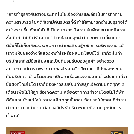
“การทำธุรกิจกับต่างประเทศไม่ใช่เรื่องง่าย และถือเป็นการท้าทาย
ความสามารถ โชคดีที่เรามีพันธมิตรที่ดี ทำให้สามารถดำเนินธุรกิจได้
อย่างราบรื่น ด้วยนิสัยที่เป็นคนตรงๆ มีความรับผิดชอบ และมีความ
ซื่อสัตย์ ทำให้ได้รับความไว้วางใจจากลูกค้า ในระยะเวลาที่ผ่านมา
ดิฉันก็ได้เก็บเกี่ยวประสบการณ์ และเรียนรู้หลักการบริหารงาน แม้
เราจะเห็นช่องว่างที่แสวงหากำไรหรือผลประโยชน์ได้ เราก็จะไม่ทำ
บริษัทเราถึงมีชื่อเสียง และเป็นที่ยอมรับของลูกค้า อย่างช่วง
สถานการณ์การแพร่ระบาดของโรคโควิดที่ผ่านมา ก็ส่งผลกระทบ
กับบริษัทเราบ้าง โดยเฉพาะปัญหาเรื่องแรงงานจากต่างประเทศที่จะ
ขึ้นฝั่งที่ไทยไม่ได้ เราก็ต้องหาวิธีเปลี่ยนถ่ายลูกเรือตามปกติทุกๆ 2
เดือน เพื่อไม่ให้ลูกเรือเกิดความเครียดจากการทำงานโดยไม่ได้พัก
ดิฉันค่อนข้างใส่ใจในรายละเอียดทุกขั้นตอน ก็อยากให้ทุกคนที่ทำงาน
ด้วยสามารถทำงานได้อย่างมีประสิทธิภาพ และมีความสุขกับการ
ทำงาน”