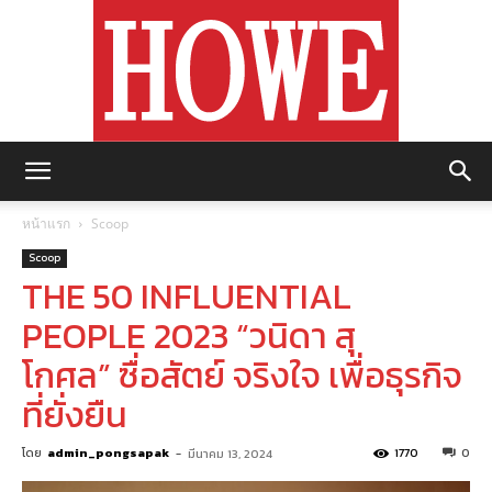
https://howemagazine.com/
หน้าแรก
Scoop
Scoop
THE 50 INFLUENTIAL
PEOPLE 2023 “วนิดา สุ
โกศล” ซื่อสัตย์ จริงใจ เพื่อธุรกิจ
ที่ยั่งยืน
โดย
admin_pongsapak
-
1770
0
มีนาคม 13, 2024