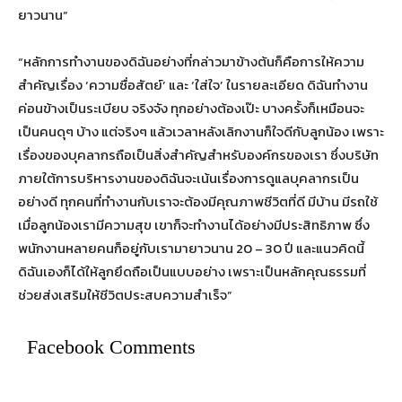
ยาวนาน”
“หลักการทำงานของดิฉันอย่างที่กล่าวมาข้างต้นก็คือการให้ความ
สำคัญเรื่อง ‘ความซื่อสัตย์’ และ ‘ใส่ใจ’ ในรายละเอียด ดิฉันทำงาน
ค่อนข้างเป็นระเบียบ จริงจัง ทุกอย่างต้องเป๊ะ บางครั้งก็เหมือนจะ
เป็นคนดุๆ บ้าง แต่จริงๆ แล้วเวลาหลังเลิกงานก็ใจดีกับลูกน้อง เพราะ
เรื่องของบุคลากรถือเป็นสิ่งสำคัญสำหรับองค์กรของเรา ซึ่งบริษัท
ภายใต้การบริหารงานของดิฉันจะเน้นเรื่องการดูแลบุคลากรเป็น
อย่างดี ทุกคนที่ทำงานกับเราจะต้องมีคุณภาพชีวิตที่ดี มีบ้าน มีรถใช้
เมื่อลูกน้องเรามีความสุข เขาก็จะทำงานได้อย่างมีประสิทธิภาพ ซึ่ง
พนักงานหลายคนก็อยู่กับเรามายาวนาน 20 – 30 ปี และแนวคิดนี้
ดิฉันเองก็ได้ให้ลูกยึดถือเป็นแบบอย่าง เพราะเป็นหลักคุณธรรมที่
ช่วยส่งเสริมให้ชีวิตประสบความสำเร็จ”
Facebook Comments