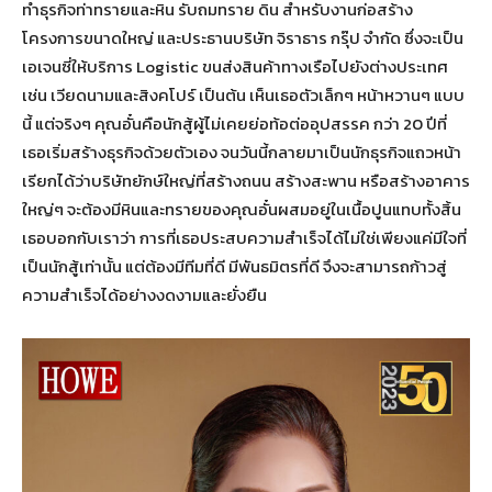
ทำธุรกิจท่าทรายและหิน รับถมทราย ดิน สำหรับงานก่อสร้าง
โครงการขนาดใหญ่ และประธานบริษัท จิราธาร กรุ๊ป จำกัด ซึ่งจะเป็น
เอเจนซี่ให้บริการ Logistic ขนส่งสินค้าทางเรือไปยังต่างประเทศ
เช่น เวียดนามและสิงคโปร์ เป็นต้น เห็นเธอตัวเล็กๆ หน้าหวานๆ แบบ
นี้ แต่จริงๆ คุณอั๋นคือนักสู้ผู้ไม่เคยย่อท้อต่ออุปสรรค กว่า 20 ปีที่
เธอเริ่มสร้างธุรกิจด้วยตัวเอง จนวันนี้กลายมาเป็นนักธุรกิจแถวหน้า
เรียกได้ว่าบริษัทยักษ์ใหญ่ที่สร้างถนน สร้างสะพาน หรือสร้างอาคาร
ใหญ่ๆ จะต้องมีหินและทรายของคุณอั๋นผสมอยู่ในเนื้อปูนแทบทั้งสิ้น
เธอบอกกับเราว่า การที่เธอประสบความสำเร็จได้ไม่ใช่เพียงแค่มีใจที่
เป็นนักสู้เท่านั้น แต่ต้องมีทีมที่ดี มีพันธมิตรที่ดี จึงจะสามารถก้าวสู่
ความสำเร็จได้อย่างงดงามและยั่งยืน