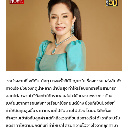
“อย่างงานที่เจทีดับเบิลยู บางครั้งก็มีปัญหาในเรื่องการขนส่งสินค้า
ทางเรือ ยิ่งช่วงฤดูน้ำหลาก น้ำขึ้นสูง ทำให้เรือขนทรายไม่สามารถ
ลอดใต้สะพานได้ ก็จะทำให้ทรายขนส่งได้น้อยลง เพราะเราต้อง
เปลี่ยนจากการขนส่งทางเรือมาใช้รถยนต์บ้าง ซึ่งนี่ก็เป็นปัจจัยที่
ทำให้ต้นทุนสูงขึ้น ราคาทรายก็ปรับตามไปด้วย โดยบริษัทก็จะ
ทำความเข้าใจกับลูกค้า แต่ถ้าถึงเวลาที่ขนส่งทางเรือได้ เราก็จะปรับ
ลดราคาให้ตามปกติทันที ทำให้เราได้รับความไว้วางใจจากลูกค้ามา