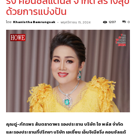
ริ่ง คอนซัลแต้นส์ จำกัด สร้างสุข
ด้วยการแบ่งปัน
โดย
Khanistha Bamrungsak
-
1207
0
พฤศจิกายน 15, 2024
คุณตู่-ภัทรพร สันตธาดาพร รองประธาน บริษัท โซ พลัส จำกัด
และรองประธานที่ปรึกษา บริษัท เอเชี่ยน เอ็นจิเนียริ่ง คอนซัลแต้