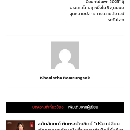
Countdown 2025” ชู
ประเทศไทยสู่ หนึ่งใน 5 สุดยอด
จุดหมายปลายทางเคานต์ดาวน์
ระดับโลก
Khanistha Bamrungsak
บทความที่เกี่ยวข้อง
เพิ่มเติมจากผู้เขียน
อภัยลักษณ์ ตันตระบัณฑิตย์ “ปรับ เปลี่ยน