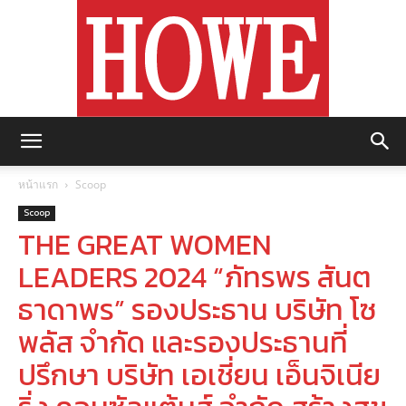
https://howemagazine.com/
หน้าแรก
Scoop
Scoop
THE GREAT WOMEN
LEADERS 2024 “ภัทรพร สันต
ธาดาพร” รองประธาน บริษัท โซ
พลัส จำกัด และรองประธานที่
ปรึกษา บริษัท เอเชี่ยน เอ็นจิเนีย