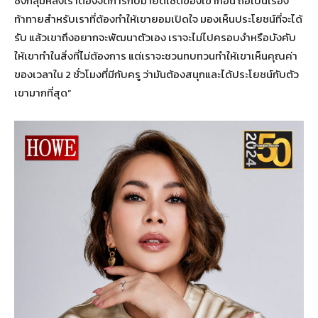
ซึ่งกลุ่มหลังเราต้องจัดการกับมายด์เซตของเขาก่อน ถือเป็นเรื่อง
ท้าทายสำหรับเราที่ต้องทำให้เขายอมเปิดใจ มองเห็นประโยชน์ที่จะได้
รับ แล้วเขาถึงอยากจะพัฒนาตัวเอง เราจะไม่ไปครอบงำหรือบังคับ
ให้เขาทำในสิ่งที่ไม่ต้องการ แต่เราจะชวนทบทวนทำให้เขาเห็นคุณค่า
ของเวลาใน 2 ชั่วโมงที่มีกับครู ว่ามันต้องสนุกและได้ประโยชน์กับตัว
เขามากที่สุด”