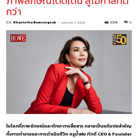
ภาพลักษณ์โดดเด่น สู่โอกาสที่ดี
กว่า
โดย
Khanistha Bamrungsak
-
2219
0
มกราคม 7, 2025
ในโลกที่ภาพลักษณ์และทักษะการสื่อสาร กลายเป็นแต้มต่อสำคัญ
ทั้งการทำงานและการดำเนินชีวิต ครูน้ำฝน ภักดี
CEO & Founder