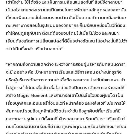
เข้าใจง่าย ใช้ได้จริง และเห็นการเปลี่ยนแปลงทันที สิ่งนี้จึงกลายมา
เป็นสโลแกนของเรา และเป็นแกนในการพัฒนาหลักสูตรของสถาบัน
ที่ช่วยเพิ่มความมั่นใจแบบรอบด้าน มันเป็นความท้าทายเหมือนกันนะ
คะ เพราะการสอนในรูปแบบของวิทยากร ก็เปรียบเหมือนโชว์ที่ต้อง
ทำให้คนดูอยู่กับเรา ตั้งแต่ต้นจนจบโดยไม่เบื่อ ไม่ง่วง และคนมา
เรียนต้องเกิดการเปลี่ยนแปลงที่ดีขึ้นอย่างชัดเจน ไม่อย่างนั้นก็ไม่ว้า
ว ไม่เป็นที่จดจำ หรือน่าบอกต่อ”
“หากถามถึงความแตกต่าง ระหว่างการสอนผู้บริหารกับศิลปินดารา
จะมี 2 อย่าง คือ เป้าหมายการเรียนและวิธีการสอน อย่างนักธุรกิจ
หรือผู้บริหารต้องการความน่าเชื่อถือ และความประทับใจแรกพบ นำ
ไปสู่การทำให้คนเชื่อมั่น เชื่อใจ ส่วนศิลปินดาราต้องการสร้างเสน่ห์
สร้าง Magic Moment และสามารถเข้าไปนั่งในใจของผู้ชมได้ เป็น
เรื่องบุคลิกและอินเนอร์ทั้งบนเวที หน้ากล้อง และหลังเวที เช่น การให้
สัมภาษณ์ รวมถึงบุคลิกในชีวิตประจำวัน ซึ่งลูกศิษย์ที่มาเรียนก็มี
หลากหลายรูปแบบ มีทั้งคนที่เฝ้ารออยากมาเรียนกับเรา หรือแม้แต่
คนที่โดนบังคับมาเรียนก็มี เช่น คุณพ่อคุณแม่หรือบริษัทส่งมาเรียน