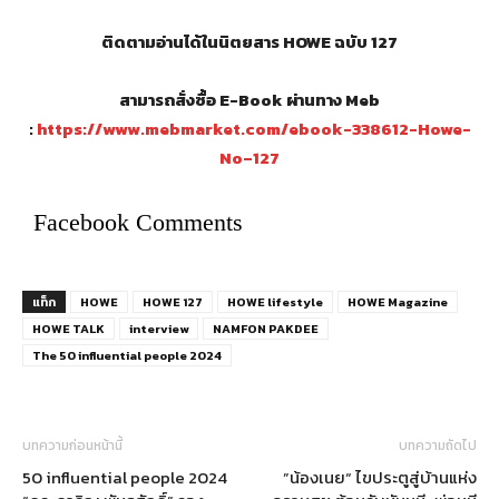
ติดตามอ่านได้ในนิตยสาร HOWE ฉบับ 127
สามารถสั่งซื้อ E-Book ผ่านทาง Meb
:
https://www.mebmarket.com/ebook-338612-Howe-
No–127
Facebook Comments
แท็ก
HOWE
HOWE 127
HOWE lifestyle
HOWE Magazine
HOWE TALK
interview
NAMFON PAKDEE
The 50 influential people 2024
บทความก่อนหน้านี้
บทความถัดไป
50 influential people 2024
”น้องเนย“ ไขประตูสู่บ้านแห่ง