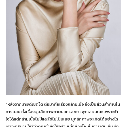
“หลังจากมายด์เซตได้ ต่อมาคือเรื่องกล้ามเนื้อ ซึ่งเป็นส่วนสำคัญใน
การสอน ทั้งเรื่องบุคลิกภาพภายนอกและการพูดเลยนะคะ เพราะถ้า
ใจได้แต่กล้ามเนื้อไม่มีและใช้ไม่เป็นเลย บุคลิกภาพจะเกิดได้อย่างไร
เราจะอธิบายให้รู้ว่าคุณกำลังใช้กล้ามเนื้อส่วนไหนในการเดิน ยืน นั่ง