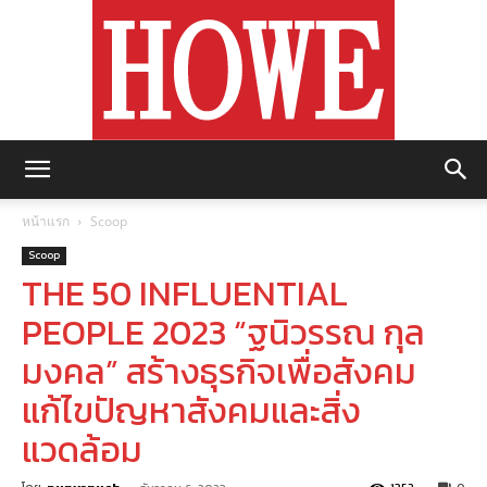
https://howemagazine.com/
หน้าแรก
Scoop
Scoop
THE 50 INFLUENTIAL
PEOPLE 2023 “ฐนิวรรณ กุล
มงคล” สร้างธุรกิจเพื่อสังคม
แก้ไขปัญหาสังคมและสิ่ง
แวดล้อม