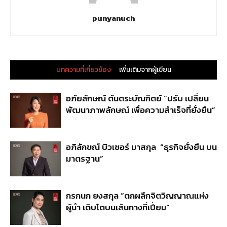
punyanuch
บทความที่เกี่ยวข้อง
เพิ่มเติมจากผู้เขียน
อภัยลักษณ์ ตันตระบัณฑิตย์ “ปรับ เปลี่ยน
พัฒนาภาพลักษณ์ เพื่อความสำเร็จที่ยั่งยืน”
อภิลักขณ์ บิวเซอร์ มาสกุล “ธุรกิจยั่งยืน บน
มาตรฐาน”
กรกนก ยงสกุล “ตกผลึกจิตวิญญาณแห่ง
ผู้นำ เติบโตบนเส้นทางที่เปี่ยม”