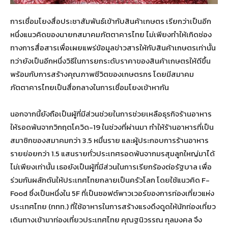
การเชื่อมโยงสื่อประชาสัมพันธ์เข้ากับสินค้าเกษตร เรียกว่าเป็นอีก
หนึ่งแนวคิดของนายกสมาคมภัตตาคารไทย ไม่เพียงทำให้เกิดช่อง
ทางการสื่อสารเพื่อเผยแพร่ข้อมูลข่าวสารให้กับสินค้าเกษตรเท่านั้น
ทว่ายังเป็นอีกหนึ่งวิธีในการยกระดับราคาของสินค้าเกษตรให้ดีขึ้น
พร้อมกับการสร้างคุณภาพชีวิตของเกษตรกร โดยมีสมาคม
ภัตตาคารไทยเป็นสื่อกลางในการเชื่อมโยงเข้าหากัน
นอกจากนี้ยังถือเป็นผู้ที่มีส่วนช่วยในการช่วยเหลือธุรกิจร้านอาหาร
ให้รอดพ้นจากวิกฤตโควิด-19 ในช่วงที่ผ่านมา ทำให้ร้านอาหารที่เป็น
สมาชิกของสมาคมกว่า 3.5 หมื่นราย และผู้ประกอบการร้านอาหาร
รายย่อยกว่า 1.5 แสนรายทั่วประเทศรอดพ้นจากมรสุมลูกใหญ่มาได้
ไม่เพียงเท่านั้น เธอยังเป็นผู้ที่มีส่วนในการเรียกร้องต่อรัฐบาล เพื่อ
ร่วมกันผลักดันให้ประเทศไทยกลายเป็นครัวโลก โดยใช้แนวคิด F-
Food ซึ่งเป็นหนึ่งใน 5F ที่เป็นซอฟต์พาวเวอร์ของการท่องเที่ยวแห่ง
ประเทศไทย (ททท.) ที่ใช้อาหารในการสร้างแรงดึงดูดให้นักท่องเที่ยว
เดินทางเข้ามาท่องเที่ยวประเทศไทย คุณฐนิวรรณ กุลมงคล จึง