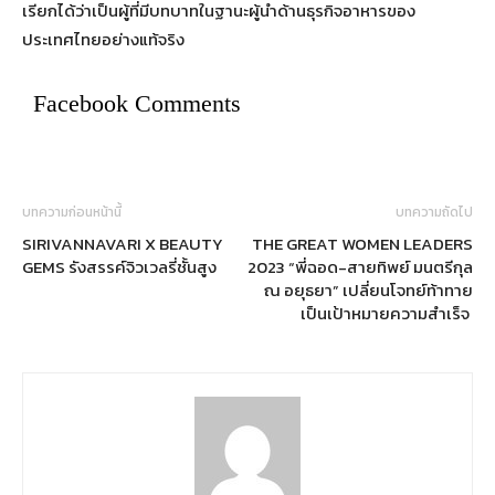
เรียกได้ว่าเป็นผู้ที่มีบทบาทในฐานะผู้นำด้านธุรกิจอาหารของ
ประเทศไทยอย่างแท้จริง
Facebook Comments
บทความก่อนหน้านี้
บทความถัดไป
SIRIVANNAVARI X BEAUTY
THE GREAT WOMEN LEADERS
GEMS รังสรรค์จิวเวลรี่ชั้นสูง
2023 “พี่ฉอด-สายทิพย์ มนตรีกุล
ณ อยุธยา” เปลี่ยนโจทย์ท้าทาย
เป็นเป้าหมายความสำเร็จ