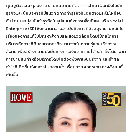
คุณฐนิวรรณ กุลมงคล นายกสมาคมภัตตาคารไทย เป็นหนึ่งในนัก
ธุรกิจและ นักบริหารที่มีแนวคิดการทำธุรกิจที่แตกต่างและไม่เหมือน
กัน โดยเธอมุ่งเน้นทำธุรกิจในรูปแบบกิจการเพื่อสังคม หรือ Social
Enterprise (SE) ซึ่งหมายความว่าเป็นกิจการที่มีจุดมุ่งหมายหลักใน
เรื่องของการแก้ไขปัญหาสังคมและสิ่งแวดล้อม โดยใช้กลไกการ
บริหารจัดการที่ดีของภาคธุรกิจ มาบวกกับความรู้และนวัตกรรม
สังคม เพื่อสร้างความยั่งยืนทางการเงินจากรายได้หลัก ซึ่งได้มาจาก
การขายสินค้าหรือบริการโดยไม่ต้องพึ่งพาเงินบริจาค และนำผล
กำไรที่เกิดขึ้นดังกล่าวไปลงทุนซ้ำ เพื่อขยายผลกระทบ ทางสังคมที่
เกิดขึ้น