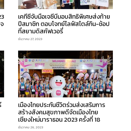
23
เคทีซีจับมือเจซีบีมอบสิทธิพิเศษส่งท้าย
็จ
ปีสมาชิก ตอบโจทย์ไลฟ์สไตล์กิน-ช้อป
ที่สยามดิสคัฟเวอรี่
ธันวาคม 27, 2023
ี
เมืองไทยประกันชีวิตร่วมส่งเสริมการ
สร้างสังคมสุขภาพดีจัดเมืองไทย
เชียงใหม่มาราธอน 2023 ครั้งที่ 18
ธันวาคม 26, 2023