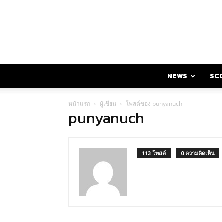
NEWS
SC
หน้าแรก
ผู้เขียน
โพสต์ของ punyanuch
punyanuch
113 โพสต์
0 ความคิดเห็น