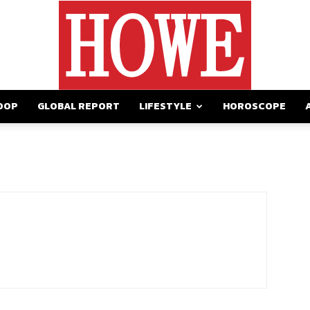
OOP
GLOBAL REPORT
LIFESTYLE
HOROSCOPE
https://howemagazine.com/