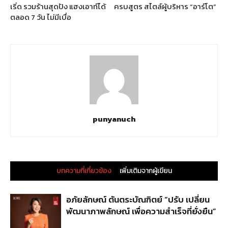
เริ่ด รวมร้านสุดปัง แฮงเอาท์ได้
ครบสูตร สไตล์ผู้บริหาร “อาร์โต”
ตลอด 7 วัน ไม่มีเบื่อ
punyanuch
บทความที่เกี่ยวข้อง
เพิ่มเติมจากผู้เขียน
อภัยลักษณ์ ตันตระบัณฑิตย์ “ปรับ เปลี่ยน
พัฒนาภาพลักษณ์ เพื่อความสำเร็จที่ยั่งยืน”