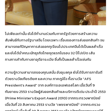
ไม่เพียงเท่านั้น ยังได้ทำงานร่วมกับภาครัฐด้วยการสร้างความ
สัมพันธ์กับทางรัฐบาลจีน โดยเฉพาะ เรื่องของการส่งออกสินค้า จน
สามารถแก้ปัญหาการส่งออกทุเรียนไปประเทศจีนได้เป็นผลสำเร็จ
และยังได้นำคณะนักธุรกิจไทยชุดแรกในรอบ 32 ปีไปเปิด เส้น
ทางการค้ากับทางซาอุดีอาระเบีย ซึ่งก็เป็นผลสำเร็จเช่นกัน
ความรู้ความสามารถของคุณสนั่น อังอุบลกุล ยังได้รับการการันตี
ด้วยรางวัลเกียรติยศ และความ ภาคภูมิใจ ทั้งรางวัล “AFS
President’s Award” จาก องค์การเอเอฟเอสโลก เมื่อวันที่ 9
กันยายน 2553 รางวัลผู้ส่งออกสินค้าและบริการดีเด่น ประจำปี 2553
(Prime Minister’s Export Award 2010) จากกระทรวงพาณิชย์
เมื่อวันที่ 23 สิงหาคม 2553 รางวัล “เพชรพาณิชย์” จากกระทรวง
พาณิชย์ เมื่อวันที่ 20 สิงหาคม 2553 รางวัล “นักทรัพยากรมนุษย์ดี