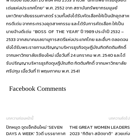
เด่นแห่งประเทศไทย” พ.ศ. 2552 จาก สถาบันทรัพยากรมนุษย์
มหาวิทยาลัยธรรมศาสตร์ รวมทั้งยังได้รับคัดเลือกให้เป็นนักอุตสาห
กรดีเด่น จากกระทรวงอุตสาหกรรม และได้รับการคัดเลือก ให้เป็น
นายจ้างดีเด่น “BOSS OF THE YEAR” ปี 1989 ประจำปี 2532 –
2533 จากสมาคมเลขานุการสตรีแห่งประเทศไทย และอื่นๆ ตลอดจน
ยังได้รับพระราชทานปริญญาบริหารธุรกิจดุษฎีบัณฑิตกิตติมศักดิ์
จากมหาวิทยาลัยเชียงใหม่ เมื่อวันที่ 24 มกราคม พ.ศ. 2540 และได้
รับปริญญาบริหารธุรกิจดุษฎีบัณฑิต กิตติมศักดิ์ จากมหาวิทยาลัย
ศรีปทุม เมื่อวันที่ 11 พฤษภาคม พ.ศ. 2541
Facebook Comments
บทความก่อนหน้านี้
บทความถัดไป
ปักหมุด จุดเช็คอินใหม่ ‘SEVEN
THE GREAT WOMEN LEADERS
DAYS A WEEK’ วิวดี บรรยากาศ
2023 “กิติยา สมิตชาติ” สวยเก่ง