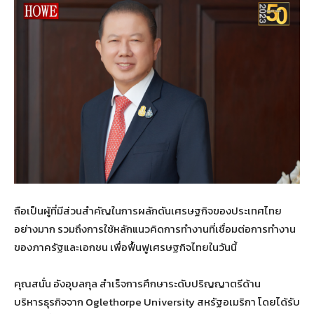
ถือเป็นผู้ที่มีส่วนสำคัญในการผลักดันเศรษฐกิจของประเทศไทย
อย่างมาก รวมถึงการใช้หลักแนวคิดการทำงานที่เชื่อมต่อการทำงาน
ของภาครัฐและเอกชน เพื่อฟื้นฟูเศรษฐกิจไทยในวันนี้
คุณสนั่น อังอุบลกุล สำเร็จการศึกษาระดับปริญญาตรีด้าน
บริหารธุรกิจจาก Oglethorpe University สหรัฐอเมริกา โดยได้รับ