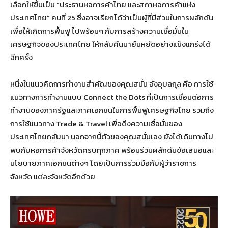
เลือกให้ขึ้นเป็น “ประธานหอการค้าไทย และสภาหอการค้าแห่ง
ประเทศไทย” คนที่ 25 ซึ่งอาจเรียกได้ว่าเป็นผู้ที่มีส่วนในการผลักดัน
เพื่อให้เกิดการฟื้นฟู ไปพร้อมๆ กับการสร้างความเชื่อมั่นใน
เศรษฐกิจของประเทศไทย ให้กลับคืนมายืนหยัดอย่างแข็งแกร่งได้
อีกครั้ง
หนึ่งในแนวคิดการทำงานสำคัญของคุณสนั่น อังอุบลกุล คือ การใช้
แนวทางการทำงานแบบ Connect the Dots ที่เป็นการเชื่อมต่อการ
ทำงานของภาครัฐและภาคเอกชนในการฟื้นฟูเศรษฐกิจไทย รวมถึง
การใช้แนวทาง Trade & Travel เพื่อดึงความเชื่อมั่นของ
ประเทศไทยกลับมา นอกจากนี้ตัวของคุณสนั่นเอง ยังได้เดินทางไป
พบกับหอการค้าจังหวัดครบทุกภาค พร้อมร่วมผลักดันข้อเสนอและ
นโยบายภาคเอกชนต่างๆ โดยเป็นการร่วมมือกับผู้ว่าราชการ
จังหวัด แต่ละจังหวัดอีกด้วย