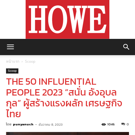
https://howemagazine.com/
หน้าแรก
Scoop
Scoop
THE 50 INFLUENTIAL
PEOPLE 2023 “สนั่น อังอุบล
กุล” ผู้สร้างแรงผลัก เศรษฐกิจ
ไทย
โดย
punyanuch
-
1046
0
ธันวาคม 8, 2023