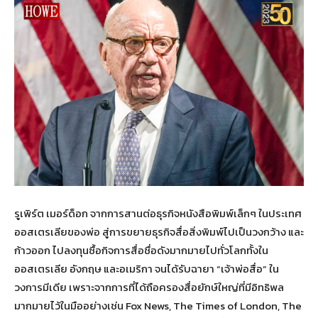
รูเพิร์ต เมอร์ด็อก จากการสานต่อธุรกิจหนังสือพิมพ์เล็กๆ ในประเทศ
ออสเตรเลียของพ่อ สู่การขยายธุรกิจสื่อสิ่งพิมพ์ไปเป็นวงกว้าง และ
ก้าวออก ไปลงทุนซื้อกิจการสื่อชื่อดังมากมายไปทั่วโลกทั้งใน
ออสเตรเลีย อังกฤษ และอเมริกา จนได้รับฉายา “เจ้าพ่อสื่อ” ใน
วงการมีเดีย เพราะจากการที่ได้ถือครองสื่อยักษ์ใหญ่ที่มีอิทธิพล
มากมายไว้ในมืออย่างเช่น Fox News, The Times of London, The