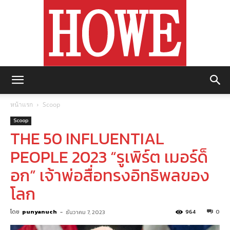
https://howemagazine.com/
หน้าแรก
Scoop
Scoop
THE 50 INFLUENTIAL
PEOPLE 2023 “รูเพิร์ต เมอร์ด็
อก” เจ้าพ่อสื่อทรงอิทธิพลของ
โลก
โดย
punyanuch
-
964
0
ธันวาคม 7, 2023