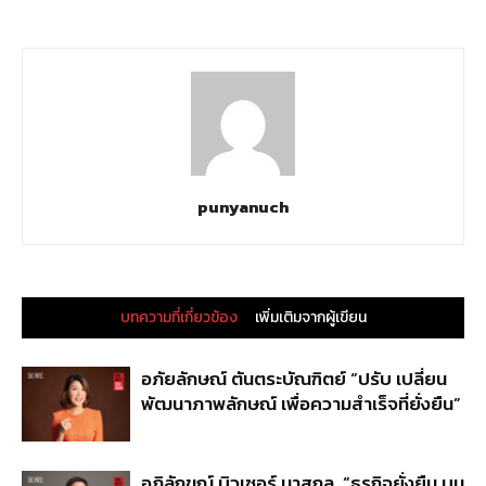
punyanuch
บทความที่เกี่ยวข้อง
เพิ่มเติมจากผู้เขียน
อภัยลักษณ์ ตันตระบัณฑิตย์ “ปรับ เปลี่ยน
พัฒนาภาพลักษณ์ เพื่อความสำเร็จที่ยั่งยืน”
อภิลักขณ์ บิวเซอร์ มาสกุล “ธุรกิจยั่งยืน บน