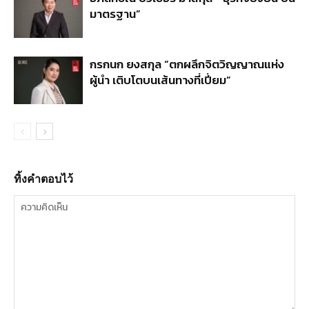
มาตรฐาน”
กรกนก ยงสกุล “ตกผลึกจิตวิญญาณแห่ง
ผู้นำ เติบโตบนเส้นทางที่เปี่ยม”
ทิ้งคำตอบไว้