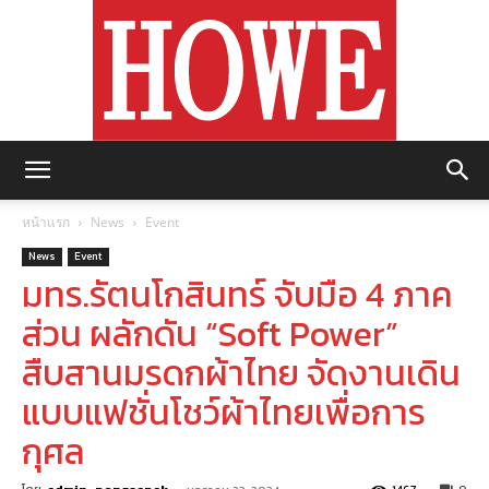
https://howemagazine.com/
หน้าแรก
News
Event
News
Event
มทร.รัตนโกสินทร์ จับมือ 4 ภาค
ส่วน ผลักดัน “Soft Power”
สืบสานมรดกผ้าไทย จัดงานเดิน
แบบแฟชั่นโชว์ผ้าไทยเพื่อการ
กุศล