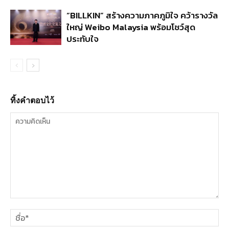
“BILLKIN” สร้างความภาคภูมิใจ คว้ารางวัล
ใหญ่ Weibo Malaysia พร้อมโชว์สุด
ประทับใจ
ทิ้งคำตอบไว้