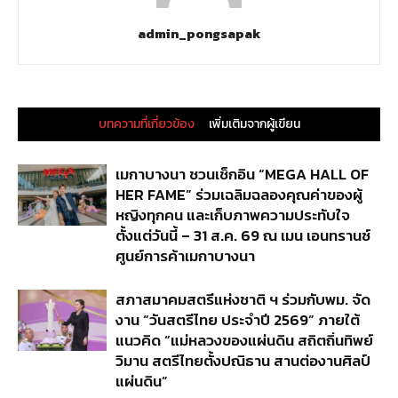
admin_pongsapak
บทความที่เกี่ยวข้อง
เพิ่มเติมจากผู้เขียน
เมกาบางนา ชวนเช็กอิน “MEGA HALL OF
HER FAME” ร่วมเฉลิมฉลองคุณค่าของผู้
หญิงทุกคน และเก็บภาพความประทับใจ
ตั้งแต่วันนี้ – 31 ส.ค. 69 ณ เมน เอนทรานซ์
ศูนย์การค้าเมกาบางนา
สภาสมาคมสตรีแห่งชาติ ฯ ร่วมกับพม. จัด
งาน “วันสตรีไทย ประจำปี 2569” ภายใต้
แนวคิด “แม่หลวงของแผ่นดิน สถิตถิ่นทิพย์
วิมาน สตรีไทยตั้งปณิธาน สานต่องานศิลป์
แผ่นดิน”