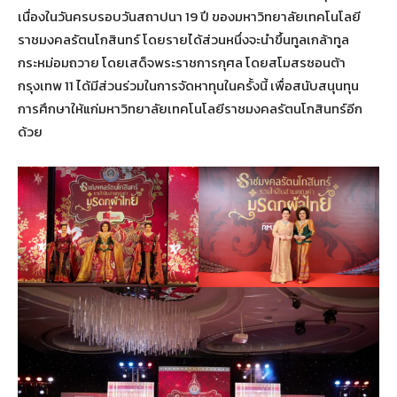
เนื่องในวันครบรอบวันสถาปนา 19 ปี ของมหาวิทยาลัยเทคโนโลยี
ราชมงคลรัตนโกสินทร์ โดยรายได้ส่วนหนึ่งจะนำขึ้นทูลเกล้าทูล
กระหม่อมถวาย โดยเสด็จพระราชการกุศล โดยสโมสรซอนต้า
กรุงเทพ 11 ได้มีส่วนร่วมในการจัดหาทุนในครั้งนี้ เพื่อสนับสนุนทุน
การศึกษาให้แก่มหาวิทยาลัยเทคโนโลยีราชมงคลรัตนโกสินทร์อีก
ด้วย