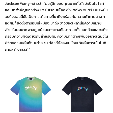
Jackson Wang กล่าวว่า “ผมรู้สีกขอบคุณมากที่ได้แบ่งปันไฮไลท์
และบทสำคัญของช่วง 30 ปี แรกบนโลก ตั้งแต่กีฬา ดนตรี และแฟชั่น
จนถึงตอนนี้มันเป็นการเดินทางที่น่าทึ่งพร้อมกับความท้าทายต่าง ๆ
แต่ผมก็ยังตั้งตารอบทใหม่ที่จะมาถึง ข้าวของเหล่านี้มีความหมาย
สำหรับผมมาก อาจดูเหมือนแตกต่างกันมาก แต่ทั้งหมดล้วนแสดงถึง
กรอบความคิดเดียวกันสำหรับผม ความแตกต่างเพียงอย่างเดียวใน
ชีวิตของผมคือทักษะต่าง ๆ แต่สิ่งที่ยังคงเหมือนเดิมคือการเน้นไปที่
การสร้างสรรค์”