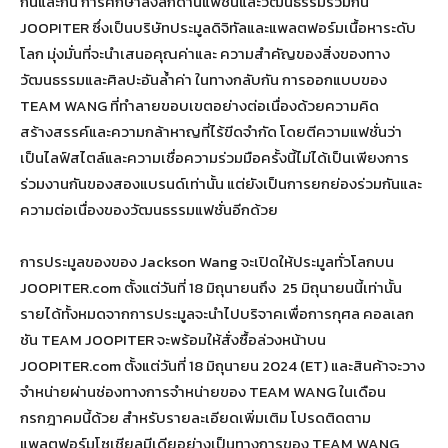
กันและกัน การศึกษาลงลึกด้านแฟชั่นและวัฒนธรรมร่วมกัน
JOOPITER ซึ่งเป็นบริษัทประมูลดิจิทัลและแพลตฟอร์มเนื้อหาระดับ
โลก มุ่งมั่นที่จะนำเสนอคุณค่าและ ความสำคัญของสิ่งของทาง
วัฒนธรรมและศิลปะอันล้ำค่า ในทางกลับกัน การออกแบบของ
TEAM WANG ที่ทำลายขอบเขตอย่างต่อเนื่องด้วยความคิด
สร้างสรรค์และความกล้าหาญที่ไร้ขีดจำกัด โดยตีความแฟชั่นว่า
เป็นไลฟ์สไตล์และความเชื่อความร่วมมือครั้งนี้ไม่ได้เป็นเพียงการ
ร่วมงานกันของสองแบรนด์เท่านั้น แต่ยังเป็นการยกย่องร่วมกันและ
ความต่อเนื่องของวัฒนธรรมแฟชั่นอีกด้วย
การประมูลของของ Jackson Wang จะเปิดให้ประมูลทั่วโลกบน
JOOPITER.com ตั้งแต่วันที่ 18 มิถุนายนถึง 25 มิถุนายนนี้เท่านั้น
รายได้ทั้งหมดจากการประมูลจะนำไปบริจาคเพื่อการกุศล คอลเลก
ชัน TEAM JOOPITER จะพร้อมให้สั่งซื้อล่วงหน้าบน
JOOPITER.com ตั้งแต่วันที่ 18 มิถุนายน 2024 (ET) และสินค้าจะวาง
จำหน่ายผ่านช่องทางการจำหน่ายของ TEAM WANG ในเดือน
กรกฎาคมนี้ด้วย สำหรับรายละเอียดเพิ่มเติม โปรดติดตาม
แพลตฟอร์มโซเชียลมีเดียอย่างเป็นทางการของ TEAM WANG