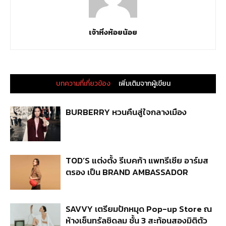
เจ้าหิ่งห้อยน้อย
บทความที่เกี่ยวข้อง
เพิ่มเติมจากผู้เขียน
BURBERRY หวนคืนสู่ใจกลางเมือง
TOD’S แต่งตั้ง รีเบคก้า แพทรีเซีย อาร์มส
ตรอง เป็น BRAND AMBASSADOR
SAVVY เตรียมปักหมุด Pop-up Store ณ
ห้างเซ็นทรัลชิดลม ชั้น 3 สะท้อนสองมิติตัว