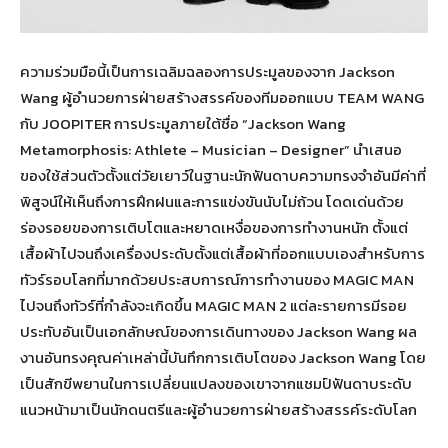
ความร่วมมือนี้เป็นการเฉลิมฉลองการประมูลของจาก Jackson
Wang ผู้อำนวยการฝ่ายสร้างสรรค์ของทีมออกแบบ TEAM WANG
กับ JOOPITER การประมูลภายใต้ชื่อ “Jackson Wang
Metamorphosis: Athlete – Musician – Designer” นำเสนอ
ของใช้ส่วนตัวตั้งแต่วัยเยาว์ในฐานะนักฟันดาบความทรงจำอันมีค่าที่
พิสูจน์ให้เห็นถึงการฝึกฝนและการแข่งขันนับไม่ถ้วน โดดเด่นด้วย
ร่องรอยของการเติบโตและหยาดเหงื่อของการทำงานหนัก ตั้งแต่
เสื้อผ้าไปจนถึงเครื่องประดับตั้งแต่เสื้อผ้าที่ออกแบบเองสำหรับการ
ทัวร์รอบโลกที่มากด้วยประสบการณ์การทำงานของ MAGIC MAN
ไปจนถึงทัวร์ที่กำลังจะเกิดขึ้น MAGIC MAN 2 แต่ละรายการมีรอย
ประทับอันเป็นเอกลักษณ์ของการเดินทางของ Jackson Wang ผล
งานอันทรงคุณค่าเหล่านี้บันทึกการเติบโตของ Jackson Wang โดย
เป็นสักขีพยานในการเปลี่ยนแปลงของเขาจากแชมป์ฟันดาบระดับ
แนวหน้ามาเป็นนักดนตรีและผู้อำนวยการฝ่ายสร้างสรรค์ระดับโลก