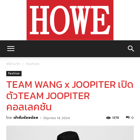
https://howemagazine.com/
หน้าแรก
Fashion
Fashion
TEAM WANG x JOOPITER เปิด
ตัวTEAM JOOPITER
คอลเลคชัน
โดย
เจ้าหิ่งห้อยน้อย
-
1379
0
มิถุนายน 14, 2024