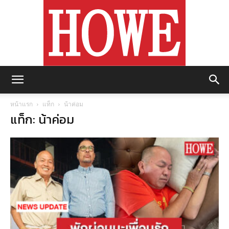
https://howemagazine.com/
หน้าแรก
แท็ก
น้าค่อม
แท็ก: น้าค่อม