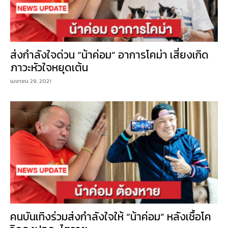
ส่งกำลังใจด่วน “น้าค่อม” อาการโคม่า เสี่ยงเกิด
ภาวะหัวใจหยุดเต้น
เมษายน 29, 2021
คนบันเทิงร่วมส่งกำลังใจให้ “น้าค่อม” หลังเชื้อโค