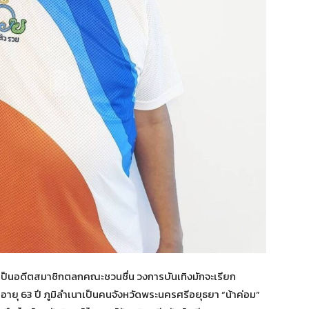
และเป็นอดีตสมาชิกตลกคณะชวนชื่น วงการบันเทิงมักจะเรียก
1 อายุ 63 ปี ภูมิลำเนาเป็นคนจังหวัดพระนครศรีอยุธยา “น้าค่อม”