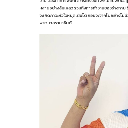
วาย ต้องทำการฟอกไต กระทั่งวันที่ 29 เม.ย. 2564 
หลายอย่างล้มเหลว รวมถึงการทำงานของร่างกาย ชีพ
จะเกิดภาวะหัวใจหยุดเต้นได้ ก่อนจะจากไปอย่างไม่มีว
พยาบาลรามาธิบดี