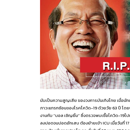
นับเป็นความสูญเสีย ของวงการบันเทิงไทย เมื่อนักแ
ภาวะแทรกซ้อนของโรคโควิด-19 ด้วยวัย 63 ปี โดยน้าค
งานกับ “บอล เชิญยิ้ม” ซึ่งตรวจพบเชื้อโควิด-19ไปก
ลงปอดจนปอดอักเสบ ต้องย้ายเข้า ICU เมื่อวันที่