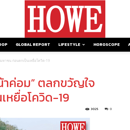
OOP
GLOBAL REPORT
LIFESTYLE
HOROSCOPE
https://howemagazine.com/
จมหาชน ก่อนตกเป็นเหยื่อโควิด-19
“น้าค่อม” ตลกขวัญใจ
เหยื่อโควิด-19
3025
0