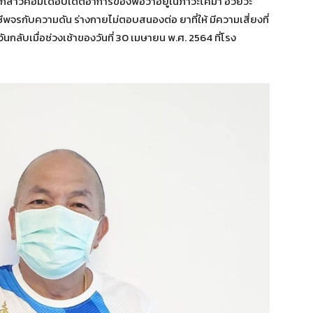
ลูกสาวค่อมได้อัปเดตอาการของพ่อว่าอยู่ในภาวะโคม่า อวัยวะ
จรกับความดัน ร่างกายไม่ตอบสนองต่อ ยาที่ให้ มีความเสี่ยงที่
ันกลับเมื่อช่วงเช้าของวันที่ 30 เมษายน พ.ศ. 2564 ที่โรง