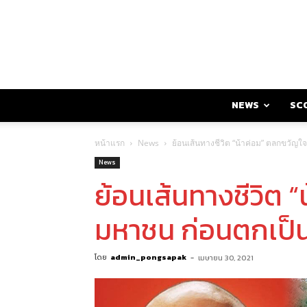
NEWS
SC
หน้าแรก
News
ย้อนเส้นทางชีวิต “น้าค่อม” ตลกขวัญใ
News
ย้อนเส้นทางชีวิต 
มหาชน ก่อนตกเป็น
โดย
admin_pongsapak
-
เมษายน 30, 2021