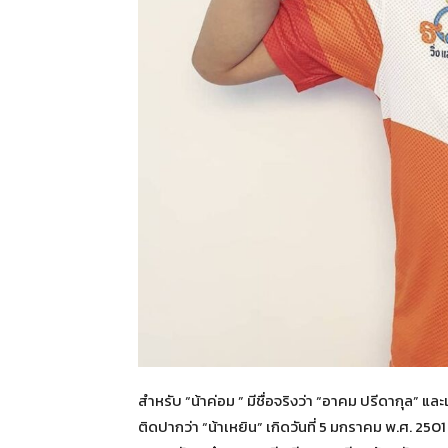
สำหรับ “น้าค่อม ” มีชื่อจริงว่า “อาคม ปรีดากุล” 
ติดปากว่า “น้าเหยิน” เกิดวันที่ 5 มกราคม พ.ศ. 250