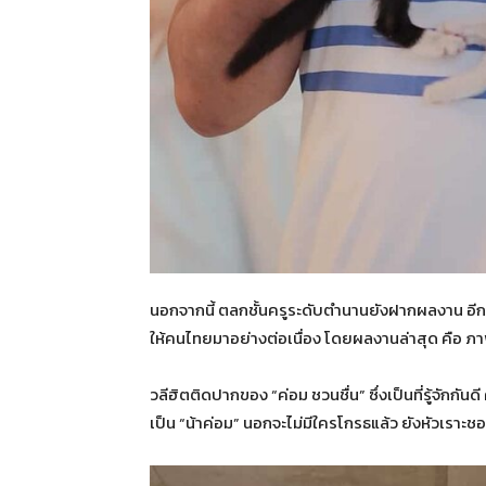
นอกจากนี้ ตลกชั้นครูระดับตำนานยังฝากผลงาน อีกม
ให้คนไทยมาอย่างต่อเนื่อง โดยผลงานล่าสุด คือ ภาพ
วลีฮิตติดปากของ “ค่อม ชวนชื่น” ซึ่งเป็นที่รู้จักกัน
เป็น “น้าค่อม” นอกจะไม่มีใครโกรธแล้ว ยังหัวเราะช