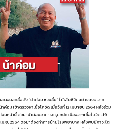
สดงตลกชื่อดัง “น้าค่อม ชวนชื่น” ได้เสียชีวิตอย่างสงบ จาก
่อม เข้าตรวจหาเชื้อโควิด เมื่อวันที่ 12 เมษายน 2564 หลังร่วม
่อนหน้านี้ ต่อมาน้าค่อมอาการทรุดหนัก เนื่องจากเชื้อโควิด-19
 17 เม.ย. 2564 ต่อมาต้องทำการย้ายโรงพยาบาล หลังพบมีภาวะไต