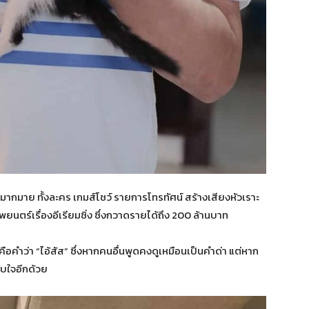
ากมาย ทั้งละคร เกมส์โชว์ รายการโทรทัศน์ สร้างเสียงหัวเราะ
ยนตร์เรื่องอีเรียมซิ่ง ซึ่งกวาดรายได้ถึง 200 ล้านบาท
ดี คือคำว่า “ไอ้สัส” ซึ่งหากคนอื่นพูดคงดูเหมือนเป็นคำด่า แต่หาก
อบใจอีกด้วย