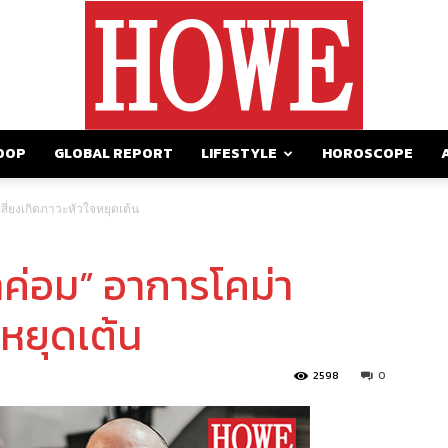
OOP
GLOBAL REPORT
LIFESTYLE
HOROSCOPE
https://howemagazine.com/
เสี่ยงเกิดภาวะหัวใจหยุดเต้น
้าค่อม” อาการโคม่า
จหยุดเต้น
2598
0