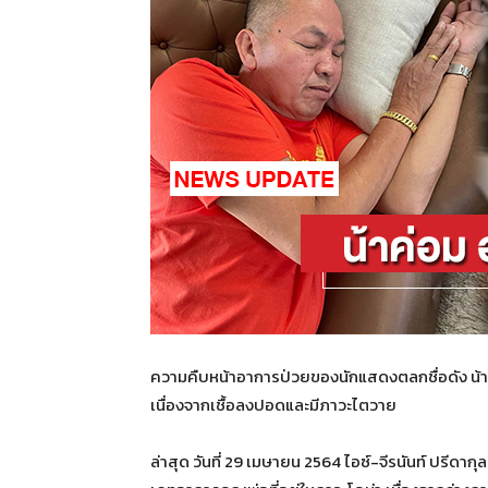
ความคืบหน้าอาการป่วยของนักแสดงตลกชื่อดัง น้าค่
เนื่องจากเชื้อลงปอดและมีภาวะไตวาย
ล่าสุด วันที่ 29 เมษายน 2564 ไอซ์-จีรนันท์ ปรีดาก