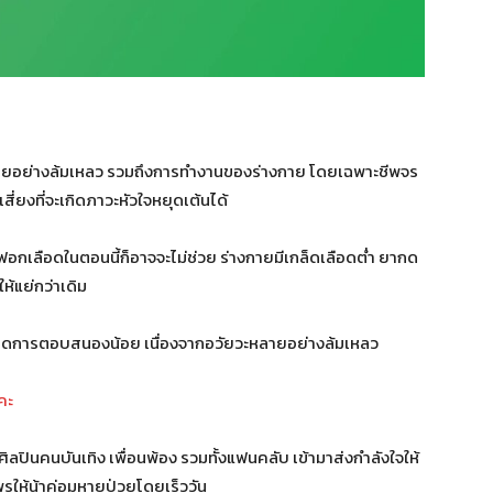
ลายอย่างล้มเหลว รวมถึงการทำงานของร่างกาย โดยเฉพาะชีพจร
ี่ยงที่จะเกิดภาวะหัวใจหยุดเต้นได้
ฟอกเลือดในตอนนี้ก็อาจจะไม่ช่วย ร่างกายมีเกล็ดเลือดต่ำ ยากด
ให้แย่กว่าเดิม
เกิดการตอบสนองน้อย เนื่องจากอวัยวะหลายอย่างล้มเหลว
คะ
ศิลปินคนบันเทิง เพื่อนพ้อง รวมทั้งแฟนคลับ เข้ามาส่งกำลังใจให้
รให้น้าค่อมหายป่วยโดยเร็ววัน