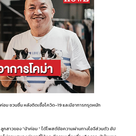
อม ชวนชื่น หลังติดเชื้อโควิด-19 และมีอาการทรุดหนัก
ุล ลูกสาวของ “น้าค่อม ” ได้โพสต์ข้อความผ่านทางไอจีส่วนตัว อัป