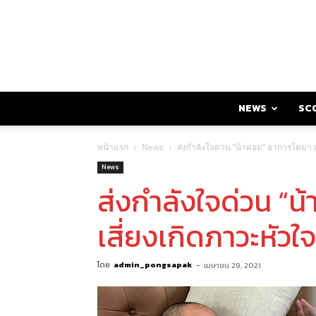
NEWS
SC
หน้าแรก
News
ส่งกำลังใจด่วน “น้าค่อม” อาการโคม่า 
News
ส่งกำลังใจด่วน “น
เสี่ยงเกิดภาวะหัวใ
โดย
admin_pongsapak
-
เมษายน 29, 2021