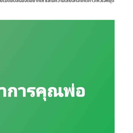
ยไม่ตอบสนองต่อยาที่ให้ และมีความเสี่ยงที่จะเกิดภาวะหัวใจหยุด