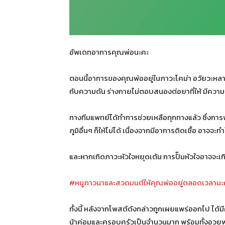
อัพเดทอาการคุณพ่อนะคะ
ตอนนี้อาการของคุณพ่ออยู่ในภาวะโคม่า อวัยวะห
กับความดัน ร่างกายไม่ตอบสนองต่อยาที่ให้ มีความเส
ทางทีมแพทย์ได้ทำการช่วยเหลือทุกทางแล้ว ซึ่งการ
ภูมิอื่นๆ ก็ให้ไม่ได้ เนื่องจากมีอาการติดเชื้อ อาจจะทำ
และหากเกิดภาวะหัวใจหยุดเต้น การปั๊มหัวใจอาจจะ
#หนูภาวนาและสวดมนต์ให้คุณพ่ออยู่ตลอดเวลานะ
ทั้งนี้ หลังจากโพสต์ดังกล่าวถูกเผยแพร่ออกไป ได้มี
น้าค่อมและครอบครัวเป็นจำนวนมาก พร้อมทั้งอวยพ