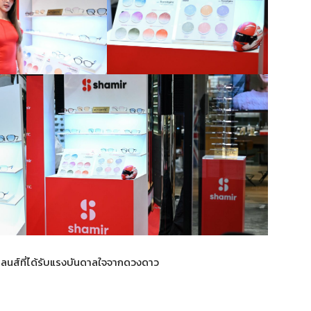
เลนส์ที่ได้รับแรงบันดาลใจจากดวงดาว