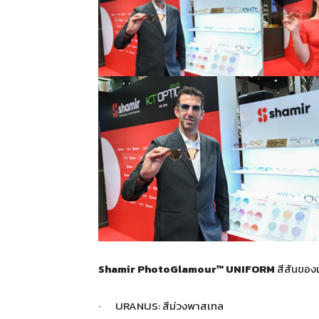
Shamir PhotoGlamour™ UNIFORM
สีสันของ
· URANUS: สีม่วงพาสเทล