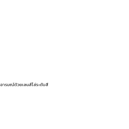
อารมณ์ด้วยเลนส์ไล่ระดับสี