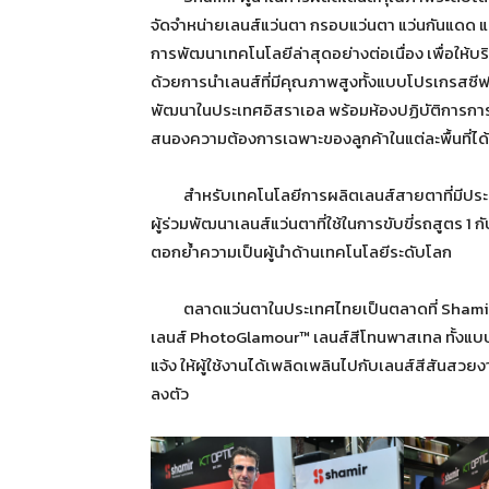
จัดจำหน่ายเลนส์แว่นตา กรอบแว่นตา แว่นกันแดด แ
การพัฒนาเทคโนโลยีล่าสุดอย่างต่อเนื่อง เพื่อให้บริ
ด้วยการนำเลนส์ที่มีคุณภาพสูงทั้งแบบโปรเกรสซีฟ
พัฒนาในประเทศอิสราเอล พร้อมห้องปฏิบัติการกา
สนองความต้องการเฉพาะของลูกค้าในแต่ละพื้นที่ได
สำหรับเทคโนโลยีการผลิตเลนส์สายตาที่มีประสิทธ
ผู้ร่วมพัฒนาเลนส์แว่นตาที่ใช้ในการขับขี่รถสูตร 1 
ตอกย้ำความเป็นผู้นำด้านเทคโนโลยีระดับโลก
ตลาดแว่นตาในประเทศไทยเป็นตลาดที่ Shamir ให้
เลนส์ PhotoGlamour™ เลนส์สีโทนพาสเทล ทั้งแบบไล
แจ้ง ให้ผู้ใช้งานได้เพลิดเพลินไปกับเลนส์สีสันส
ลงตัว