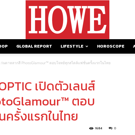
OOP
GLOBAL REPORT
LIFESTYLE
HOROSCOPE
https://howemagazine.com/
ส์แว่นตาหลากสี PhotoGlamour™ ตอบโจทย์ทุกสไตล์แฟชั่นครั้งแรกในไทย
OPTIC เปิดตัวเลนส์
hotoGlamour™ ตอบ
่นครั้งแรกในไทย
1684
0