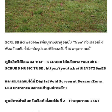
SCRUBB ส่งเพลง Her เพื่อปูทางเข้าสู่อัลบั้ม “Tree” ที่จะปล่อยให้
ฟังพร้อมกันทั่วโลกในรูปแบบดิจิตอลวันที่ 16 พฤษภาคมนี้
ดูมิวสิกวิดีโอเพลง
‘Her’ – SCRUBB ได้แล้วทาง Youtube :
SCRUBB MUSIC TUBE : https://youtu.be/UI2Y3TZ6mE8
และสามารถชมได้ที่
Digital Void Screen at Beacon Zone,
LED Entrance จอทางเข้าศูนย์การค้าฯ
ศูนย์การค้าเซ็นทรัลเวิลด์ ตั้งแต่วันที่
2 – 11 พฤษภาคม 2567