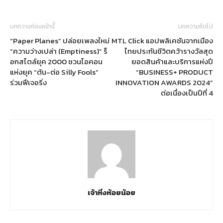
บทความก่อนหน้านี้
บทความถัดไป
“Paper Planes” ปล่อยเพลงใหม่
MTL Click แอปพลิเคชันจากเมือง
“ความว่างเปล่า (Emptiness)” ร็
ไทยประกันชีวิตคว้ารางวัลสุด
อกสไตล์ยุค 2000 ชวนไอคอน
ยอดสินค้าและบริการแห่งปี
แห่งยุค “ต้น-ต่อ Silly Fools”
“BUSINESS+ PRODUCT
ร่วมฟีเจอริ่ง
INNOVATION AWARDS 2024”
ต่อเนื่องเป็นปีที่ 4
เจ้าหิ่งห้อยน้อย