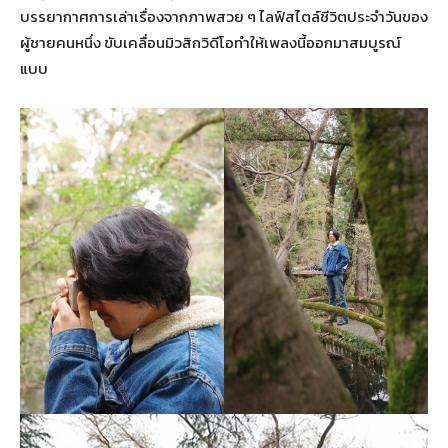
บรรยากาศการเล่าเรื่องจากภาพสวย ๆ ไลฟ์สไตล์ชีวิตประจำวันของ
ผู้ชายคนหนึ่ง ขับเคลื่อนมิวสิกวิดีโอทำให้เพลงนี้ออกมาสมบูรณ์
แบบ