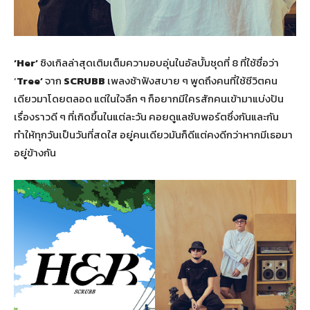
‘Her’
ซิงเกิลล่าสุดเติมเต็มความอบอุ่นในอัลบั้มชุดที่ 8 ที่ใช้ชื่อว่า
‘
Tree’
จาก
SCRUBB
เพลงช้าฟังสบาย ๆ พูดถึงคนที่ใช้ชีวิตคน
เดียวมาโดยตลอด แต่ในใจลึก ๆ ก็อยากมีใครสักคนเข้ามาแบ่งปัน
เรื่องราวดี ๆ ที่เกิดขึ้นในแต่ละวัน คอยดูแลซับพอร์ตซึ่งกันและกัน
ทำให้ทุกวันเป็นวันที่สดใส อยู่คนเดียวมันก็ดีแต่คงดีกว่าหากมีเธอมา
อยู่ข้างกัน