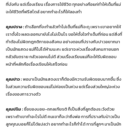
ที่บังคับ แต่เรื่องเรียน เรื่องการใช้ชีวิต ทุกอย่างคือแค่ทำให้เต็มที่แม่
จะให้ชีวิตที่ฟรีสไตล์ อยากทำอะไรก็ให้ลองทำ
คุณปราง :
ถ้าเลือกที่จะทำแล้วทำไม่เต็มที่แม่ก็จะดุ เพราะเขาอยากให้
เราตั้งใจ ผลจะออกมายังไงไม่เป็นไร ขอให้ตั้งใจทำเต็มที่ก่อน แต่สิ่งที่
ทำต้องไม่ผิดกฎกติกาของสังคม อย่างตอนที่ปรางกับปาวอยากมา
เป็นนักแสดง แม่ก็ไม่ได้ห้ามนะคะ แต่เขาจะห่วงเรื่องสังคมภายนอก
กลัวอันตราย กลัวเจอคนไม่ดี ส่วนเรื่องเรียนแม่ก็จะให้รับผิดชอบ
หน้าที่หลักคือเรื่องเรียนให้เสร็จก่อน
คุณปาว :
พอมาเป็นนักแสดงเราก็ต้องมีความรับผิดชอบมากขึ้น ซึ่ง
ในส่วนความรับผิดชอบแม่ไม่ค่อยเป็นห่วง แต่เรื่องส่วนใหญ่จะห่วง
เรื่องของการวางตัว
คุณปริม :
ชื่อของบอย-ถกลเกียรติ ก็เป็นสิ่งที่ลูกต้องระวังด้วย
เพราะถ้าเขาทำอะไรไม่ดี คนเขาก็จะว่าถึงพ่อ การที่ปรางกับป่าวเป็น
ลูกคุณบอยก็ไม่ได้แปลว่า อยากทำอะไรก็ทำได้ การที่ลูกๆ มาเป็นนัก