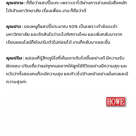
คุณปราง :
ก็ถือว่าแฮปปี้นะคะ เพราะเราได้ผ่านการอ่านหนังสือหนัก
ได้เข้ามหาวิทยาลัย เรื่องเพื่อน งาน ก็ถือว่าดี
คุณปาว :
ของหนูก็แฮปปี้ประมาณ 50% เป็นเพราะกำลังจะเข้า
มหาวิทยาลัย และตัดสินใจว่าจะไปทิศทางไหน และเพิ่งกลับมาจาก
เรียนออนไลน์ก็ยังปรับตัวไม่ค่อยได้ งานก็กลับมาเยอะขึ้น
คุณปริม :
แม่เองก็รู้สึกภูมิใจที่เห็นเขาเติบโตขึ้นอย่างดี มีความรับ
ผิดชอบ ปริมเชื่อว่าแม่ทุกคนอยากให้ลูกใช้ชีวิตอย่างมีความสุข และ
หวังว่าทั้งสองคนก็จะมีความสุข และก้าวไปข้างหน้าอย่างมั่นคงและมี
ความสุขค่ะ