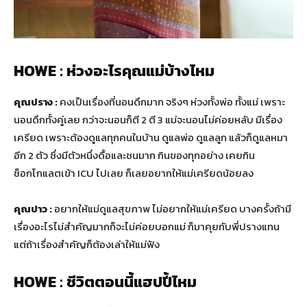
HOWE : ห่วงอะไรคุณแม่บ้างไหม
คุณปราง :
คงเป็นเรื่องที่นอนดึกมาก จริงๆ ห่วงทั้งพ่อ ทั้งแม่ เพราะ
นอนดึกทั้งคู่เลย กว่าจะนอนก็ตี 2 ตี 3 แม่จะนอนไม่ค่อยหลับ มีเรื่อง
เครียด เพราะต้องดูแลทุกคนในบ้าน ดูแลพ่อ ดูแลลูก แล้วก็ดูแลหมา
อีก 2 ตัว ซึ่งมีตัวหนึ่งดื้อและชนมาก กินของทุกอย่าง เคยกิน
ช็อกโกแลตเข้า ICU ไปเลย ก็เลยอยากให้แม่เครียดน้อยลง
คุณปาว :
อยากให้แม่ดูแลสุขภาพ ไม่อยากให้แม่เครียด บางครั้งถ้ามี
เรื่องอะไรไม่สำคัญมากก็จะไม่ค่อยบอกแม่ ก็มาคุยกับพี่ปรางแทน
แต่ถ้าเรื่องสำคัญก็ต้องเล่าให้แม่ฟัง
HOWE : ชีวิตตอนนี้แฮปปี้ไหม