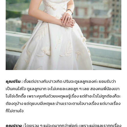
คุณปริม :
ตั้งแต่ปรางกับปาวเกิด ปริมจะดูแลลูกเองค่ะ ยอมรับว่า
เป็นคนใส่ใจ ดูแลลูกมาก จะไม่เคยละเลยลูก ๆ เลย สองคนพี่น้องเขา
ไม่ใช่เด็กดื้อ เพราะคุยกันด้วยเหตุผลรู้เรื่อง แต่ถ้าอะไรไม่ถูกต้องก็จะ
ต้องดุบ้าง แต่ดุแบบมีเหตุผล บ้านเราจะตามใจบางเรื่อง แต่บางเรื่อง
ก็ไม่ตามใจ
คุณปราง :
โดยรวม ๆ แม่จะดุมากกว่าพ่อค่ะ เพราะแม่ดูแลเราทุกเรื่อง