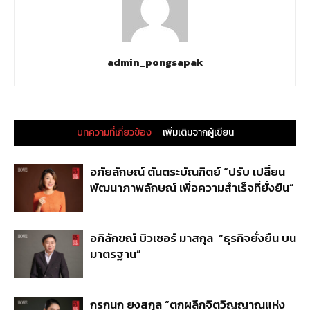
admin_pongsapak
บทความที่เกี่ยวข้อง
เพิ่มเติมจากผู้เขียน
อภัยลักษณ์ ตันตระบัณฑิตย์ “ปรับ เปลี่ยน
พัฒนาภาพลักษณ์ เพื่อความสำเร็จที่ยั่งยืน”
อภิลักขณ์ บิวเซอร์ มาสกุล “ธุรกิจยั่งยืน บน
มาตรฐาน”
กรกนก ยงสกุล “ตกผลึกจิตวิญญาณแห่ง