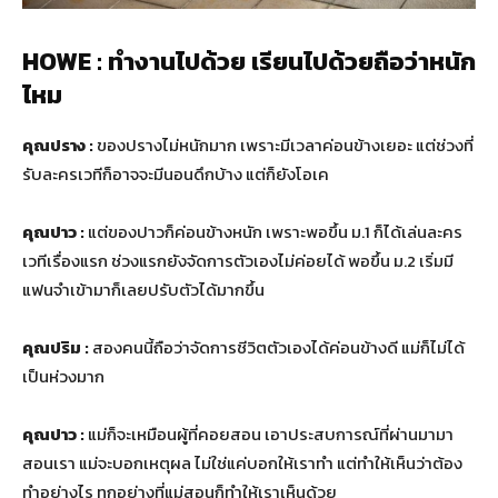
HOWE : ทำงานไปด้วย เรียนไปด้วยถือว่าหนัก
ไหม
คุณปราง :
ของปรางไม่หนักมาก เพราะมีเวลาค่อนข้างเยอะ แต่ช่วงที่
รับละครเวทีก็อาจจะมีนอนดึกบ้าง แต่ก็ยังโอเค
คุณปาว :
แต่ของปาวก็ค่อนข้างหนัก เพราะพอขึ้น ม.1 ก็ได้เล่นละคร
เวทีเรื่องแรก ช่วงแรกยังจัดการตัวเองไม่ค่อยได้ พอขึ้น ม.2 เริ่มมี
แฟนจำเข้ามาก็เลยปรับตัวได้มากขึ้น
คุณปริม :
สองคนนี้ถือว่าจัดการชีวิตตัวเองได้ค่อนข้างดี แม่ก็ไม่ได้
เป็นห่วงมาก
คุณปาว :
แม่ก็จะเหมือนผู้ที่คอยสอน เอาประสบการณ์ที่ผ่านมามา
สอนเรา แม่จะบอกเหตุผล ไม่ใช่แค่บอกให้เราทำ แต่ทำให้เห็นว่าต้อง
ทำอย่างไร ทุกอย่างที่แม่สอนก็ทำให้เราเห็นด้วย