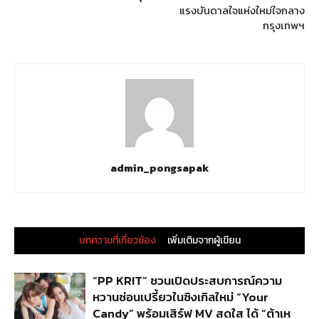
แรงบันดาลใจแห่งใหม่ใจกลาง
กรุงเทพฯ
admin_pongsapak
บทความที่เกี่ยวข้อง
เพิ่มเติมจากผู้เขียน
“PP KRIT” ชวนเปิดประสบการณ์ความ
หวานซ่อนเปรี้ยวในซิงเกิลใหม่ “Your
Candy” พร้อมเสิร์ฟ MV สดใส ได้ “ต้าเห