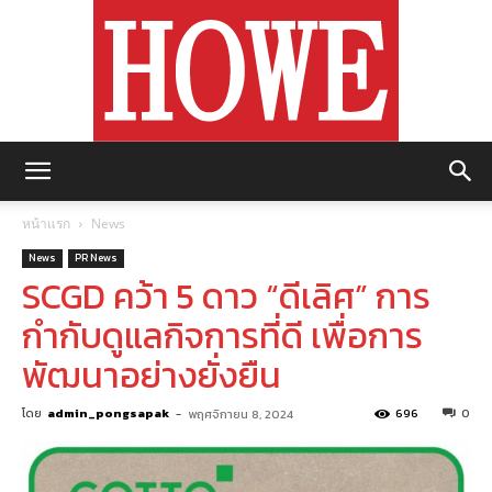
https://howemagazine.com/
หน้าแรก
News
News
PR News
SCGD คว้า 5 ดาว “ดีเลิศ” การ
กำกับดูแลกิจการที่ดี เพื่อการ
พัฒนาอย่างยั่งยืน
โดย
admin_pongsapak
-
696
0
พฤศจิกายน 8, 2024