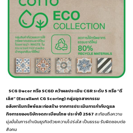
SCG Decor
หรือ
SCGD
คว้าผลประเมิน
CGR
ระดับ
5
หรือ “ดี
เลิศ” (
Excellent CG Scoring
) กลุ่มอุตสาหกรรม
อสังหาริมทรัพย์และก่อสร้าง จากการประเมินการกำกับดูแล
กิจการของบริษัทจดทะเบียนไทย ประจำปี
2567
สะท้อนถึงความ
มุ่งมั่นในการดำเนินธุรกิจด้วยความโปร่งใส เป็นธรรม รับผิดชอบต่อ
สังคม