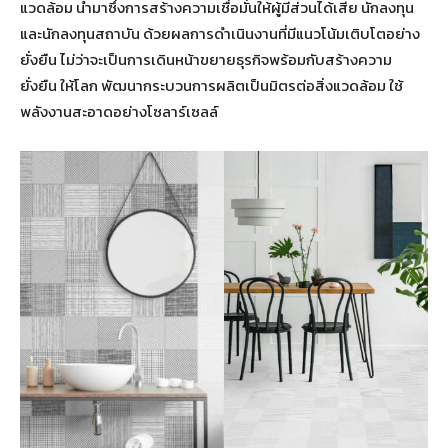
แวดล้อม นำมาซึ่งการสร้างความเชื่อมั่นให้ผู้มีส่วนได้เสีย นักลงทุน
และนักลงทุนสถาบัน ด้วยผลการดำเนินงานที่มีแนวโน้มเติบโตอย่าง
ยั่งยืน ไม่ว่าจะเป็นการเดินหน้าขยายธุรกิจพร้อมกับสร้างความ
ยั่งยืน ให้โลก พัฒนากระบวนการผลิตเป็นมิตรต่อสิ่งแวดล้อม ใช้
พลังงานสะอาดอย่างโซลาร์เซลล์