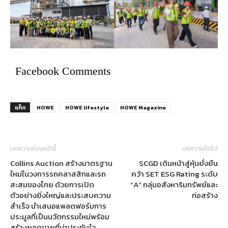
Facebook Comments
แท็ก
HOWE
HOWE lifestyle
HOWE Magazine
บทความก่อนหน้านี้
บทความถัดไป
Collins Auction สร้างมาตรฐาน
SCGD เดินหน้าสู่หุ้นยั่งยืน
ใหม่ในวงการรถคลาสสิกและรถ
คว้า SET ESG Rating ระดับ
สะสมของไทย ด้วยการเปิด
“A” กลุ่มอสังหาริมทรัพย์และ
ตัวอย่างยิ่งใหญ่และประสบความ
ก่อสร้าง
สำเร็จ นำเสนอแพลตฟอร์มการ
ประมูลที่เป็นนวัตกรรมใหม่พร้อม
สร้างยอดขายที่น่าประทับใจ