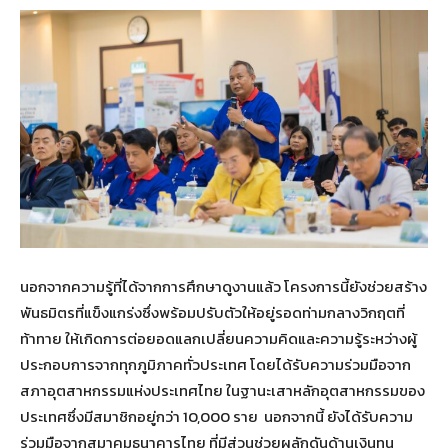
นอกจากความรู้ที่ได้จากการศึกษาดูงานแล้ว โครงการนี้ยังช่วยสร้าง
พันธมิตรที่แข็งแกร่งซึ่งพร้อมปรับตัวให้อยู่รอดท่ามกลางวิกฤตที่
ท้าทาย ให้เกิดการต่อยอดแลกเปลี่ยนความคิดและความรู้ระหว่างผู้
ประกอบการจากทุกภูมิภาคทั่วประเทศ โดยได้รับความร่วมมือจาก
สภาอุตสาหกรรมแห่งประเทศไทย ในฐานะเสาหลักอุตสาหกรรมของ
ประเทศซึ่งมีสมาชิกอยู่กว่า 10,000 ราย นอกจากนี้ ยังได้รับความ
ร่วมมือจากสมาคมธนาคารไทย ที่มีส่วนช่วยผลักดันด้านเงินทุน