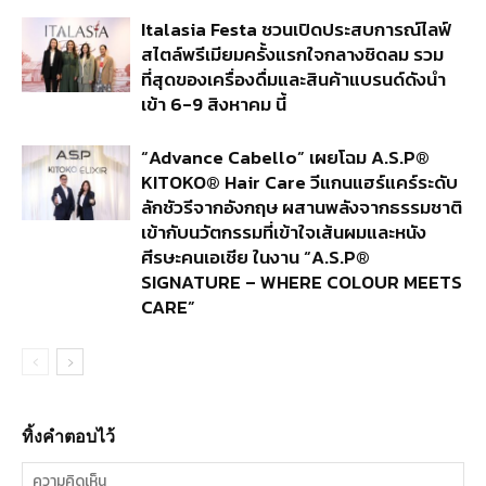
Italasia Festa ชวนเปิดประสบการณ์ไลฟ์
สไตล์พรีเมียมครั้งแรกใจกลางชิดลม รวม
ที่สุดของเครื่องดื่มและสินค้าแบรนด์ดังนำ
เข้า 6-9 สิงหาคม นี้
“Advance Cabello” เผยโฉม A.S.P®
KITOKO® Hair Care วีแกนแฮร์แคร์ระดับ
ลักชัวรีจากอังกฤษ ผสานพลังจากธรรมชาติ
เข้ากับนวัตกรรมที่เข้าใจเส้นผมและหนัง
ศีรษะคนเอเชีย ในงาน “A.S.P®
SIGNATURE – WHERE COLOUR MEETS
CARE”
ทิ้งคำตอบไว้