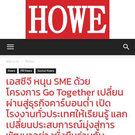
https://howemagazine.com/
หน้าแรก
News
News
PR News
Social News
เอสซีจี หนุน SME ด้วย
โครงการ Go Together เปลี่ยน
ผ่านสู่ธุรกิจคาร์บอนต่ำ เปิด
โรงงานทั่วประเทศให้เรียนรู้ แลก
เปลี่ยนประสบการณ์มุ่งสู่การ