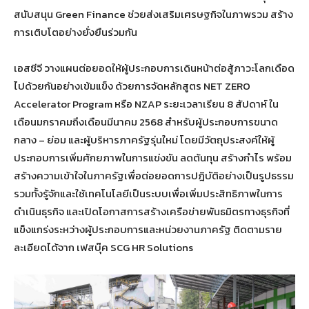
สนับสนุน Green Finance ช่วยส่งเสริมเศรษฐกิจในภาพรวม สร้าง
การเติบโตอย่างยั่งยืนร่วมกัน
เอสซีจี วางแผนต่อยอดให้ผู้ประกอบการเดินหน้าต่อสู้ภาวะโลกเดือด
ไปด้วยกันอย่างเข้มแข็ง ด้วยการจัดหลักสูตร NET ZERO
Accelerator Program หรือ NZAP ระยะเวลาเรียน 8 สัปดาห์ ใน
เดือนมกราคมถึงเดือนมีนาคม 2568 สำหรับผู้ประกอบการขนาด
กลาง – ย่อม และผู้บริหารภาครัฐรุ่นใหม่ โดยมีวัตถุประสงค์ให้ผู้
ประกอบการเพิ่มศักยภาพในการแข่งขัน ลดต้นทุน สร้างกำไร พร้อม
สร้างความเข้าใจในภาครัฐเพื่อต่อยอดการปฎิบัติอย่างเป็นรูปธรรม
รวมทั้งรู้จักและใช้เทคโนโลยีเป็นระบบเพื่อเพิ่มประสิทธิภาพในการ
ดำเนินธุรกิจ และเปิดโอกาสการสร้างเครือข่ายพันธมิตรทางธุรกิจที่
แข็งแกร่งระหว่างผู้ประกอบการและหน่วยงานภาครัฐ ติดตามราย
ละเอียดได้จาก เฟสบุ๊ค SCG HR Solutions