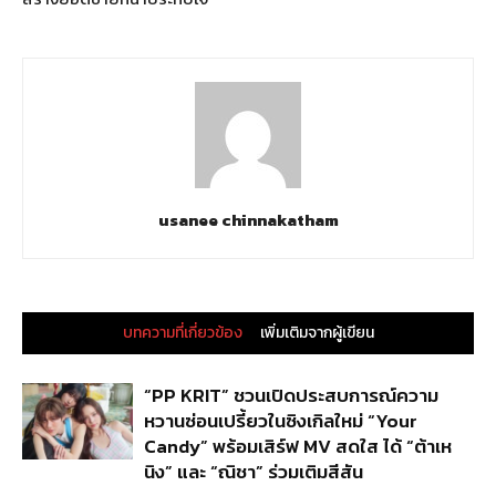
usanee chinnakatham
บทความที่เกี่ยวข้อง
เพิ่มเติมจากผู้เขียน
“PP KRIT” ชวนเปิดประสบการณ์ความ
หวานซ่อนเปรี้ยวในซิงเกิลใหม่ “Your
Candy” พร้อมเสิร์ฟ MV สดใส ได้ “ต้าเห
นิง” และ “ณิชา” ร่วมเติมสีสัน