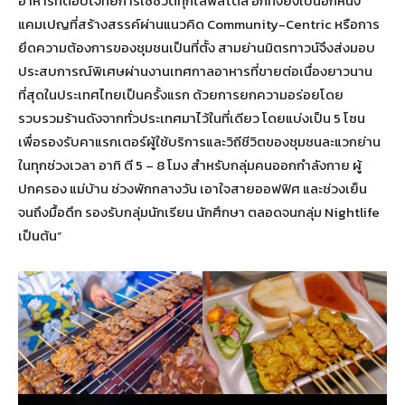
อาหารที่ตอบโจทย์การใช้ชีวิตทุกไลฟ์สไตล์ อีกทั้งยังเป็นอีกหนึ่ง
แคมเปญที่สร้างสรรค์ผ่านแนวคิด Community-Centric หรือการ
ยึดความต้องการของชุมชนเป็นที่ตั้ง สามย่านมิตรทาวน์จึงส่งมอบ
ประสบการณ์พิเศษผ่านงานเทศกาลอาหารที่ขายต่อเนื่องยาวนาน
ที่สุดในประเทศไทยเป็นครั้งแรก ด้วยการยกความอร่อยโดย
รวบรวมร้านดังจากทั่วประเทศมาไว้ในที่เดียว โดยแบ่งเป็น 5 โซน
เพื่อรองรับคาแรกเตอร์ผู้ใช้บริการและวิถีชีวิตของชุมชนละแวกย่าน
ในทุกช่วงเวลา อาทิ ตี 5 – 8 โมง สำหรับกลุ่มคนออกกำลังกาย ผู้
ปกครอง แม่บ้าน ช่วงพักกลางวัน เอาใจสายออฟฟิศ และช่วงเย็น
จนถึงมื้อดึก รองรับกลุ่มนักเรียน นักศึกษา ตลอดจนกลุ่ม Nightlife
เป็นต้น”