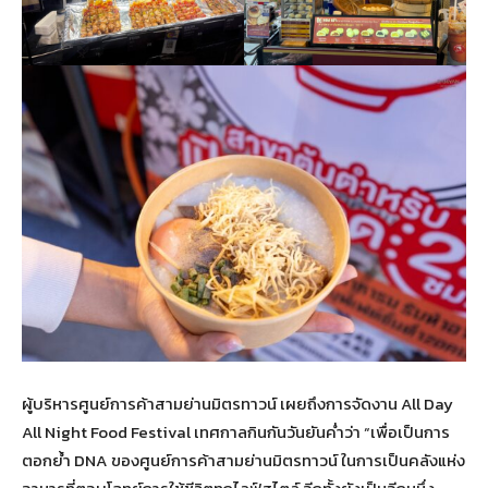
ผู้บริหารศูนย์การค้าสามย่านมิตรทาวน์ เผยถึงการจัดงาน All Day
All Night Food Festival เทศกาลกินกันวันยันค่ำว่า “เพื่อเป็นการ
ตอกย้ำ DNA ของศูนย์การค้าสามย่านมิตรทาวน์ ในการเป็นคลังแห่ง