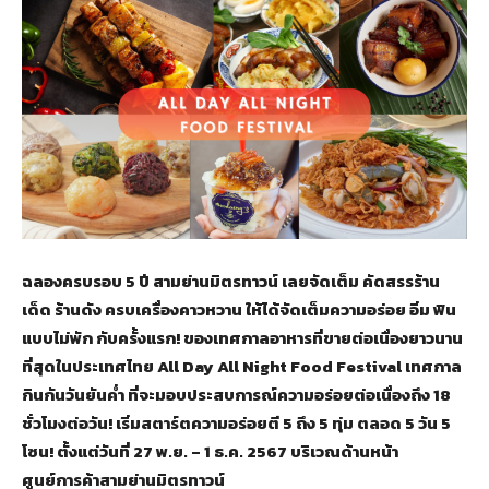
ฉลองครบรอบ 5 ปี สามย่านมิตรทาวน์ เลยจัดเต็ม คัดสรรร้าน
เด็ด ร้านดัง ครบเครื่องคาวหวาน ให้ได้จัดเต็มความอร่อย อิ่ม ฟิน
แบบไม่พัก กับครั้งแรก! ของเทศกาลอาหารที่ขายต่อเนื่องยาวนาน
ที่สุดในประเทศไทย All Day All Night Food Festival เทศกาล
กินกันวันยันค่ำ ที่จะมอบประสบการณ์ความอร่อยต่อเนื่องถึง 18
ชั่วโมงต่อวัน! เริ่มสตาร์ตความอร่อยตี 5 ถึง 5 ทุ่ม ตลอด 5 วัน 5
โซน! ตั้งแต่วันที่
27 พ.ย. – 1 ธ.ค. 2567 บริเวณด้านหน้า
ศูนย์การค้าสามย่านมิตรทาวน์