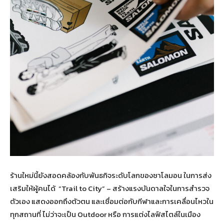
ร้านใหม่นี้ยังสอดคล้องกับพันธกิจระดับโลกของซาโลมอน ในการส่ง
เสริมให้ผู้คนได้ “Trail to City” – สร้างแรงบันดาลใจในการสำรวจ
ตัวเอง แสดงออกถึงตัวตน และเชื่อมต่อกับกีฬาและการเคลื่อนไหวใน
ทุกสถานที่ ไม่ว่าจะเป็น Outdoor หรือ การแต่งไลฟ์สไตล์ในเมือง