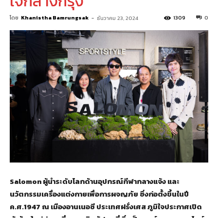
ใจกลางกรุง
โดย
Khanistha Bamrungsak
-
1309
0
ธันวาคม 23, 2024
Salomon ผู้นำระดับโลกด้านอุปกรณ์กีฬากลางแจ้ง และ
นวัตกรรมเครื่องแต่งกายเพื่อการผจญภัย ซึ่งก่อตั้งขึ้นในปี
ค.ศ.1947 ณ เมืองอานเนอซี ประเทศฝรั่งเศส ภูมิใจประกาศเปิด