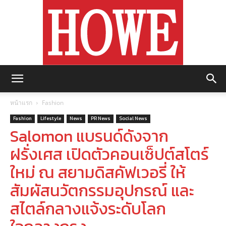
https://howemagazine.com/
หน้าแรก
Fashion
Fashion
Lifestyle
News
PR News
Social News
Salomon แบรนด์ดังจาก
ฝรั่งเศส เปิดตัวคอนเซ็ปต์สโตร์
ใหม่ ณ สยามดิสคัฟเวอรี่ ให้
สัมผัสนวัตกรรมอุปกรณ์ และ
สไตล์กลางแจ้งระดับโลก