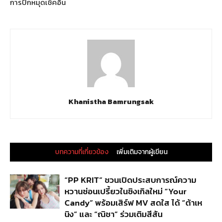
การปักหมุดเช็คอิน
Khanistha Bamrungsak
บทความที่เกี่ยวข้อง
เพิ่มเติมจากผู้เขียน
“PP KRIT” ชวนเปิดประสบการณ์ความ
หวานซ่อนเปรี้ยวในซิงเกิลใหม่ “Your
Candy” พร้อมเสิร์ฟ MV สดใส ได้ “ต้าเห
นิง” และ “ณิชา” ร่วมเติมสีสัน