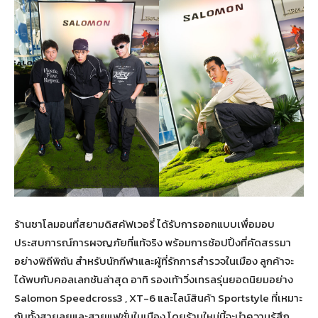
ร้านซาโลมอนที่สยามดิสคัฟเวอรี่ ได้รับการออกแบบเพื่อมอบ
ประสบการณ์การผจญภัยที่แท้จริง พร้อมการช้อปปิ้งที่คัดสรรมา
อย่างพิถีพิถัน สำหรับนักกีฬาและผู้ที่รักการสำรวจในเมือง ลูกค้าจะ
ได้พบกับคอลเลกชันล่าสุด อาทิ รองเท้าวิ่งเทรลรุ่นยอดนิยมอย่าง
Salomon Speedcross3 , XT-6 และไลน์สินค้า Sportstyle ที่เหมาะ
กับทั้งสายลุยและสายแฟชั่นในเมือง โดยร้านใหม่นี้จะนำความรู้สึก