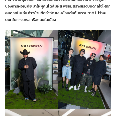
ของการผจญภัย มาให้ผู้คนได้สัมผัส พร้อมสร้างแรงบันดาลใจให้ทุก
คนออกไปเล่น ก้าวข้ามขีดจำกัด และเชื่อมต่อกับธรรมชาติ ไม่ว่าจะ
บนเส้นทางเทรลหรือถนนในเมือง