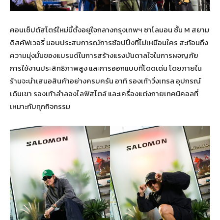
คอนเซ็ปต์สโตร์ใหม่นี้ตั้งอยู่ใจกลางกรุงเทพฯ ซาโลมอน ชั้น M สยาม
ดิสคัฟเวอรี่ มอบประสบการณ์การช้อปปิ้งที่ไม่เหมือนใคร สะท้อนถึง
ความมุ่งมั่นของแบรนด์ในการสร้างแรงบันดาลใจในการผจญภัย
การใช้งานประสิทธิภาพสูง และการออกแบบที่โดดเด่น โดยภายใน
ร้านจะนำเสนอสินค้าอย่างครบครัน อาทิ รองเท้าวิ่งเทรล อุปกรณ์
เดินเขา รองเท้าลำลองไลฟ์สไตล์ และเครื่องแต่งกายเทคนิคอลที่
เหมาะกับทุกกิจกรรม