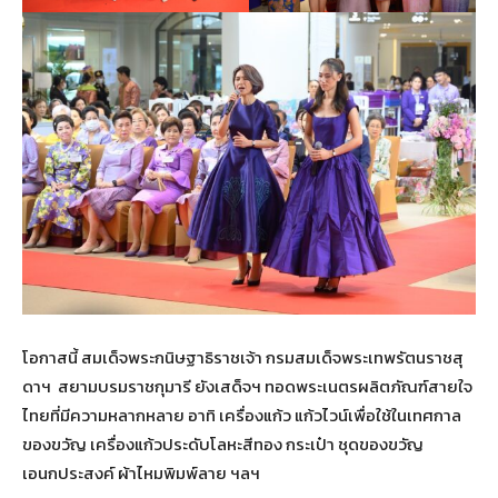
โอกาสนี้ สมเด็จพระกนิษฐาธิราชเจ้า กรมสมเด็จพระเทพรัตนราชสุ
ดาฯ สยามบรมราชกุมารี ยังเสด็จฯ ทอดพระเนตรผลิตภัณฑ์สายใจ
ไทยที่มีความหลากหลาย อาทิ เครื่องแก้ว แก้วไวน์เพื่อใช้ในเทศกาล
ของขวัญ เครื่องแก้วประดับโลหะสีทอง กระเป๋า ชุดของขวัญ
เอนกประสงค์ ผ้าไหมพิมพ์ลาย ฯลฯ