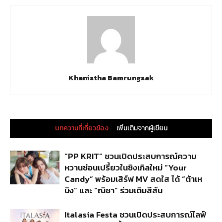
Khanistha Bamrungsak
บทความที่เกี่ยวข้อง
เพิ่มเติมจากผู้เขียน
“PP KRIT” ชวนเปิดประสบการณ์ความ
หวานซ่อนเปรี้ยวในซิงเกิลใหม่ “Your
Candy” พร้อมเสิร์ฟ MV สดใส ได้ “ต้าเห
นิง” และ “ณิชา” ร่วมเติมสีสัน
Italasia Festa ชวนเปิดประสบการณ์ไลฟ์