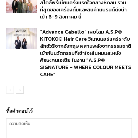
สไตล์พรีเมียมครั้งแรกใจกลางชิดลม รวม
ที่สุดของเครื่องดื่มและสินค้าแบรนด์ดังนำ
เข้า 6-9 สิงหาคม นี้
“Advance Cabello” เผยโฉม A.S.P®
KITOKO® Hair Care วีแกนแฮร์แคร์ระดับ
ลักชัวรีจากอังกฤษ ผสานพลังจากธรรมชาติ
เข้ากับนวัตกรรมที่เข้าใจเส้นผมและหนัง
ศีรษะคนเอเชีย ในงาน “A.S.P®
SIGNATURE – WHERE COLOUR MEETS
CARE”
ทิ้งคำตอบไว้