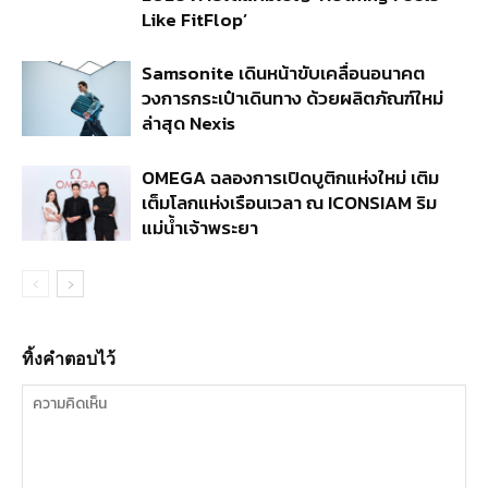
Like FitFlop’
Samsonite เดินหน้าขับเคลื่อนอนาคต
วงการกระเป๋าเดินทาง ด้วยผลิตภัณฑ์ใหม่
ล่าสุด Nexis
OMEGA ฉลองการเปิดบูติกแห่งใหม่ เติม
เต็มโลกแห่งเรือนเวลา ณ ICONSIAM ริม
แม่น้ำเจ้าพระยา
ทิ้งคำตอบไว้