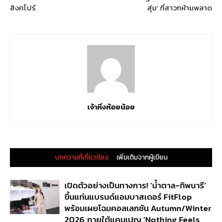
สิงคโปร์
สุ่ม’ ที่สาวกห้ามพลาด
เจ้าหิ่งห้อยน้อย
บทความที่เกี่ยวข้อง
เพิ่มเติมจากผู้เขียน
เปิดตัวอย่างเป็นทางการ! ‘น้ำตาล-ทิพนารี’
ขึ้นแท่นแบรนด์แอมบาสเดอร์ FitFlop
พร้อมเผยโฉมคอลเลกชัน Autumn/Winter
2026 ภายใต้แคมเปญ ‘Nothing Feels