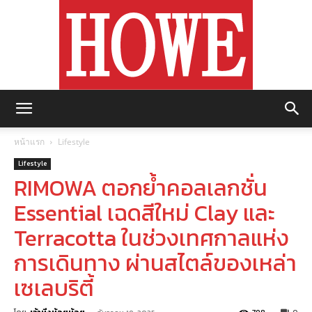
https://howemagazine.com/
หน้าแรก
Lifestyle
Lifestyle
RIMOWA ตอกย้ำคอลเลกชั่น
Essential เฉดสีใหม่ Clay และ
Terracotta ในช่วงเทศกาลแห่ง
การเดินทาง ผ่านสไตล์ของเหล่า
เซเลบริตี้