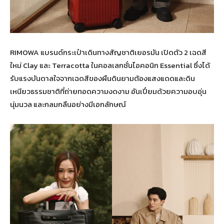
RIMOWA แบรนด์กระเป๋าเดินทางสัญชาติเยอรมัน เปิดตัว 2 เฉดสี
ใหม่ Clay และ Terracotta ในคอลเลกชั่นไอคอนิก Essential ซึ่งได้
รับแรงบันดาลใจจากเฉดสีของผืนดินยามต้องแสงแดดและดิน
เหนียวธรรมชาติที่ถ่ายทอดความงดงาม อันเปี่ยมด้วยความอบอุ่น
นุ่มนวล และกลมกลืนอย่างมีเอกลักษณ์