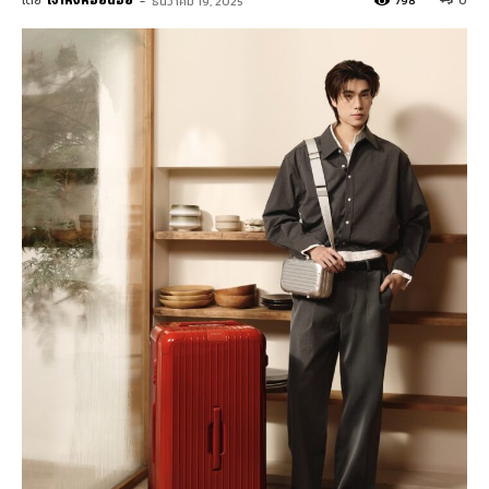
โดย
เจ้าหิ่งห้อยน้อย
-
798
0
ธันวาคม 19, 2025