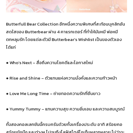
Butterfull Bear Collection อีกหนึ่งความพิเศษที่สะท้อนบุคลิกอัน
สดใสของ Butterbear ผ่าน 4 คาแรกเตอร์ ที่ทำให้มัมหมี พ่อหมี
ตกหลุมรัก โดยแต่ละตัวมี Butterbear’s Wishlist เป็นของตัวเอง
ได้แก่
● Who’s Next – สื่อถึงความโชคดีและโอกาสใหม่
● Rise and Shine – ตัวแทนแห่งความมั่งคั่งและความก้าวหน้า
● Love Me Long Time – ถ่ายทอดความรักที่ยืนยาว
● Yummy Tummy – แทนความสุข ความอิ่มเอม และความสมบูรณ์
ทั้งสองคอลเลกชันนี้ครบครันด้วยทั้งเครื่องประดับ อาทิ สร้อยคอ
สร้อยข้อมือ และต่างหู ไปจนถึงไลฟ์สไตล์ไอเท็มหลากหลาย ไม่ว่าจะ