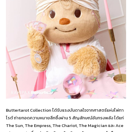
Buttertarot Collection ได้รับแรงบันดาลใจจากศาสตร์แห่งไพ่ทา
โรต์ ถ่ายทอดความหมายลึกซึ้งผ่าน 5 สัญลักษณ์อันทรงพลัง ได้แก่
The Sun, The Empress, The Chariot, The Magician และ Ace