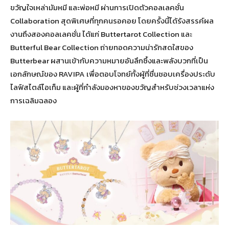
ขวัญใจเหล่ามัมหมี และพ่อหมี ผ่านการเปิดตัวคอลเลคชั่น
Collaboration สุดพิเศษที่ทุกคนรอคอย โดยครั้งนี้ได้รังสรรค์ผล
งานถึงสองคอลเลคชั่น ได้แก่ Buttertarot Collection และ
Butterful Bear Collection ถ่ายทอดความน่ารักสดใสของ
Butterbear ผสานเข้ากับความหมายอันลึกซึ้งและพลังบวกที่เป็น
เอกลักษณ์ของ RAVIPA เพื่อตอบโจทย์ทั้งผู้ที่ชื่นชอบเครื่องประดับ
ไลฟ์สไตล์ไอเท็ม และผู้ที่กำลังมองหาของขวัญสำหรับช่วงเวลาแห่ง
การเฉลิมฉลอง