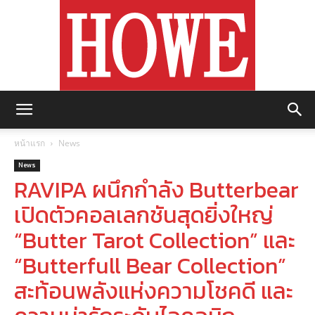
https://howemagazine.com/
หน้าแรก
News
News
RAVIPA ผนึกกำลัง Butterbear
เปิดตัวคอลเลกชันสุดยิ่งใหญ่
“Butter Tarot Collection” และ
“Butterfull Bear Collection”
สะท้อนพลังแห่งความโชคดี และ