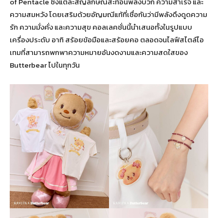
of Pentacle ซึ่งแต่ละสัญลักษณ์สะท้อนพลังบวก ความสำเร็จ และ
ความสมหวัง โดยเสริมด้วยอัญมณีแท้ที่เชื่อกันว่ามีพลังดึงดูดความ
รัก ความมั่งคั่ง และความสุข คอลเลคชั่นนี้นำเสนอทั้งในรูปแบบ
เครื่องประดับ อาทิ สร้อยข้อมือและสร้อยคอ ตลอดจนไลฟ์สไตล์ไอ
เทมที่สามารถพกพาความหมายอันงดงามและความสดใสของ
Butterbear ไปในทุกวัน