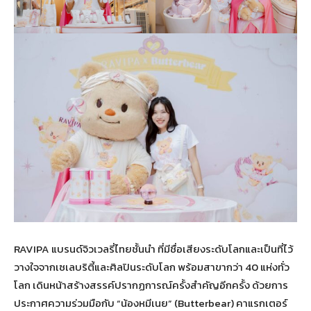
RAVIPA แบรนด์จิวเวลรี่ไทยชั้นนำ ที่มีชื่อเสียงระดับโลกและเป็นที่ไว้
วางใจจากเซเลบริตี้และศิลปินระดับโลก พร้อมสาขากว่า 40 แห่งทั่ว
โลก เดินหน้าสร้างสรรค์ปรากฏการณ์ครั้งสำคัญอีกครั้ง ด้วยการ
ประกาศความร่วมมือกับ “น้องหมีเนย” (Butterbear) คาแรกเตอร์