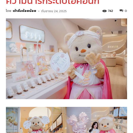
ความน่ารักระดับไอคอนิก
โดย
เจ้าหิ่งห้อยน้อย
-
742
0
กันยายน 24, 2025