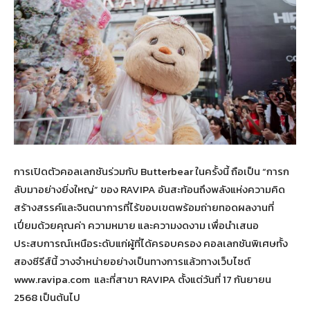
การเปิดตัวคอลเลกชันร่วมกับ Butterbear ในครั้งนี้ ถือเป็น “การก
ลับมาอย่างยิ่งใหญ่” ของ RAVIPA อันสะท้อนถึงพลังแห่งความคิด
สร้างสรรค์และจินตนาการที่ไร้ขอบเขตพร้อมถ่ายทอดผลงานที่
เปี่ยมด้วยคุณค่า ความหมาย และความงดงาม เพื่อนำเสนอ
ประสบการณ์เหนือระดับแก่ผู้ที่ได้ครอบครอง คอลเลกชันพิเศษทั้ง
สองซีรีส์นี้ วางจำหน่ายอย่างเป็นทางการแล้วทางเว็บไซต์
www.ravipa.com และที่สาขา RAVIPA ตั้งแต่วันที่ 17 กันยายน
2568 เป็นต้นไป