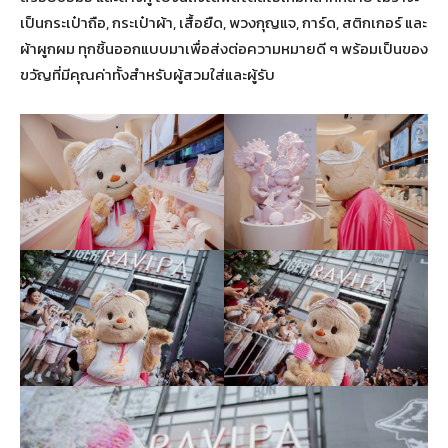
เป็นกระเป๋าถือ, กระเป๋าผ้า, เสื้อยืด, พวงกุญแจ, การ์ด, สติกเกอร์ และ
ผ้าผูกผม ทุกชิ้นออกแบบมาเพื่อส่งต่อความหมายดี ๆ พร้อมเป็นของ
ขวัญที่มีคุณค่าทั้งสำหรับผู้สวมใส่และผู้รับ