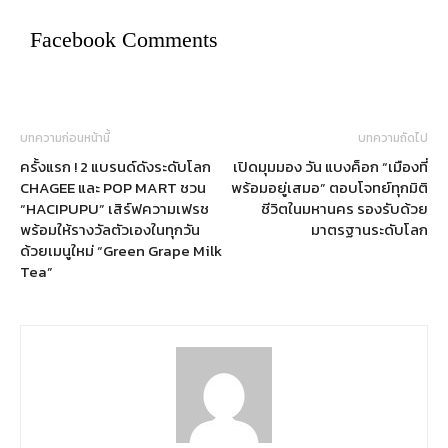
Facebook Comments
บทความก่อนหน้านี้
บทความถัดไป
ครั้งแรก ! 2 แบรนด์ดังระดับโลก
เปิดมุมมอง วัน แบงค็อก “เมืองที่
CHAGEE และ POP MART ชวน
พร้อมอยู่เสมอ” ตอบโจทย์ทุกมิติ
“HACIPUPU” เสิร์ฟความเฟรช
ชีวิตในมหานคร รองรับด้วย
พร้อมให้รางวัลตัวเองในทุกวัน
มาตรฐานระดับโลก
ด้วยเมนูใหม่ “Green Grape Milk
Tea”