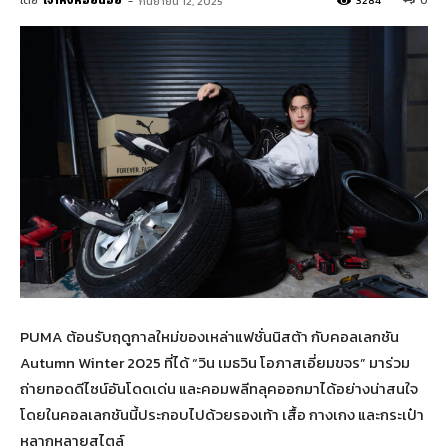
โดย
เจ้าหิ่งห้อยน้อย
-
3284
0
กันยายน 12, 2025
PUMA ต้อนรับฤดูกาลใหม่ของเหล่าแฟชั่นนิสต้า กับคอลเลกชัน
Autumn Winter 2025 ที่ได้ “วิน เมธวิน โอภาสเอี่ยมขจร” มาร่วม
ถ่ายทอดดีไซน์อันโดดเด่น และคอมพลีทลุคออกมาได้อย่างน่าสนใจ
โดยในคอลเลกชันนี้ประกอบไปด้วยรองเท้า เสื้อ กางเกง และกระเป๋า
หลากหลายสไตล์