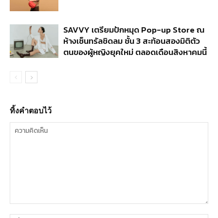
SAVVY เตรียมปักหมุด Pop-up Store ณ
ห้างเซ็นทรัลชิดลม ชั้น 3 สะท้อนสองมิติตัว
ตนของผู้หญิงยุคใหม่ ตลอดเดือนสิงหาคมนี้
ทิ้งคำตอบไว้