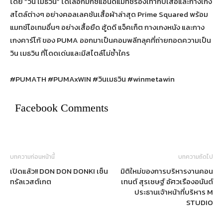
โดย “วิน เมธวิน” ได้เลือกมิกซ์แอนด์แมทช์รองเท้ากับเสื้อและกางเกง
สไตล์ต่างๆ อย่างคอลเลคชันเสื้อผ้าล่าสุด Prime Squared พร้อม
แมทช์ไอเทมอื่นๆ อย่างเสื้อยืด ฮู้ดดี แจ็คเก็ต กางเกงหนัง และกาง
เกงคาร์โก้ ของ PUMA ออกมาเป็นคอมพลีทลุคที่ถ่ายทอดความเป็น
วิน เมธวิน ที่โดดเด่นและมีสไตล์ไม่ซ้ำใคร
#PUMATH #PUMAxWIN #วินเมธวิน #winmetawin
Facebook Comments
บทความก่อนหน้านี้
บทความถัดไป
เปิดแล้ว!! DON DON DONKI เซ็น
มิติใหม่ของการบริหารงานคอน
ทรัลเวสต์เกต
เทนต์ สุรเชษฐ์ อัศวเรืองอนันต์
ประธานเจ้าหน้าที่บริหาร M
STUDIO