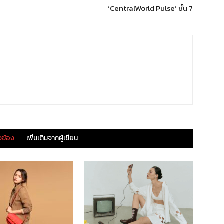
‘CentralWorld Pulse’ ชั้น 7
ยวข้อง
เพิ่มเติมจากผู้เขียน